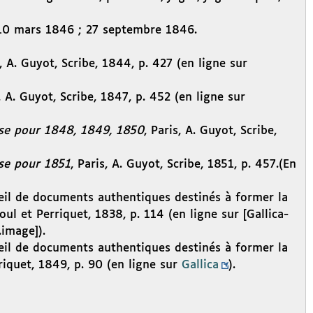
 10 mars 1846 ; 27 septembre 1846.
s, A. Guyot, Scribe, 1844, p. 427 (en ligne sur
s, A. Guyot, Scribe, 1847, p. 452 (en ligne sur
ise pour 1848, 1849, 1850
, Paris, A. Guyot, Scribe,
ise pour 1851
, Paris, A. Guyot, Scribe, 1851, p. 457.(En
eil de documents authentiques destinés à former la
l et Perriquet, 1838, p. 114 (en ligne sur [Gallica-
image]).
eil de documents authentiques destinés à former la
iquet, 1849, p. 90 (en ligne sur
Gallica
).