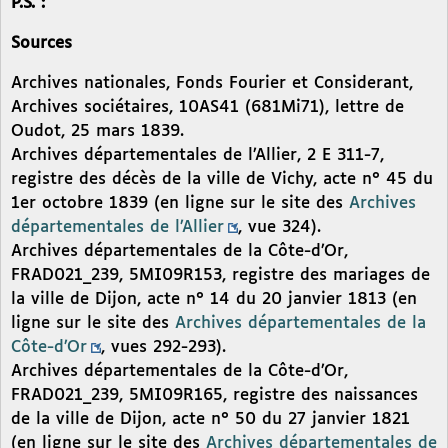
P.S. :
Sources
Archives nationales, Fonds Fourier et Considerant,
Archives sociétaires, 10AS41 (681Mi71), lettre de
Oudot, 25 mars 1839.
Archives départementales de l’Allier, 2 E 311-7,
registre des décès de la ville de Vichy, acte n° 45 du
1er octobre 1839 (en ligne sur le site des
Archives
départementales de l’Allier
, vue 324).
Archives départementales de la Côte-d’Or,
FRAD021_239, 5MI09R153, registre des mariages de
la ville de Dijon, acte n° 14 du 20 janvier 1813 (en
ligne sur le site des
Archives départementales de la
Côte-d’Or
, vues 292-293).
Archives départementales de la Côte-d’Or,
FRAD021_239, 5MI09R165, registre des naissances
de la ville de Dijon, acte n° 50 du 27 janvier 1821
(en ligne sur le site des
Archives départementales de