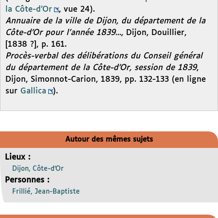
la Côte-d’Or
, vue 24).
Annuaire de la ville de Dijon, du département de la
Côte-d’Or pour l’année 1839...
, Dijon, Douillier,
[1838 ?], p. 161.
Procès-verbal des délibérations du Conseil général
du département de la Côte-d’Or, session de 1839
,
Dijon, Simonnot-Carion, 1839, pp. 132-133 (en ligne
sur
Gallica
).
Autour des mêmes sujets
Lieux :
Dijon, Côte-d’Or
Personnes :
Frillié, Jean-Baptiste