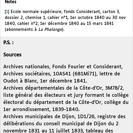
Notes
[
1
]
Ecole normale supérieure, fonds Considerant, carton 3,
dossier 2, chemise 1, cahier n°1, 1er octobre 1840 au 30 nov
1840, cahier n°2, 1er décembre 1840 au 15 mars 1841
(abonnements à
La Phalange
).
P.S. :
Sources
Archives nationales, Fonds Fourier et Considerant,
Archives sociétaires, 10AS41 (681Mi71), lettre de
Oudot à Blanc, 1er décembre 1841.
Archives départementales de la Côte-d’Or, 3M78/2,
liste général des électeurs et jury formant le collège
électoral du département de la Côte-d’Or, collège du
1er arrondissement, 1839-1840.
Archives municipales de Dijon, 1D1/26, registre des
délibérations du conseil municipal de Dijon du 2
novembre 1831 au 11 juillet 1833, tableau des