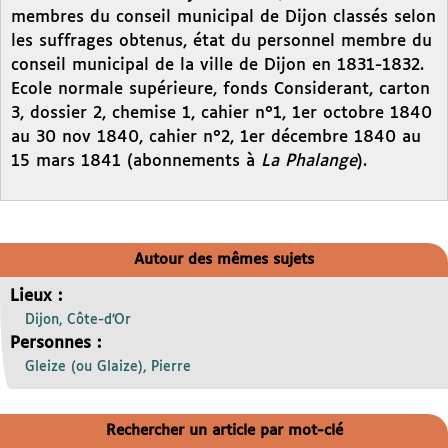
membres du conseil municipal de Dijon classés selon
les suffrages obtenus, état du personnel membre du
conseil municipal de la ville de Dijon en 1831-1832.
Ecole normale supérieure, fonds Considerant, carton
3, dossier 2, chemise 1, cahier n°1, 1er octobre 1840
au 30 nov 1840, cahier n°2, 1er décembre 1840 au
15 mars 1841 (abonnements à
La Phalange
).
Autour des mêmes sujets
Lieux :
Dijon, Côte-d’Or
Personnes :
Gleize (ou Glaize), Pierre
Rechercher un article par mot-clé