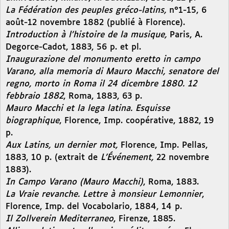
La Fédération des peuples gréco-latins,
n°1-15, 6
août-12 novembre 1882 (publié à Florence).
Introduction à l’histoire de la musique,
Paris, A.
Degorce-Cadot, 1883, 56 p. et pl.
Inaugurazione del monumento eretto in campo
Varano, alla memoria di Mauro Macchi, senatore del
regno, morto in Roma il 24 dicembre 1880. 12
febbraio 1882
, Roma, 1883, 63 p.
Mauro Macchi et la lega latina. Esquisse
biographique
, Florence, Imp. coopérative, 1882, 19
p.
Aux Latins, un dernier mot,
Florence, Imp. Pellas,
1883, 10 p. (extrait de
L’Événement,
22 novembre
1883).
In Campo Varano (Mauro Macchi)
, Roma, 1883.
La Vraie revanche. Lettre à monsieur Lemonnier
,
Florence, Imp. del Vocabolario, 1884, 14 p.
Il Zollverein Mediterraneo
, Firenze, 1885.