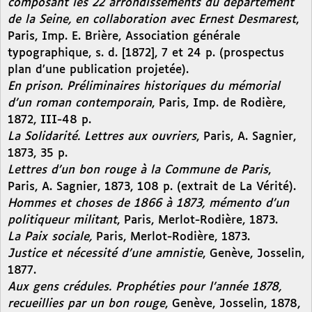
composant les 22 arrondissements du département
de la Seine, en collaboration avec Ernest Desmarest
,
Paris, Imp. E. Brière, Association générale
typographique, s. d. [1872], 7 et 24 p. (prospectus
plan d’une publication projetée).
En prison. Préliminaires historiques du mémorial
d’un roman contemporain
, Paris, Imp. de Rodière,
1872, III-48 p.
La Solidarité. Lettres aux ouvriers
, Paris, A. Sagnier,
1873, 35 p.
Lettres d’un bon rouge à la Commune de Paris
,
Paris, A. Sagnier, 1873, 108 p. (extrait de La Vérité).
Hommes et choses de 1866 à 1873, mémento d’un
politiqueur militant
, Paris, Merlot-Rodière, 1873.
La Paix sociale,
Paris, Merlot-Rodière, 1873.
Justice et nécessité d’une amnistie
, Genève, Josselin,
1877.
Aux gens crédules. Prophéties pour l’année 1878,
recueillies par un bon rouge
, Genève, Josselin, 1878,