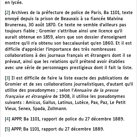
en lycée.
[
2
]
Archives de la préfecture de police de Paris, Ba 1101, texte
envoyé depuis la prison de Beauvais à sa fiancée Malvina
Brunereau, 30 août 1870. Ce texte ne semble d’ailleurs pas
toujours fiable ; Gromier s’attribue ainsi une licence qu’il
aurait obtenue en 1859, alors que son dossier d’enseignant
montre qu’il n’a obtenu son baccalauréat qu’en 1860. Et il est
difficile d’apprécier l’importance des très nombreuses
collaborations à des journaux français et étrangers dont il se
prévaut, ainsi que les relations qu’il prétend avoir établies
avec une série de personnages prestigieux dont il fait la liste.
[
3
]
Il est difficile de faire la liste exacte des publications de
Gromier et de ses collaborations journalistiques, d’autant qu’il
utilise des pseudonymes ; selon l’
Annuaire de la presse
française et étrangère
de 1908, il utilise les pseudonymes
suivants : Amicus, Gallus, Latinus, Lutèce, Pax, Paz, Le Petit
Vieux, Senex, Spada, Zollmann.
[
4
]
APPP, Ba 1101, rapport de police du 27 décembre 1889.
[
5
]
APPP, Ba 1101, rapport du 27 décembre 1889.