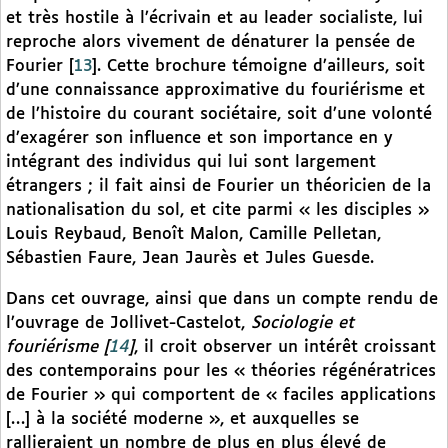
et très hostile à l’écrivain et au leader socialiste, lui
reproche alors vivement de dénaturer la pensée de
Fourier
[
13
]
. Cette brochure témoigne d’ailleurs, soit
d’une connaissance approximative du fouriérisme et
de l’histoire du courant sociétaire, soit d’une volonté
d’exagérer son influence et son importance en y
intégrant des individus qui lui sont largement
étrangers ; il fait ainsi de Fourier un théoricien de la
nationalisation du sol, et cite parmi « les disciples »
Louis Reybaud, Benoît Malon, Camille Pelletan,
Sébastien Faure, Jean Jaurès et Jules Guesde.
Dans cet ouvrage, ainsi que dans un compte rendu de
l’ouvrage de Jollivet-Castelot,
Sociologie et
fouriérisme
[
14
]
, il croit observer un intérêt croissant
des contemporains pour les « théories régénératrices
de Fourier » qui comportent de « faciles applications
[…] à la société moderne », et auxquelles se
rallieraient un nombre de plus en plus élevé de