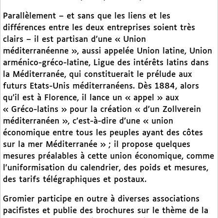
Parallèlement – et sans que les liens et les
différences entre les deux entreprises soient très
clairs – il est partisan d’une « Union
méditerranéenne », aussi appelée Union latine, Union
arménico-gréco-latine, Ligue des intérêts latins dans
la Méditerranée, qui constituerait le prélude aux
futurs Etats-Unis méditerranéens. Dès 1884, alors
qu’il est à Florence, il lance un « appel » aux
« Gréco-latins » pour la création « d’un Zollverein
méditerranéen », c’est-à-dire d’une « union
économique entre tous les peuples ayant des côtes
sur la mer Méditerranée » ; il propose quelques
mesures préalables à cette union économique, comme
l’uniformisation du calendrier, des poids et mesures,
des tarifs télégraphiques et postaux.
Gromier participe en outre à diverses associations
pacifistes et publie des brochures sur le thème de la