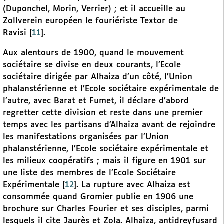
(Duponchel, Morin, Verrier) ; et il accueille au
Zollverein européen le fouriériste Textor de
Ravisi
[
11
]
.
Aux alentours de 1900, quand le mouvement
sociétaire se divise en deux courants, l’Ecole
sociétaire dirigée par Alhaiza d’un côté, l’Union
phalanstérienne et l’Ecole sociétaire expérimentale de
l’autre, avec Barat et Fumet, il déclare d’abord
regretter cette division et reste dans une premier
temps avec les partisans d’Alhaiza avant de rejoindre
les manifestations organisées par l’Union
phalanstérienne, l’Ecole sociétaire expérimentale et
les milieux coopératifs ; mais il figure en 1901 sur
une liste des membres de l’Ecole Sociétaire
Expérimentale
[
12
]
. La rupture avec Alhaiza est
consommée quand Gromier publie en 1906 une
brochure sur Charles Fourier et ses disciples, parmi
lesquels il cite Jaurès et Zola. Alhaiza, antidreyfusard