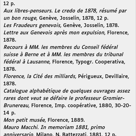
12 p.
Aux libres-penseurs. Le credo de 1878, résumé par
un bon rouge
, Genève, Josselin, 1878, 12 p.
Les Fraudeurs genevois,
Genève, Josselin, 1878.
Lettre aux Genevois après mon expulsion
, Florence,
1878.
Recours à MM. les membres du Conseil fédéral
suisse à Berne et à MM. les membres du tribunal
fédéral à Lausanne
, Florence, Typogr. Cooperativa,
1878.
Florence, la Cité des milliards,
Périgueux, Devillaire,
1878.
Catalogue alphabétique de quelques ouvrages assez
rares dont veut se défaire le professeur Gromier-
Brunereau
, Florence, Imp. coopérative, 1880, 30-20-
14 p.
Mon petit musée
, Florence, 1889.
Mauro Macchi. In memoriam 1881, primo
anniversario
, Milano, N. Battezzati, 1881, 12 p.