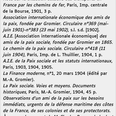
France par les chemins de fer
, Paris, Imp. centrale
de la Bourse, 1901, 3 p.
Association internationale économique des amis de
la paix, fondée par Gromier. Circulaire n°369 (mai-
juin 1901)-n°383 (23 mai 1902)
, s.l. s.d. [1902].
A.I.E.
[Association internationale économique]
des
amis de la paix sociale, fondée par Gromier en 1865.
Le chemin de la paix sociale. Circulaire n°418 (11
juin 1904)
, Paris, Imp. de L. Thuillier, 1904, 1 p.
A.I.E. de la Paix sociale et les statuts internationaux
,
Paris, 1903, 1904, 1905.
La Finance moderne,
n°1, 20 mars 1904 (édité par
M.-A. Gromier).
La Paix sociale. Voies et moyens. Documents
historiques
, Paris, M.-A. Gromier, 1904, 45 p.
Observations d’un ami de la paix sur les besoins
immédiats, urgents de la défense maritime des côtes
de la France, de ses colonies et de ses protectorats.