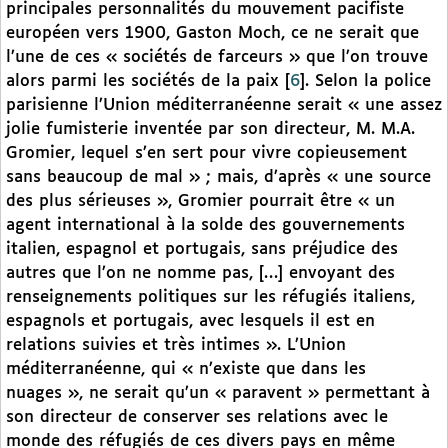
principales personnalités du mouvement pacifiste
européen vers 1900, Gaston Moch, ce ne serait que
l’une de ces « sociétés de farceurs » que l’on trouve
alors parmi les sociétés de la paix
[
6
]
. Selon la police
parisienne l’Union méditerranéenne serait « une assez
jolie fumisterie inventée par son directeur, M. M.A.
Gromier, lequel s’en sert pour vivre copieusement
sans beaucoup de mal » ; mais, d’après « une source
des plus sérieuses », Gromier pourrait être « un
agent international à la solde des gouvernements
italien, espagnol et portugais, sans préjudice des
autres que l’on ne nomme pas, […] envoyant des
renseignements politiques sur les réfugiés italiens,
espagnols et portugais, avec lesquels il est en
relations suivies et très intimes ». L’Union
méditerranéenne, qui « n’existe que dans les
nuages », ne serait qu’un « paravent » permettant à
son directeur de conserver ses relations avec le
monde des réfugiés de ces divers pays en même