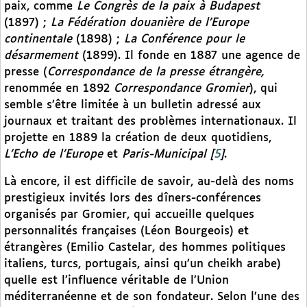
paix, comme
Le Congrès de la paix à Budapest
(1897) ;
La Fédération douanière de l’Europe
continentale
(1898) ;
La Conférence pour le
désarmement
(1899). Il fonde en 1887 une agence de
presse (
Correspondance de la presse étrangère,
renommée en 1892
Correspondance Gromier
), qui
semble s’être limitée à un bulletin adressé aux
journaux et traitant des problèmes internationaux. Il
projette en 1889 la création de deux quotidiens,
L’Echo de l’Europe
et
Paris-Municipal
[
5
]
.
Là encore, il est difficile de savoir, au-delà des noms
prestigieux invités lors des dîners-conférences
organisés par Gromier, qui accueille quelques
personnalités françaises (Léon Bourgeois) et
étrangères (Emilio Castelar, des hommes politiques
italiens, turcs, portugais, ainsi qu’un cheikh arabe)
quelle est l’influence véritable de l’Union
méditerranéenne et de son fondateur. Selon l’une des