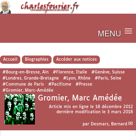
MENU
Accueil
Biographies
Accéder aux notices
#Bourg-en-Bresse, Ain
#Florence, Italie
#Genève, Suisse
#Londres, Grande-Bretagne
#Lyon, Rhône
#Paris, Seine
#Commune de Paris
#Pacifisme
#Presse
#Gromier, Marc-Amédée
Gromier, Marc Amédée
Article mis en ligne le
18 décembre 2012
dernière modification le 3 mars 2018
par
Desmars, Bernard