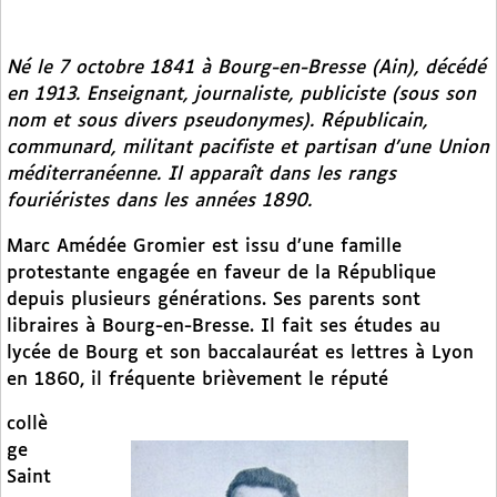
Né le 7 octobre 1841 à Bourg-en-Bresse (Ain), décédé
en 1913. Enseignant, journaliste, publiciste (sous son
nom et sous divers pseudonymes). Républicain,
communard, militant pacifiste et partisan d’une Union
méditerranéenne. Il apparaît dans les rangs
fouriéristes dans les années 1890.
Marc Amédée Gromier est issu d’une famille
protestante engagée en faveur de la République
depuis plusieurs générations. Ses parents sont
libraires à Bourg-en-Bresse. Il fait ses études au
lycée de Bourg et son baccalauréat es lettres à Lyon
en 1860, il fréquente brièvement le réputé
collè
ge
Saint