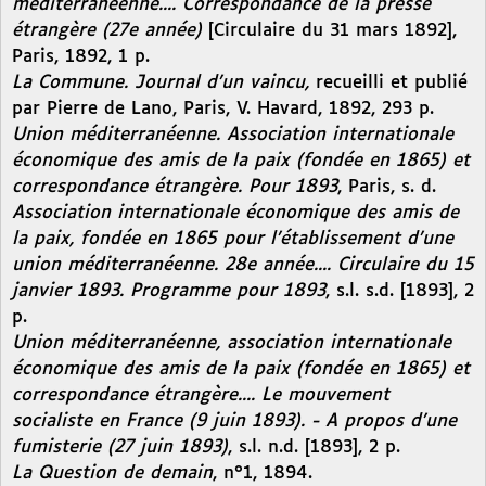
méditerranéenne.... Correspondance de la presse
étrangère (27e année)
[Circulaire du 31 mars 1892],
Paris, 1892, 1 p.
La Commune. Journal d’un vaincu,
recueilli et publié
par Pierre de Lano, Paris, V. Havard, 1892, 293 p.
Union méditerranéenne. Association internationale
économique des amis de la paix (fondée en 1865) et
correspondance étrangère. Pour 1893
, Paris, s. d.
Association internationale économique des amis de
la paix, fondée en 1865 pour l’établissement d’une
union méditerranéenne. 28e année.... Circulaire du 15
janvier 1893. Programme pour 1893
, s.l. s.d. [1893], 2
p.
Union méditerranéenne, association internationale
économique des amis de la paix (fondée en 1865) et
correspondance étrangère.... Le mouvement
socialiste en France (9 juin 1893). - A propos d’une
fumisterie (27 juin 1893)
, s.l. n.d. [1893], 2 p.
La Question de demain
, n°1, 1894.