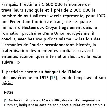
Français. Il estime à 1 600 000 le nombre de
travailleurs syndiqués et à près de 2 000 000 le
nombre de mutualistes : « cela représente, pour 1907,
une Fédération fouriériste française de quatre
millions d’électeurs ». Croyant également dans la
formation prochaine d’une Union européenne, il
conclut, avec beaucoup d’optimisme : « les lois des
Harmonies de Fourier occasionneront, bientôt, la
fraternisation des « ententes cordiales » avec les
ententes économiques internationales … et le reste
suivra ! »
Il participe encore au banquet de l’Union
phalanstérienne en 1913
[
15
]
, peu de temps avant son
décès.
Notes
[
1
]
Archives nationales, F17/20 886, dossier d’enseignant de
Gromier, indiquant la date de son baccalauréat et ses emplois