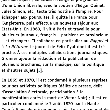
d’une Union libérale, avec le soutien d’Edgar Quinet,
Jules Simon, etc., texte très hostile à l’Empire. Pour
échapper aux poursuites, il quitte la France pour
l’Angleterre, puis effectue un nouveau séjour aux
Etats-Unis. En 1869, il vit à Paris et travaille pour
plusieurs journaux, français – parisiens et provinciaux
– et étrangers. Il collabore en particulier au
Rappel
et
à
La Réforme,
le journal de Félix Pyat dont il est très
proche. À ces multiples collaborations journalistiques,
Gromier ajoute la rédaction et la publication de
plusieurs brochures, sur la musique, sur la politique
et d’autres sujets
[
3
]
.
En 1869 et 1870, il est condamné à plusieurs reprises
pour ses activités politiques (délits de presse, délit
d’association électorale, participation à la
manifestation après la mort de Victor Noir) ; il est en
particulier condamné le 7 août 1870 par la Haute-
Cour à 5 ans de prison pour avoir dans un banquet de