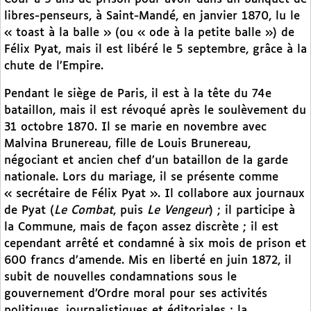
libres-penseurs, à Saint-Mandé, en janvier 1870, lu le
« toast à la balle » (ou « ode à la petite balle ») de
Félix Pyat, mais il est libéré le 5 septembre, grâce à la
chute de l’Empire.
Pendant le siège de Paris, il est à la tête du 74e
bataillon, mais il est révoqué après le soulèvement du
31 octobre 1870. Il se marie en novembre avec
Malvina Brunereau, fille de Louis Brunereau,
négociant et ancien chef d’un bataillon de la garde
nationale. Lors du mariage, il se présente comme
« secrétaire de Félix Pyat ». Il collabore aux journaux
de Pyat (
Le Combat
, puis
Le Vengeur
) ; il participe à
la Commune, mais de façon assez discrète ; il est
cependant arrêté et condamné à six mois de prison et
600 francs d’amende. Mis en liberté en juin 1872, il
subit de nouvelles condamnations sous le
gouvernement d’Ordre moral pour ses activités
politiques, journalistiques et éditoriales ; la