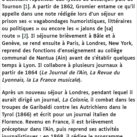
Tournon
[
1
]
. A partir de 1862, Gromier entame ce qu’il
appelle dans une note rédigée lors d’un séjour en
prison ses « vagabondages humoristiques, littéraires
ou politiques » ou encore les « jalons de [sa]
route »
[
2
]
. Il séjourne brièvement à Bâle et à
Genève, se rend ensuite à Paris, à Londres, New York,
reprend des fonctions d’enseignement au collège
communal de Nantua (Ain) avant de s’établir quelques
temps à Lyon. Il collabore à plusieurs journaux à
partir de 1864 (
Le Journal de l’Ain, La Revue du
Lyonnais, la La France musicale
).
Après un nouveau séjour à Londres, pendant lequel il
aurait dirigé un journal,
La Colonie
, il combat dans les
troupes de Garibaldi contre les Autrichiens dans le
Tyrol (1866) et écrit pour un journal italien de
Florence. Revenu en France, il est brièvement
précepteur dans l’Ain, puis reprend ses activités
journalistiques ; en 1868, il rédige le programme