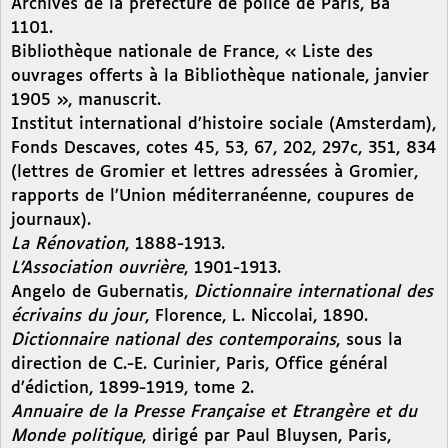
Archives de la préfecture de police de Paris, Ba
1101.
Bibliothèque nationale de France, « Liste des
ouvrages offerts à la Bibliothèque nationale, janvier
1905 », manuscrit.
Institut international d’histoire sociale (Amsterdam),
Fonds Descaves, cotes 45, 53, 67, 202, 297c, 351, 834
(lettres de Gromier et lettres adressées à Gromier,
rapports de l’Union méditerranéenne, coupures de
journaux).
La Rénovation
, 1888-1913.
L’Association ouvrière
, 1901-1913.
Angelo de Gubernatis,
Dictionnaire international des
écrivains du jour
, Florence, L. Niccolai, 1890.
Dictionnaire national des contemporains
, sous la
direction de C.-E. Curinier, Paris, Office général
d’édiction, 1899-1919, tome 2.
Annuaire de la Presse Française et Etrangère et du
Monde politique
, dirigé par Paul Bluysen, Paris,