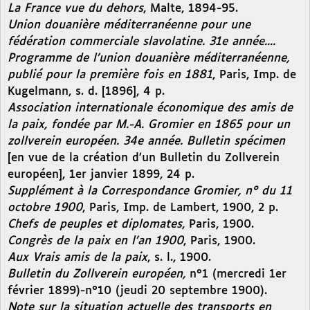
La France vue du dehors
, Malte, 1894-95.
Union douanière méditerranéenne pour une
fédération commerciale slavolatine. 31e année....
Programme de l’union douanière méditerranéenne,
publié pour la première fois en 1881
, Paris, Imp. de
Kugelmann, s. d. [1896], 4 p.
Association internationale économique des amis de
la paix, fondée par M.-A. Gromier en 1865 pour un
zollverein européen. 34e année. Bulletin spécimen
[en vue de la création d’un Bulletin du Zollverein
européen], 1er janvier 1899, 24 p.
Supplément à la Correspondance Gromier, n° du 11
octobre 1900
, Paris, Imp. de Lambert, 1900, 2 p.
Chefs de peuples et diplomates
, Paris, 1900.
Congrès de la paix en l’an 1900
, Paris, 1900.
Aux Vrais amis de la paix
, s. l., 1900.
Bulletin du Zollverein européen,
n°1 (mercredi 1er
février 1899)-n°10 (jeudi 20 septembre 1900).
Note sur la situation actuelle des transports en