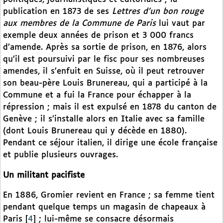
publication en 1873 de ses
Lettres d’un bon rouge
aux membres de la Commune de Paris
lui vaut par
exemple deux années de prison et 3 000 francs
d’amende. Après sa sortie de prison, en 1876, alors
qu’il est poursuivi par le fisc pour ses nombreuses
amendes, il s’enfuit en Suisse, où il peut retrouver
son beau-père Louis Brunereau, qui a participé à la
Commune et a fui la France pour échapper à la
répression ; mais il est expulsé en 1878 du canton de
Genève ; il s’installe alors en Italie avec sa famille
(dont Louis Brunereau qui y décède en 1880).
Pendant ce séjour italien, il dirige une école française
et publie plusieurs ouvrages.
Un militant pacifiste
En 1886, Gromier revient en France ; sa femme tient
pendant quelque temps un magasin de chapeaux à
Paris
[
4
]
; lui-même se consacre désormais