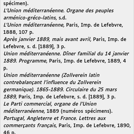
spécimen).
L’Union méditerranéenne. Organe des peuples
arménico-gréco-latins
, s.d.
L’Union méditerranéenne,
Paris, Imp. de Lefebvre,
1888, 107 p.
Après janvier 1889, mais avant avril
, Paris, Imp. de
Lefebvre, s. d. [1889], 3 p.
Union méditerranéenne. Dîner familial du 14 janvier
1889. Programme
, Paris, Imp. de Lefebvre, 1889, 4
p.
Union méditerranéenne (Zollverein latin
contrebalançant l’influence du Zollverein
germanique). 1865-1889. Circulaire du 25 mars
1889
, Paris, Imp. de Lefebvre, s. d. [1889], 3 p.
Le Parti commercial, organe de l’Union
méditerranéenne
, 1889 (numéros spécimens).
Portugal, Angleterre et France. Lettres aux
commerçants français
, Paris, Imp. de Lefebvre, 1890,
46 p.