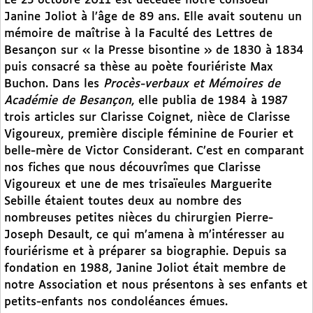
Le 23 octobre 2011 est décédée notre consoeur
Janine Joliot à l’âge de 89 ans. Elle avait soutenu un
mémoire de maîtrise à la Faculté des Lettres de
Besançon sur « la Presse bisontine » de 1830 à 1834
puis consacré sa thèse au poète fouriériste Max
Buchon. Dans les
Procès-verbaux et Mémoires de
Académie de Besançon
, elle publia de 1984 à 1987
trois articles sur Clarisse Coignet, nièce de Clarisse
Vigoureux, première disciple féminine de Fourier et
belle-mère de Victor Considerant. C’est en comparant
nos fiches que nous découvrîmes que Clarisse
Vigoureux et une de mes trisaïeules Marguerite
Sebille étaient toutes deux au nombre des
nombreuses petites nièces du chirurgien Pierre-
Joseph Desault, ce qui m’amena à m’intéresser au
fouriérisme et à préparer sa biographie. Depuis sa
fondation en 1988, Janine Joliot était membre de
notre Association et nous présentons à ses enfants et
petits-enfants nos condoléances émues.