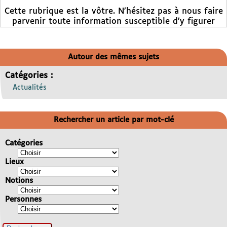
Cette rubrique est la vôtre. N’hésitez pas à nous faire
parvenir toute information susceptible d’y figurer
Autour des mêmes sujets
Catégories :
Actualités
Rechercher un article par mot-clé
Catégories
Lieux
Notions
Personnes