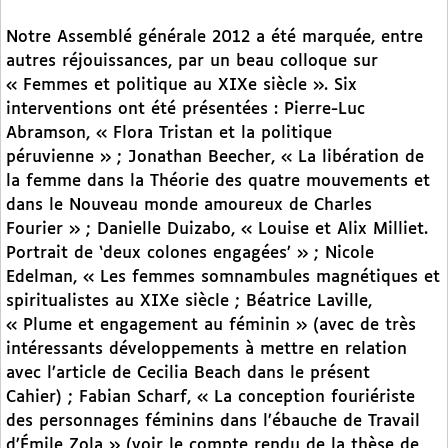
Notre Assemblé générale 2012 a été marquée, entre
autres réjouissances, par un beau colloque sur
« Femmes et politique au XIXe siècle ». Six
interventions ont été présentées : Pierre-Luc
Abramson, « Flora Tristan et la politique
péruvienne » ; Jonathan Beecher, « La libération de
la femme dans la Théorie des quatre mouvements et
dans le Nouveau monde amoureux de Charles
Fourier » ; Danielle Duizabo, « Louise et Alix Milliet.
Portrait de ‘deux colones engagées’ » ; Nicole
Edelman, « Les femmes somnambules magnétiques et
spiritualistes au XIXe siècle ; Béatrice Laville,
« Plume et engagement au féminin » (avec de très
intéressants développements à mettre en relation
avec l’article de Cecilia Beach dans le présent
Cahier) ; Fabian Scharf, « La conception fouriériste
des personnages féminins dans l’ébauche de Travail
d’Émile Zola » (voir le compte rendu de la thèse de