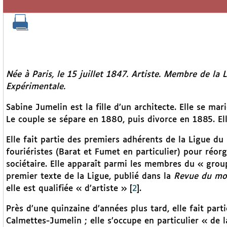
Née à Paris, le 15 juillet 1847. Artiste. Membre de la L
Expérimentale.
Sabine Jumelin est la fille d’un architecte. Elle se ma
Le couple se sépare en 1880, puis divorce en 1885. E
Elle fait partie des premiers adhérents de la Ligue du
fouriéristes (Barat et Fumet en particulier) pour réor
sociétaire. Elle apparaît parmi les membres du « group
premier texte de la Ligue, publié dans la
Revue du mo
elle est qualifiée « d’artiste »
[
2
]
.
Près d’une quinzaine d’années plus tard, elle fait part
Calmettes-Jumelin ; elle s’occupe en particulier « de 