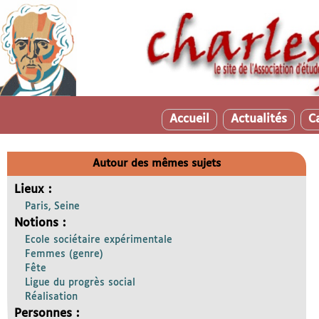
Accueil
Actualités
C
Autour des mêmes sujets
Lieux :
Paris, Seine
Notions :
Ecole sociétaire expérimentale
Femmes (genre)
Fête
Ligue du progrès social
Réalisation
Personnes :