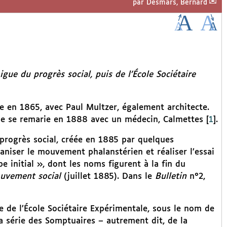
par
Desmars, Bernard
igue du progrès social, puis de l’École Sociétaire
rie en 1865, avec Paul Multzer, également architecte.
lle se remarie en 1888 avec un médecin, Calmettes
[
1
]
.
 progrès social, créée en 1885 par quelques
ganiser le mouvement phalanstérien et réaliser l’essai
e initial », dont les noms figurent à la fin du
uvement social
(juillet 1885). Dans le
Bulletin
n°2,
ie de l’École Sociétaire Expérimentale, sous le nom de
la série des Somptuaires – autrement dit, de la