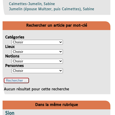
Calmettes-Jumelin, Sabine
Jumelin (épouse Multzer, puis Calmettes), Sabine
Rechercher un article par mot-clé
Catégories
Lieux
Notions
Personnes
Aucun résultat pour cette recherche
Dans la même rubrique
Sion