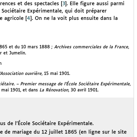
rences et des spectacles
[
3
]
. Elle figure aussi parmi
 Sociétaire Expérimentale, qui doit préparer
e agricole
[
4
]
. On ne la voit plus ensuite dans la
t 1865 et du 10 mars 1888 ;
Archives commerciales de la France
,
r et Jumelin.
n
’Association ouvrière,
15 mai 1901.
étaire. – Premier message de l’École Sociétaire Expérimentale
,
5 mai 1901, et dans
La Rénovation,
30 avril 1901.
us de l’École Sociétaire Expérimentale.
 de mariage du 12 juillet 1865 (en ligne sur le site