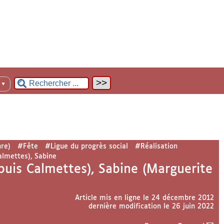
n
▼
re)
#Fête
#Ligue du progrès social
#Réalisation
almettes), Sabine
puis Calmettes), Sabine (Marguerite
Article mis en ligne le
24 décembre 2012
dernière modification le 26 juin 2022