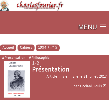
MENU
Accueil
Cahiers
1994 / n° 5
#Présentation
#Philosophie
1-2
Présentation
Article mis en ligne le
31 juillet 2017
par
Ucciani, Louis