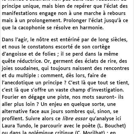
principe unique, mais bien de repérer que l’éclat des
manifestations engage non à une marche à rebours
mais à un prolongement. Prolonger l’éclat jusqu’à ce
que la cacophonie se résolve en harmonie.
Dans l’agir, le nôtre est entériné par de long siècles,
et nous le constatons escorté de son cortège
d’angoisse et de folies ; il se perd dans la même
quête réductrice. Or, germent des éclats de rire, des
joies soudaines, qui toujours naissent des rencontres
et du multiple : comment, dès lors, faire de
l’anecdotique un principe ? C’est là que tout se tient,
c’est là que s’offre un vaste champ d’investigation.
Fourier en dégage une piste, nos mots sauront- ils
aller plus loin ? Un enjeu en quelque sorte, une
alternative face aux jours sombres qui, sinon, se
profilent. Suivre alors ce
libre essor
qu’analyse ici
Laura Tundo, le parcourir avec le poète (L. Bouchet)
ou dans la polémique critique (C. Morilhat) ; en