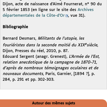
Dijon, acte de naissance d’Aimé Fournerat, n° 90 du
5 février 1853 (en ligne sur le site des
Archives
départementales de la Côte-d’Or
, vue 31).
Bibliographie
Bernard Desmars,
Militants de l’utopie, les
e
fouriéristes dans la seconde moitié du XIX
siècle
,
Dijon, Presses du réel, 2010, p. 87.
Edouard Sergent (anagr. Grenest),
L’Armée de l’Est,
relation anecdotique de la campagne de 1870-71,
d’après de nombreux témoignages oculaires et de
nouveaux documents
, Paris, Garnier, [1894 ?], p.
284, p. 291 et pp. 302-303.
Autour des mêmes sujets