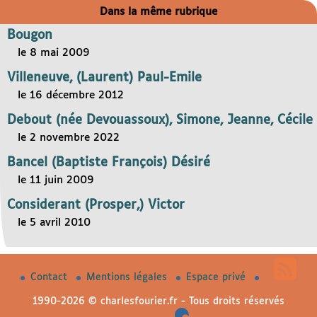
Dans la même rubrique
Bougon
le 8 mai 2009
Villeneuve, (Laurent) Paul-Emile
le 16 décembre 2012
Debout (née Devouassoux), Simone, Jeanne, Cécile
le 2 novembre 2022
Bancel (Baptiste François) Désiré
le 11 juin 2009
Considerant (Prosper,) Victor
le 5 avril 2010
Contact
Mentions légales
Espace privé
1990-2026 © charlesfourier.fr - Tous droits réservés