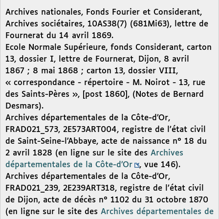
Archives nationales, Fonds Fourier et Considerant,
Archives sociétaires, 10AS38(7) (681Mi63), lettre de
Fournerat du 14 avril 1869.
Ecole Normale Supérieure, fonds Considerant, carton
13, dossier I, lettre de Fournerat, Dijon, 8 avril
1867 ; 8 mai 1868 ; carton 13, dossier VIII,
« correspondance - répertoire - M. Noirot - 13, rue
des Saints-Pères », [post 1860], (Notes de Bernard
Desmars).
Archives départementales de la Côte-d’Or,
FRAD021_573, 2E573ART004, registre de l’état civil
de Saint-Seine-l’Abbaye, acte de naissance n° 18 du
2 avril 1828 (en ligne sur le site des
Archives
départementales de la Côte-d’Or
, vue 146).
Archives départementales de la Côte-d’Or,
FRAD021_239, 2E239ART318, registre de l’état civil
de Dijon, acte de décès n° 1102 du 31 octobre 1870
(en ligne sur le site des
Archives départementales de