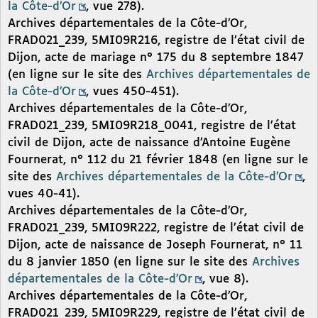
la Côte-d’Or
, vue 278).
Archives départementales de la Côte-d’Or,
FRAD021_239, 5MI09R216, registre de l’état civil de
Dijon, acte de mariage n° 175 du 8 septembre 1847
(en ligne sur le site des
Archives départementales de
la Côte-d’Or
, vues 450-451).
Archives départementales de la Côte-d’Or,
FRAD021_239, 5MI09R218_0041, registre de l’état
civil de Dijon, acte de naissance d’Antoine Eugène
Fournerat, n° 112 du 21 février 1848 (en ligne sur le
site des
Archives départementales de la Côte-d’Or
,
vues 40-41).
Archives départementales de la Côte-d’Or,
FRAD021_239, 5MI09R222, registre de l’état civil de
Dijon, acte de naissance de Joseph Fournerat, n° 11
du 8 janvier 1850 (en ligne sur le site des
Archives
départementales de la Côte-d’Or
, vue 8).
Archives départementales de la Côte-d’Or,
FRAD021_239, 5MI09R229, registre de l’état civil de