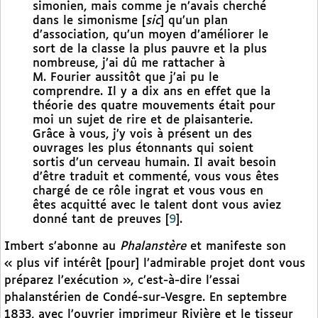
simonien, mais comme je n’avais cherché
dans le simonisme [
sic
] qu’un plan
d’association, qu’un moyen d’améliorer le
sort de la classe la plus pauvre et la plus
nombreuse, j’ai dû me rattacher à
M. Fourier aussitôt que j’ai pu le
comprendre. Il y a dix ans en effet que la
théorie des quatre mouvements était pour
moi un sujet de rire et de plaisanterie.
Grâce à vous, j’y vois à présent un des
ouvrages les plus étonnants qui soient
sortis d’un cerveau humain. Il avait besoin
d’être traduit et commenté, vous vous êtes
chargé de ce rôle ingrat et vous vous en
êtes acquitté avec le talent dont vous aviez
donné tant de preuves
[
9
]
.
Imbert s’abonne au
Phalanstère
et manifeste son
« plus vif intérêt [pour] l’admirable projet dont vous
préparez l’exécution », c’est-à-dire l’essai
phalanstérien de Condé-sur-Vesgre. En septembre
1833, avec l’ouvrier imprimeur Rivière et le tisseur