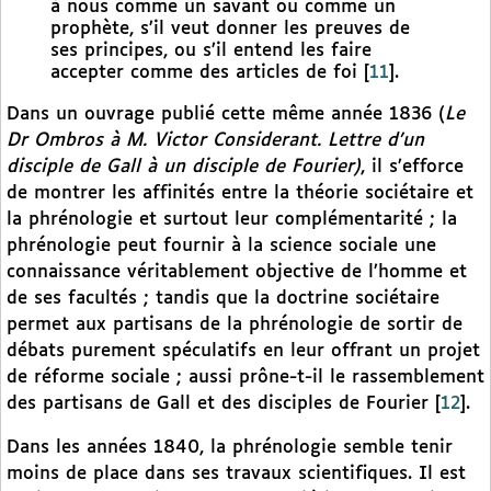
à nous comme un savant ou comme un
prophète, s’il veut donner les preuves de
ses principes, ou s’il entend les faire
accepter comme des articles de foi
[
11
]
.
Dans un ouvrage publié cette même année 1836 (
Le
Dr Ombros à M. Victor Considerant. Lettre d’un
disciple de Gall à un disciple de Fourier)
, il s’efforce
de montrer les affinités entre la théorie sociétaire et
la phrénologie et surtout leur complémentarité ; la
phrénologie peut fournir à la science sociale une
connaissance véritablement objective de l’homme et
de ses facultés ; tandis que la doctrine sociétaire
permet aux partisans de la phrénologie de sortir de
débats purement spéculatifs en leur offrant un projet
de réforme sociale ; aussi prône-t-il le rassemblement
des partisans de Gall et des disciples de Fourier
[
12
]
.
Dans les années 1840, la phrénologie semble tenir
moins de place dans ses travaux scientifiques. Il est