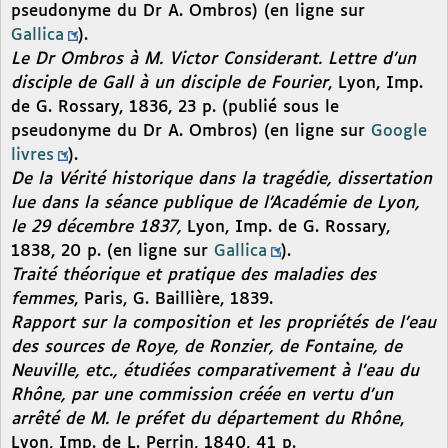
pseudonyme du Dr A. Ombros) (en ligne sur
Gallica
).
Le Dr Ombros à M. Victor Considerant. Lettre d’un
disciple de Gall à un disciple de Fourier
, Lyon, Imp.
de G. Rossary, 1836, 23 p. (publié sous le
pseudonyme du Dr A. Ombros) (en ligne sur
Google
livres
).
De la Vérité historique dans la tragédie, dissertation
lue dans la séance publique de l’Académie de Lyon,
le 29 décembre 1837,
Lyon, Imp. de G. Rossary,
1838, 20 p. (en ligne sur
Gallica
).
Traité théorique et pratique des maladies des
femmes
, Paris, G. Baillière, 1839.
Rapport sur la composition et les propriétés de l’eau
des sources de Roye, de Ronzier, de Fontaine, de
Neuville, etc., étudiées comparativement à l’eau du
Rhône, par une commission créée en vertu d’un
arrêté de M. le préfet du département du Rhône
,
Lyon, Imp. de L. Perrin, 1840, 41 p.