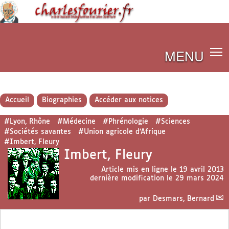
MENU
Accueil
Biographies
Accéder aux notices
#Lyon, Rhône
#Médecine
#Phrénologie
#Sciences
#Sociétés savantes
#Union agricole d’Afrique
#Imbert, Fleury
Imbert, Fleury
Article mis en ligne le
19 avril 2013
dernière modification le 29 mars 2024
par
Desmars, Bernard