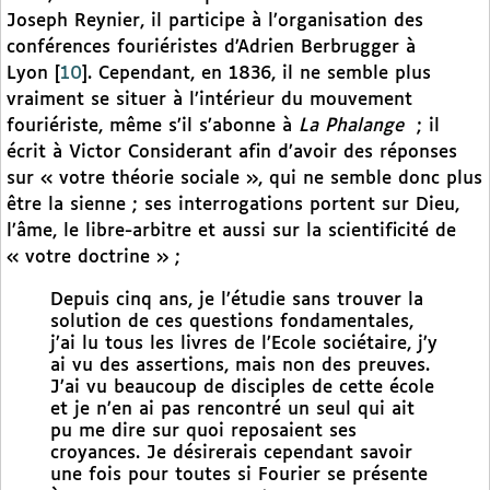
Joseph Reynier, il participe à l’organisation des
conférences fouriéristes d’Adrien Berbrugger à
Lyon
[
10
]
. Cependant, en 1836, il ne semble plus
vraiment se situer à l’intérieur du mouvement
fouriériste, même s’il s’abonne à
La Phalange
;
il
écrit à Victor Considerant afin d’avoir des réponses
sur « votre théorie sociale », qui ne semble donc plus
être la sienne ; ses interrogations portent sur Dieu,
l’âme, le libre-arbitre et aussi sur la scientificité de
« votre doctrine » ;
Depuis cinq ans, je l’étudie sans trouver la
solution de ces questions fondamentales,
j’ai lu tous les livres de l’Ecole sociétaire, j’y
ai vu des assertions, mais non des preuves.
J’ai vu beaucoup de disciples de cette école
et je n’en ai pas rencontré un seul qui ait
pu me dire sur quoi reposaient ses
croyances. Je désirerais cependant savoir
une fois pour toutes si Fourier se présente