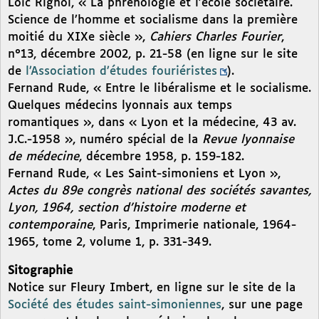
Loïc Rignol, « La phrénologie et l’école sociétaire.
Science de l’homme et socialisme dans la première
moitié du XIXe siècle »,
Cahiers Charles Fourier
,
n°13, décembre 2002, p. 21-58 (en ligne sur le site
de
l’Association d’études fouriéristes
).
Fernand Rude, « Entre le libéralisme et le socialisme.
Quelques médecins lyonnais aux temps
romantiques », dans « Lyon et la médecine, 43 av.
J.C.-1958 », numéro spécial de la
Revue lyonnaise
de médecine
, décembre 1958, p. 159-182.
Fernand Rude, « Les Saint-simoniens et Lyon »,
Actes du 89e congrès national des sociétés savantes,
Lyon, 1964, section d’histoire moderne et
contemporaine
, Paris, Imprimerie nationale, 1964-
1965, tome 2, volume 1, p. 331-349.
Sitographie
Notice sur Fleury Imbert, en ligne sur le site de la
Société des études saint-simoniennes
, sur une page