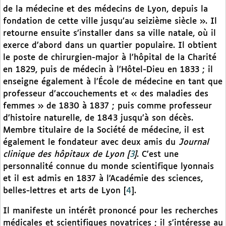
de la médecine et des médecins de Lyon, depuis la
fondation de cette ville jusqu’au seizième siècle ». Il
retourne ensuite s’installer dans sa ville natale, où il
exerce d’abord dans un quartier populaire. Il obtient
le poste de chirurgien-major à l’hôpital de la Charité
en 1829, puis de médecin à l’Hôtel-Dieu en 1833 ; il
enseigne également à l’École de médecine en tant que
professeur d’accouchements et « des maladies des
femmes » de 1830 à 1837 ; puis comme professeur
d’histoire naturelle, de 1843 jusqu’à son décès.
Membre titulaire de la Société de médecine, il est
également le fondateur avec deux amis du
Journal
clinique des hôpitaux de Lyon
[
3
]
. C’est une
personnalité connue du monde scientifique lyonnais
et il est admis en 1837 à l’Académie des sciences,
belles-lettres et arts de Lyon
[
4
]
.
Il manifeste un intérêt prononcé pour les recherches
médicales et scientifiques novatrices ; il s’intéresse au