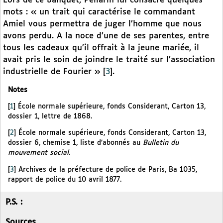
Lors de ce banquet, Pellarin lui consacre quelques
mots : « un trait qui caractérise le commandant
Amiel vous permettra de juger l’homme que nous
avons perdu. A la noce d’une de ses parentes, entre
tous les cadeaux qu’il offrait à la jeune mariée, il
avait pris le soin de joindre le traité sur l’association
industrielle de Fourier »
[
3
]
.
Notes
[
1
]
École normale supérieure, fonds Considerant, Carton 13,
dossier 1, lettre de 1868.
[
2
]
École normale supérieure, fonds Considerant, Carton 13,
dossier 6, chemise 1, liste d’abonnés au
Bulletin du
mouvement social
.
[
3
]
Archives de la préfecture de police de Paris, Ba 1035,
rapport de police du 10 avril 1877.
P.S. :
Sources