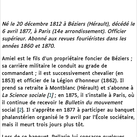
Né le 20 décembre 1812 à Béziers (Hérault), décédé le
6 avril 1877, à Paris (14e arrondissement). Officier
supérieur. Abonné aux revues fouriéristes dans les
années 1860 et 1870.
Amiel est le fils d’un propriétaire foncier de Béziers ;
sa carrière militaire le conduit au grade de
commandant ; il est successivement chevalier (en
1853) et officier de la Légion d’honneur (1862). Il
prend sa retraite à Montblanc (Hérault) et s’abonne à
La Science sociale
[
1
]
; en 1875, il s’installe à Paris, où
il continue de recevoir le
Bulletin du mouvement
social
[
2
]
. Il s’apprête en 1877 à participer au banquet
phalanstérien organisé le 9 avril par l’École sociétaire,
mais il meurt trois jours plus tôt.