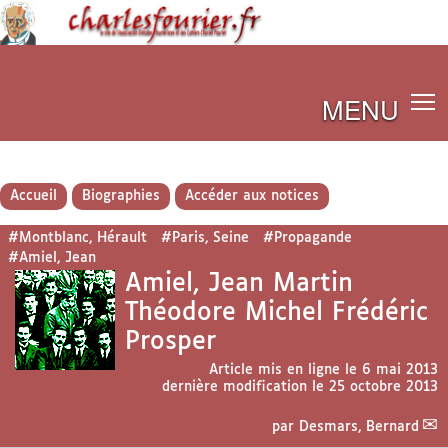
MENU
Accueil
Biographies
Accéder aux notices
#Montblanc, Hérault
#Paris, Seine
#Propagande
#Amiel, Jean
Amiel, Jean Martin
Théodore Michel Frédéric
Prosper
Article mis en ligne le
6 mai 2013
dernière modification le 25 octobre 2013
par
Desmars, Bernard