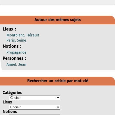
Autour des mêmes sujets
Lieux :
Montblanc, Hérault
Paris, Seine
Notions :
Propagande
Personnes :
Amiel, Jean
Rechercher un article par mot-clé
Catégories
Lieux
Notions