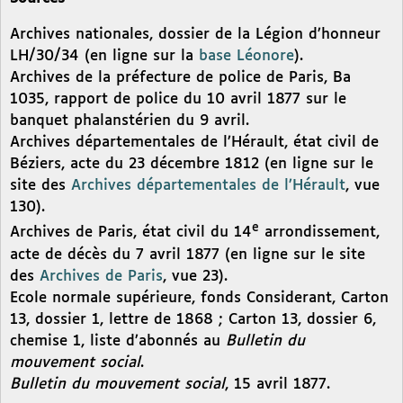
Archives nationales, dossier de la Légion d’honneur
LH/30/34 (en ligne sur la
base Léonore
).
Archives de la préfecture de police de Paris, Ba
1035, rapport de police du 10 avril 1877 sur le
banquet phalanstérien du 9 avril.
Archives départementales de l’Hérault, état civil de
Béziers, acte du 23 décembre 1812 (en ligne sur le
site des
Archives départementales de l’Hérault
, vue
130).
e
Archives de Paris, état civil du 14
arrondissement,
acte de décès du 7 avril 1877 (en ligne sur le site
des
Archives de Paris
, vue 23).
Ecole normale supérieure, fonds Considerant, Carton
13, dossier 1, lettre de 1868 ; Carton 13, dossier 6,
chemise 1, liste d’abonnés au
Bulletin du
mouvement social
.
Bulletin du mouvement social
, 15 avril 1877.