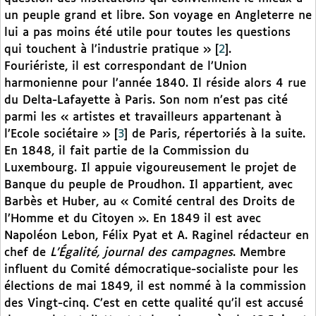
un peuple grand et libre. Son voyage en Angleterre ne
lui a pas moins été utile pour toutes les questions
qui touchent à l’industrie pratique »
[
2
]
.
Fouriériste, il est correspondant de l’Union
harmonienne pour l’année 1840. Il réside alors 4 rue
du Delta-Lafayette à Paris. Son nom n’est pas cité
parmi les « artistes et travailleurs appartenant à
l’Ecole sociétaire »
[
3
]
de Paris, répertoriés à la suite.
En 1848, il fait partie de la Commission du
Luxembourg. Il appuie vigoureusement le projet de
Banque du peuple de Proudhon. Il appartient, avec
Barbès et Huber, au « Comité central des Droits de
l’Homme et du Citoyen ». En 1849 il est avec
Napoléon Lebon, Félix Pyat et A. Raginel rédacteur en
chef de
L’Égalité, journal des campagnes
. Membre
influent du Comité démocratique-socialiste pour les
élections de mai 1849, il est nommé à la commission
des Vingt-cinq. C’est en cette qualité qu’il est accusé