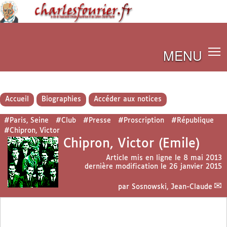
MENU
Accueil
Biographies
Accéder aux notices
#Paris, Seine
#Club
#Presse
#Proscription
#République
#Chipron, Victor
Chipron, Victor (Emile)
Article mis en ligne le
8 mai 2013
dernière modification le 26 janvier 2015
par
Sosnowski, Jean-Claude