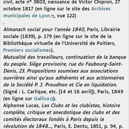
civil, acte n° 3803, naissance de Victor Chipron, 27
octobre 1817 (en ligne sur le site des
Archives
municipales de Lyon
, vue 122)
.
Almanach social pour l’année 1840
, Paris, Librairie
sociale (1839), p. 179 (en ligne sur le site de la
Bibliothèque virtuelle de l’Université de Poitiers,
Premiers socialismes
).
Mutualité des travailleurs, continuation de la banque
du peuple. Siège provisoire, rue du Faubourg-Saint-
Denis, 23. Propositions soumises aux associations
ouvrières ainsi qu’aux adhérents et aux actionnaires
de la Société P. J. Proudhon et Cie en liquidation
.
(Signé : L. Carlique, etc. [14 et 16 avril]), Paris, 1849
(en ligne sur
Gallica
).
Alphonse Lucas,
Les Clubs et les clubistes, histoire
complète, critique et anecdotique des clubs et des
comités électoraux fondés à Paris depuis la
révolution de 1848...
, Paris, E. Dentu, 1851, p. 94, p.