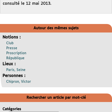
consulté le 12 mai 2013.
Autour des mêmes sujets
Notions :
Club
Presse
Proscription
République
Lieux :
Paris, Seine
Personnes :
Chipron, Victor
Rechercher un article par mot-clé
Catégories