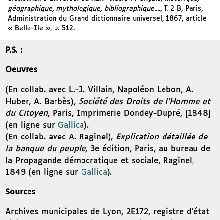
géographique, mythologique, bibliographique....
, T. 2 B, Paris,
Administration du Grand dictionnaire universel, 1867, article
« Belle-Ile », p. 512.
P.S. :
Oeuvres
(En collab. avec L.-J. Villain, Napoléon Lebon, A.
Huber, A. Barbès),
Société des Droits de l’Homme et
du Citoyen
, Paris, Imprimerie Dondey-Dupré, [1848]
(en ligne sur
Gallica
).
(En collab. avec A. Raginel),
Explication détaillée de
la banque du peuple
, 3e édition, Paris, au bureau de
la Propagande démocratique et sociale, Raginel,
1849 (en ligne sur
Gallica
).
Sources
Archives municipales de Lyon, 2E172, registre d’état