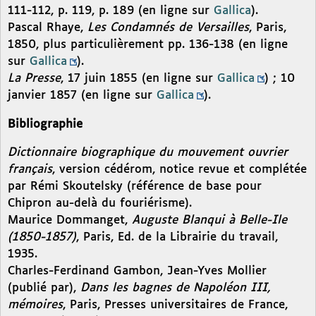
111-112, p. 119, p. 189 (en ligne sur
Gallica
).
Pascal Rhaye,
Les Condamnés de Versailles
, Paris,
1850, plus particulièrement pp. 136-138 (en ligne
sur
Gallica
).
La Presse
, 17 juin 1855 (en ligne sur
Gallica
) ; 10
janvier 1857 (en ligne sur
Gallica
).
Bibliographie
Dictionnaire biographique du mouvement ouvrier
français
, version cédérom, notice revue et complétée
par Rémi Skoutelsky (référence de base pour
Chipron au-delà du fouriérisme).
Maurice Dommanget,
Auguste Blanqui à Belle-Ile
(1850-1857)
, Paris, Ed. de la Librairie du travail,
1935.
Charles-Ferdinand Gambon, Jean-Yves Mollier
(publié par),
Dans les bagnes de Napoléon III,
mémoires
, Paris, Presses universitaires de France,