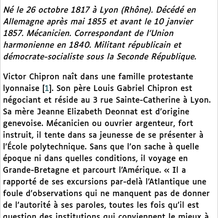
Né le 26 octobre 1817 à Lyon (Rhône). Décédé en
Allemagne après mai 1855 et avant le 10 janvier
1857. Mécanicien. Correspondant de l’Union
harmonienne en 1840. Militant républicain et
démocrate-socialiste sous la Seconde République.
Victor Chipron naît dans une famille protestante
lyonnaise
[
1
]
. Son père Louis Gabriel Chipron est
négociant et réside au 3 rue Sainte-Catherine à Lyon.
Sa mère Jeanne Elizabeth Deonnat est d’origine
genevoise. Mécanicien ou ouvrier argenteur, fort
instruit, il tente dans sa jeunesse de se présenter à
l’École polytechnique. Sans que l’on sache à quelle
époque ni dans quelles conditions, il voyage en
Grande-Bretagne et parcourt l’Amérique. « Il a
rapporté de ses excursions par-delà l’Atlantique une
foule d’observations qui ne manquent pas de donner
de l’autorité à ses paroles, toutes les fois qu’il est
question des institutions qui conviennent le mieux à