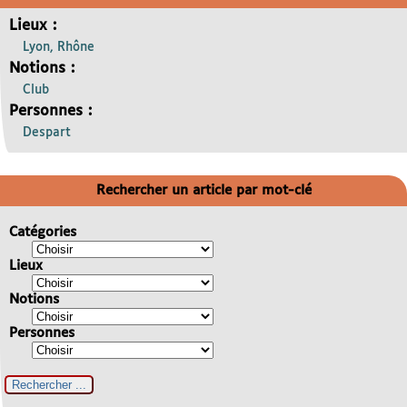
Lieux :
Lyon, Rhône
Notions :
Club
Personnes :
Despart
Rechercher un article par mot-clé
Catégories
Lieux
Notions
Personnes