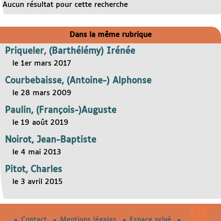
Aucun résultat pour cette recherche
Dans la même rubrique
Priqueler, (Barthélémy) Irénée
le 1er mars 2017
Courbebaisse, (Antoine-) Alphonse
le 28 mars 2009
Paulin, (François-)Auguste
le 19 août 2019
Noirot, Jean-Baptiste
le 4 mai 2013
Pitot, Charles
le 3 avril 2015
Contact
Mentions légales
Espace privé