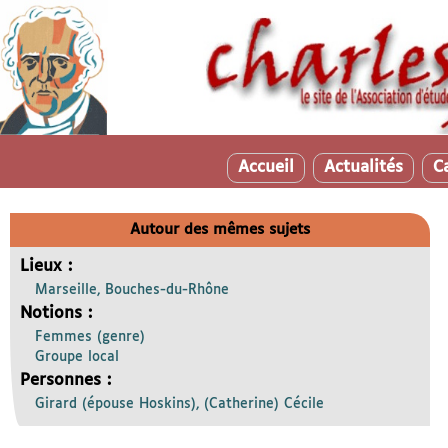
Accueil
Actualités
C
Autour des mêmes sujets
Lieux :
Marseille, Bouches-du-Rhône
Notions :
Femmes (genre)
Groupe local
Personnes :
Girard (épouse Hoskins), (Catherine) Cécile