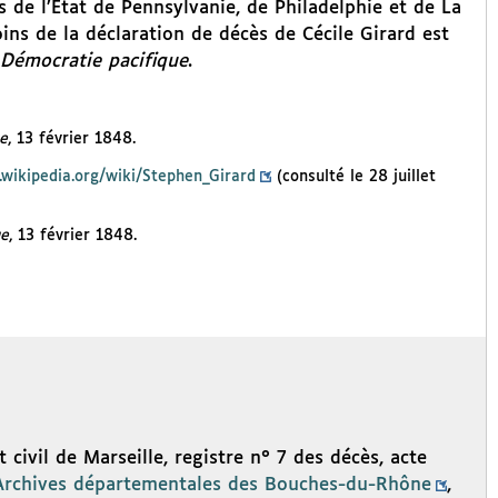
 de l’État de Pennsylvanie, de Philadelphie et de La
ins de la déclaration de décès de Cécile Girard est
 Démocratie pacifique
.
e
, 13 février 1848.
r.wikipedia.org/wiki/Stephen_Girard
(consulté le 28 juillet
ue
, 13 février 1848.
ivil de Marseille, registre n° 7 des décès, acte
Archives départementales des Bouches-du-Rhône
,