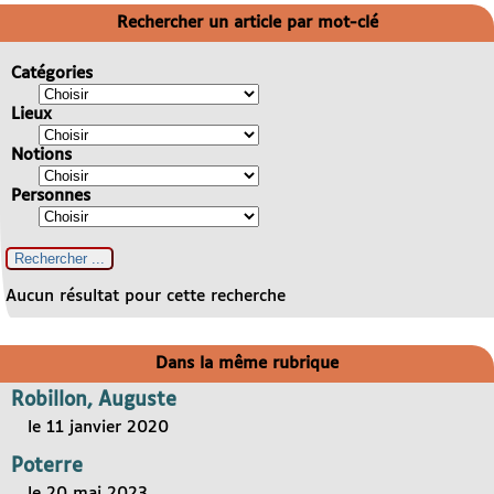
Rechercher un article par mot-clé
Catégories
Lieux
Notions
Personnes
Aucun résultat pour cette recherche
Dans la même rubrique
Robillon, Auguste
le 11 janvier 2020
Poterre
le 20 mai 2023