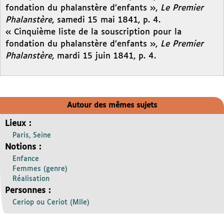
fondation du phalanstère d’enfants »,
Le Premier
Phalanstère
, samedi 15 mai 1841, p. 4.
« Cinquième liste de la souscription pour la
fondation du phalanstère d’enfants »,
Le Premier
Phalanstère
, mardi 15 juin 1841, p. 4.
Autour des mêmes sujets
Lieux :
Paris, Seine
Notions :
Enfance
Femmes (genre)
Réalisation
Personnes :
Ceriop ou Ceriot (Mlle)