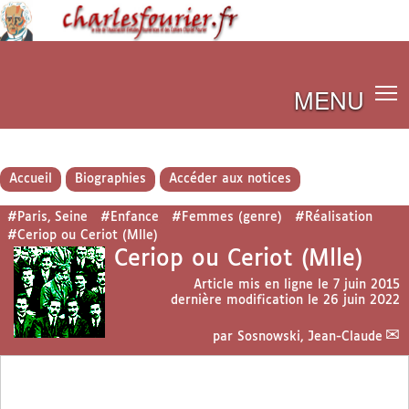
MENU
Accueil
Biographies
Accéder aux notices
#Paris, Seine
#Enfance
#Femmes (genre)
#Réalisation
#Ceriop ou Ceriot (Mlle)
Ceriop ou Ceriot (Mlle)
Article mis en ligne le
7 juin 2015
dernière modification le 26 juin 2022
par
Sosnowski, Jean-Claude