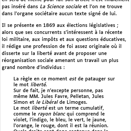
pas inséré dans
La Science sociale
et l’on ne trouve
dans l’organe sociétaire aucun texte signé de lui.
Il se présente en 1869 aux élections législatives ;
alors que ses concurrents s’intéressent à la récente
loi militaire, aux impôts et aux questions éducatives,
il rédige une profession de foi assez originale où il
disserte sur la liberté avant de proposer une
réorganisation sociale amenant un travail un plus
grand nombre d’individus :
La règle en ce moment
est
de patauger sur
le mot
liberté
.
Sur de fait, je n’excepte personne, pas
même MM. Jules Favre, Pelletan, Jules
Simon et
le Libéral
de Limoges.
Le mot
liberté
est un terme cumulatif,
comme le
rayon blanc
qui comprend le
violet, l’indigo, le bleu, le vert, le jaune,
l’orange, le rouge, dont il est la réunion.