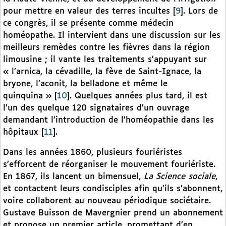
pour mettre en valeur des terres incultes
[
9
]
. Lors de
ce congrès, il se présente comme médecin
homéopathe. Il intervient dans une discussion sur les
meilleurs remèdes contre les fièvres dans la région
limousine ; il vante les traitements s’appuyant sur
« l’arnica, la cévadille, la fève de Saint-Ignace, la
bryone, l’aconit, la belladone et même le
quinquina »
[
10
]
. Quelques années plus tard, il est
l’un des quelque 120 signataires d’un ouvrage
demandant l’introduction de l’homéopathie dans les
hôpitaux
[
11
]
.
Dans les années 1860, plusieurs fouriéristes
s’efforcent de réorganiser le mouvement fouriériste.
En 1867, ils lancent un bimensuel,
La Science sociale
,
et contactent leurs condisciples afin qu’ils s’abonnent,
voire collaborent au nouveau périodique sociétaire.
Gustave Buisson de Mavergnier prend un abonnement
et propose un premier article, promettant d’en