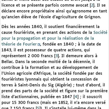
licence et se présente parfois comme avocat
[
2
]
. Il se
déclare encore propriétaire ainsi qu’agronome en tant
qu’ancien élève de l’école d’agriculture de Grignon.
Dès les années 1840, il soutient financièrement la
cause fouriériste, en prenant des actions de la
Société
pour la propagation et pour la réalisation de la
théorie de Fourier
, fondée en 1840 ; à la date de
1843, il est possesseur de quatre actions, qui
représentent 2 000 francs
[
3
]
. Il demeure alors à
Bellac. Dans la seconde moitié de la décennie, il
contribue à la formation et au développement de
l’Union agricole d’Afrique, la société fondée par des
fouriéristes lyonnais qui obtient la concession de
terres à Saint-Denis du Sig (Algérie) ; tout d’abord, il
prend des parts de la société et figure sur la première
liste d’actionnaires, publiée en 1847
[
4
]
; il souscrit
pour 15 300 francs (mais en 1852, il n’a encore versé
que 7 150 francs
[
5
]
). Il s’installe lui-même dans la