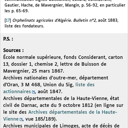
Gautier, Hache, de Mavergnier, Mangin, p. 56-92, en particulier
les p. 65-69.
[
17
]
Orphelinats agricoles d’Algérie. Bulletin n°2,
août 1883,
liste des fondateurs.
P.S. :
Sources :
École normale supérieure, fonds Considerant, carton
13, dossier 1, chemise 2, lettre de Buisson de
Mavergnier, 25 mars 1867.
Archives nationales d’outre-mer, département
d’Oran, 3 M 468, Union du Sig,
liste des
actionnaires
, août 1847.
Archives départementales de la Haute-Vienne, état
civil de Darnac, acte du 9 octobre 1812 (en ligne sur
le site des
Archives départementales de la Haute-
Vienne
, vue 185/189).
Archives municipales de Limoges, acte de décès de