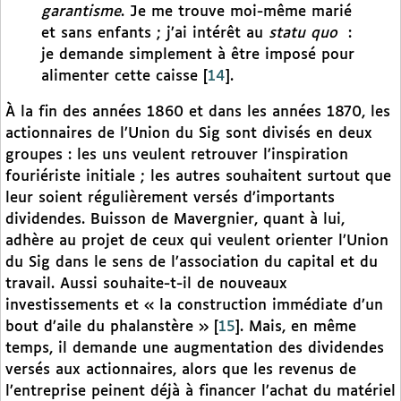
garantisme
. Je me trouve moi-même marié
et sans enfants ; j’ai intérêt au
statu quo
:
je demande simplement à être imposé pour
alimenter cette caisse
[
14
]
.
À la fin des années 1860 et dans les années 1870, les
actionnaires de l’Union du Sig sont divisés en deux
groupes : les uns veulent retrouver l’inspiration
fouriériste initiale ; les autres souhaitent surtout que
leur soient régulièrement versés d’importants
dividendes. Buisson de Mavergnier, quant à lui,
adhère au projet de ceux qui veulent orienter l’Union
du Sig dans le sens de l’association du capital et du
travail. Aussi souhaite-t-il de nouveaux
investissements et « la construction immédiate d’un
bout d’aile du phalanstère »
[
15
]
. Mais, en même
temps, il demande une augmentation des dividendes
versés aux actionnaires, alors que les revenus de
l’entreprise peinent déjà à financer l’achat du matériel