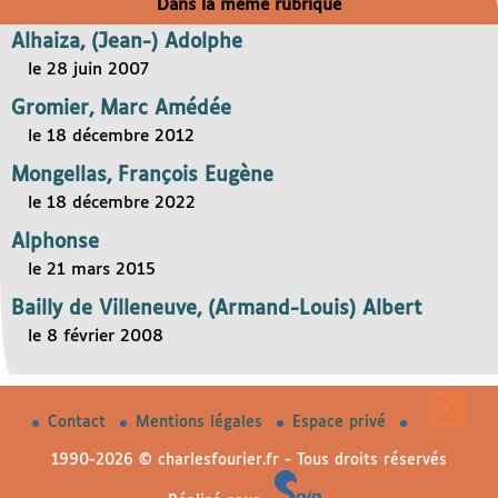
Dans la même rubrique
Alhaiza, (Jean-) Adolphe
le 28 juin 2007
Gromier, Marc Amédée
le 18 décembre 2012
Mongellas, François Eugène
le 18 décembre 2022
Alphonse
le 21 mars 2015
Bailly de Villeneuve, (Armand-Louis) Albert
le 8 février 2008
Contact
Mentions légales
Espace privé
1990-2026 © charlesfourier.fr - Tous droits réservés