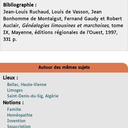
Bibliographie :
Jean-Louis Ruchaud, Louis de Vasson, Jean
Bonhomme de Montaigut, Fernand Gaudy et Robert
Auclair,
Généalogies limousines et marchoises
, tome
IX, Mayenne, éditions régionales de l’Ouest, 1997,
331 p.
Autour des mêmes sujets
Lieux :
Bellac, Haute-Vienne
Limoges
Saint-Denis-du-Sig, Algérie
Notions :
Famille
Homéopathie
Invention
Souscription