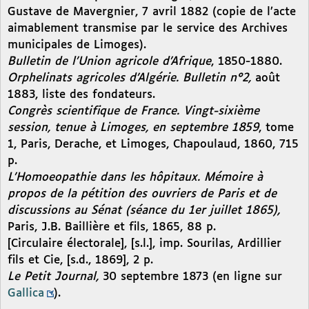
Gustave de Mavergnier, 7 avril 1882 (copie de l’acte
aimablement transmise par le service des Archives
municipales de Limoges).
Bulletin de l’Union agricole d’Afrique
, 1850-1880.
Orphelinats agricoles d’Algérie. Bulletin n°2,
août
1883, liste des fondateurs.
Congrès scientifique de France. Vingt-sixième
session, tenue à Limoges, en septembre 1859
, tome
1, Paris, Derache, et Limoges, Chapoulaud, 1860, 715
p.
L’Homoeopathie dans les hôpitaux. Mémoire à
propos de la pétition des ouvriers de Paris et de
discussions au Sénat (séance du 1er juillet 1865),
Paris, J.B. Baillière et fils, 1865, 88 p.
[Circulaire électorale], [s.l.], imp. Sourilas, Ardillier
fils et Cie, [s.d., 1869], 2 p.
Le Petit Journal,
30 septembre 1873 (en ligne sur
Gallica
).