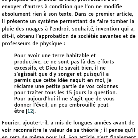
envoyer d’autres à condition que l’on ne modifie
absolument rien à son texte. Dans ce premier article,
il présente un système permettant de faire tomber la
pluie des nuages à l’endroit souhaité, invention qui a,
dit-il, obtenu l’approbation de sociétés savantes et de
professeurs de physique :
Pour avoir une terre habitable et
productive, ce ne sont pas là des efforts
excessifs, et Dieu le savait bien, il ne
s’agissait que d’y songer et puisqu’il a
permis que cette idée naquit en moi, je
réclame une petite partie de vos colonnes
pour traiter tous les 15 jours la question.
Pour aujourd’hui il ne s’agit que de vous
donner l’éveil, un peu embrouillé peut-
être
[
12
]
.
Fourier, ajoute-t-il, a mis de longues années avant de
voir reconnaître la valeur de sa théorie ; il pense qu’il
en sera de même pour lui. Son article n’est finalement