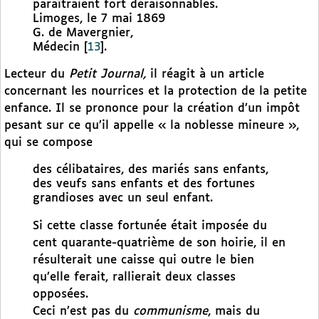
paraîtraient fort déraisonnables.
Limoges, le 7 mai 1869
G. de Mavergnier,
Médecin
[
13
]
.
Lecteur du
Petit Journal,
il réagit à un article
concernant les nourrices et la protection de la petite
enfance. Il se prononce pour la création d’un impôt
pesant sur ce qu’il appelle « la noblesse mineure »,
qui se compose
des célibataires, des mariés sans enfants,
des veufs sans enfants et des fortunes
grandioses avec un seul enfant.
Si cette classe fortunée était imposée du
cent quarante-quatrième de son hoirie, il en
résulterait une caisse qui outre le bien
qu’elle ferait, rallierait deux classes
opposées.
Ceci n’est pas du
communisme
, mais du