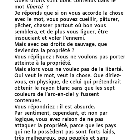
Quels droits sont donc contenus dans le
mot
liberté
?
Je réponds que si on vous accorde la chose
avec le mot, vous pouvez cueillir, pâturer,
pêcher, chasser partout où bon vous
semblera, et de plus vous liguer, être
insouciant et voler l’ennemi.
Mais avec ces droits de sauvage, que
deviendra la propriété ?
Vous répliquez : Nous ne voulons pas porter
atteinte à la propriété.
Mais alors vous ne voulez pas de la liberté.
Qui veut le mot, veut la chose. Que diriez-
vous, en physique, de celui qui prétendrait
obtenir le rayon blanc sans que les sept
couleurs de l’arc-en-ciel y fussent
contenues.
Vous répondriez : il est absurde.
Par sentiment, cependant, et non par
logique, vous avez raison de ne pas
attaquer la propriété, parce que les pays
qui ne la possèdent pas sont forts laids,
très malheureux, peu peuplés et sans