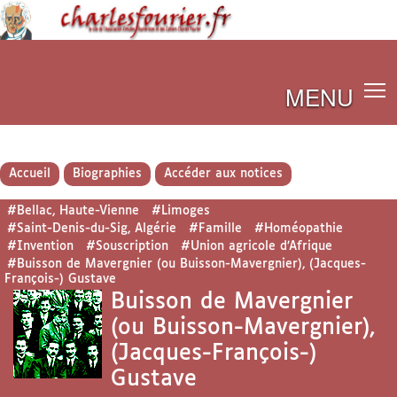
MENU
Accueil
Biographies
Accéder aux notices
#Bellac, Haute-Vienne
#Limoges
#Saint-Denis-du-Sig, Algérie
#Famille
#Homéopathie
#Invention
#Souscription
#Union agricole d’Afrique
#Buisson de Mavergnier (ou Buisson-Mavergnier), (Jacques-
François-) Gustave
Buisson de Mavergnier
(ou Buisson-Mavergnier),
(Jacques-François-)
Gustave