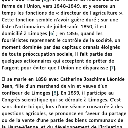
ferme de l’Union, vers 1848-1849, et y exerce un
temps les fonctions de « directeur de l’agriculture ».
Cette fonction semble n’avoir guère duré ; sur une
liste d’actionnaires de juillet-août 1850, il est
domicilié à Limoges
[
6
]
; en 1856, quand les
fouriéristes reprennent le contrôle de la société, un
moment dominée par des capitaux oranais éloignés
de toute préoccupation sociale, il fait partie des
quelques actionnaires qui acceptent de prêter de
l’argent pour éviter que l’Union ne disparaisse
[
7
]
.
Il se marie en 1858 avec Catherine Joachime Léonide
Jean, fille d’un marchand de vin et veuve d’un
confiseur de Limoges
[
8
]
. En 1859, il participe au
Congrès scientifique qui se déroule à Limoges. C’est
sans doute lui qui, lors d’une séance consacrée à des
questions agricoles, se prononce en faveur du partage
ou de la vente d’une partie des biens communaux de
la Haute-Vienne, et du développement de l’irrigation