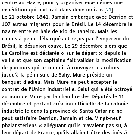
centre au Havre, pour y organiser eux-mêmes une
expédition qui partirait dans deux mois »
[
21
]
.
Le 21 octobre 1841, Jamain embarque avec Derrion et
107 autres migrants pour le Brésil. Le 14 décembre le
navire entre en baie de Rio de Janeiro. Mais les
colons à peine débarqués et reçus par l’empereur du
Brésil, la désunion couve. Le 29 décembre alors que
La Caroline est déclarée « sur le départ » depuis la
veille et que son capitaine fait valider la modification
de parcours qui le conduit à convoyer les colons
jusqu’à la péninsule de Sahy, Mure préside un
banquet d’adieu. Mais Mure ne peut accepter le
contrat de l’Union industrielle. Celui qui a été octroyé
au nom de Mure par la chambre des Députés le 11
décembre et portant création officielle de la colonie
industrielle dans la province de Santa Catarina ne
peut satisfaire Derrion, Jamain et cie. Vingt-neuf
phalanstériens « alléguant qu’ils n’avaient pas su, à
leur départ de France, qu’ils allaient être destinés
à