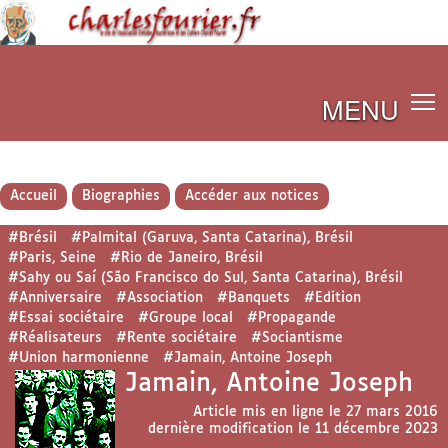
MENU
Accueil
Biographies
Accéder aux notices
#Brésil
#Palmital (Garuva, Santa Catarina), Brésil
#Paris, Seine
#Rio de Janeiro, Brésil
#Sahy ou Saí (São Francisco do Sul, Santa Catarina), Brésil
#Anniversaire
#Association
#Banquets
#Edition
#Essai sociétaire
#Groupe local
#Propagande
#Réalisateurs
#Rente sociétaire
#Sociantisme
#Union harmonienne
#Jamain, Antoine Joseph
Jamain, Antoine Joseph
Article mis en ligne le
27 mars 2016
dernière modification le 11 décembre 2023