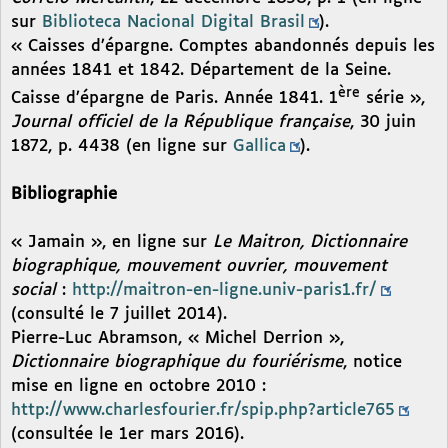
sur
Biblioteca Nacional Digital Brasil
).
« Caisses d’épargne. Comptes abandonnés depuis les
années 1841 et 1842. Département de la Seine.
ère
Caisse d’épargne de Paris. Année 1841. 1
série »,
Journal officiel de la République française
, 30 juin
1872, p. 4438 (en ligne sur
Gallica
).
Bibliographie
« Jamain », en ligne sur
Le Maitron, Dictionnaire
biographique, mouvement ouvrier, mouvement
social
:
http://maitron-en-ligne.univ-paris1.fr/
(consulté le 7 juillet 2014).
Pierre-Luc Abramson, « Michel Derrion »,
Dictionnaire biographique du fouriérisme
, notice
mise en ligne en octobre 2010 :
http://www.charlesfourier.fr/spip.php?article765
(consultée le 1er mars 2016).