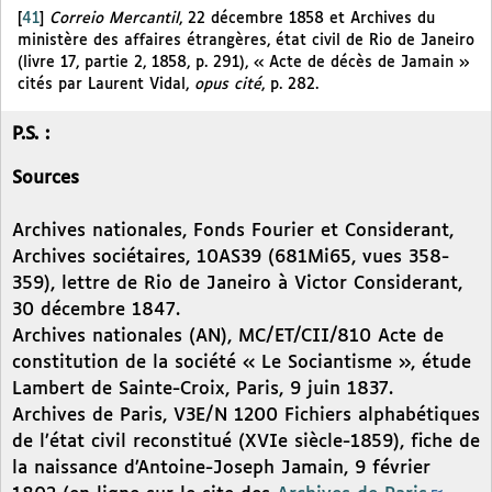
[
41
]
Correio Mercantil
, 22 décembre 1858 et Archives du
ministère des affaires étrangères, état civil de Rio de Janeiro
(livre 17, partie 2, 1858, p. 291), « Acte de décès de Jamain »
cités par Laurent Vidal,
opus cité
, p. 282.
P.S. :
Sources
Archives nationales, Fonds Fourier et Considerant,
Archives sociétaires, 10AS39 (681Mi65, vues 358-
359), lettre de Rio de Janeiro à Victor Considerant,
30 décembre 1847.
Archives nationales (AN), MC/ET/CII/810 Acte de
constitution de la société « Le Sociantisme », étude
Lambert de Sainte-Croix, Paris, 9 juin 1837.
Archives de Paris, V3E/N 1200 Fichiers alphabétiques
de l’état civil reconstitué (XVIe siècle-1859), fiche de
la naissance d’Antoine-Joseph Jamain, 9 février