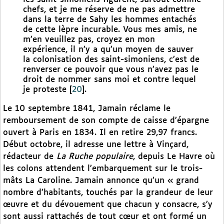
chefs, et je me réserve de ne pas admettre
dans la terre de Sahy les hommes entachés
de cette lèpre incurable. Vous mes amis, ne
m’en veuillez pas, croyez en mon
expérience, il n’y a qu’un moyen de sauver
la colonisation des saint-simoniens, c’est de
renverser ce pouvoir que vous n’avez pas le
droit de nommer sans moi et contre lequel
je proteste
[
20
]
.
Le 10 septembre 1841, Jamain réclame le
remboursement de son compte de caisse d’épargne
ouvert à Paris en 1834. Il en retire 29,97 francs.
Début octobre, il adresse une lettre à Vinçard,
rédacteur de
La Ruche populaire
, depuis Le Havre où
les colons attendent l’embarquement sur le trois-
mâts La Caroline. Jamain annonce qu’un « grand
nombre d’habitants, touchés par la grandeur de leur
œuvre et du dévouement que chacun y consacre, s’y
sont aussi rattachés de tout cœur et ont formé un