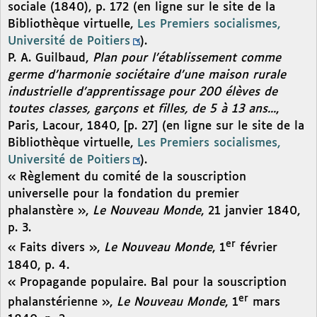
sociale (1840), p. 172 (en ligne sur le site de la
Bibliothèque virtuelle,
Les Premiers socialismes,
Université de Poitiers
).
P. A. Guilbaud,
Plan pour l’établissement comme
germe d’harmonie sociétaire d’une maison rurale
industrielle d’apprentissage pour 200 élèves de
toutes classes, garçons et filles, de 5 à 13 ans...
,
Paris, Lacour, 1840, [p. 27] (en ligne sur le site de la
Bibliothèque virtuelle,
Les Premiers socialismes,
Université de Poitiers
).
« Règlement du comité de la souscription
universelle pour la fondation du premier
phalanstère »,
Le Nouveau Monde
, 21 janvier 1840,
p. 3.
er
« Faits divers »,
Le Nouveau Monde
, 1
février
1840, p. 4.
« Propagande populaire. Bal pour la souscription
er
phalanstérienne »,
Le Nouveau Monde
, 1
mars