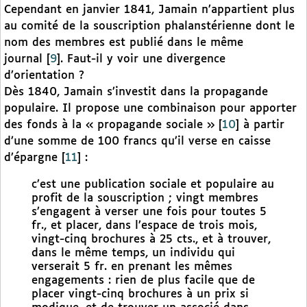
Cependant en janvier 1841, Jamain n’appartient plus
au comité de la souscription phalanstérienne dont le
nom des membres est publié dans le même
journal
[
9
]
. Faut-il y voir une divergence
d’orientation ?
Dès 1840, Jamain s’investit dans la propagande
populaire. Il propose une combinaison pour apporter
des fonds à la « propagande sociale »
[
10
]
à partir
d’une somme de 100 francs qu’il verse en caisse
d’épargne
[
11
]
:
c’est une publication sociale et populaire au
profit de la souscription ; vingt membres
s’engagent à verser une fois pour toutes 5
fr., et placer, dans l’espace de trois mois,
vingt-cinq brochures à 25 cts., et à trouver,
dans le même temps, un individu qui
verserait 5 fr. en prenant les mêmes
engagements : rien de plus facile que de
placer vingt-cinq brochures à un prix si