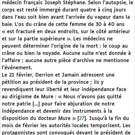
médecin français Joseph Stéphane. Selon l’autopsie, le
corps est resté immergé durant quatre à cinq jours
dans l’eau soit bien avant l’arrivée du vapeur dans la
baie. L’os du crâne de cette femme de 30 à 40 ans
« est fracturé en deux endroits, sur le côté antérieur
et sur la partie supérieure ». Les médecins ne
peuvent déterminer l’origine de la mort : le coup au
crâne ou bien la noyade. Aucune suite n’est donnée à
l’affaire ; aucune autre pièce d’archive ne mentionne
l’événement.
Le 21 février, Derrion et Jamain adressent une
pétition au président de la province ; ils y
revendiquent leur liberté et leur indépendance face
au dirigisme de Mure : « Nous n’avons pas quitté
notre patrie […] pour faire abjuration de notre
indépendance et devenir des instruments à la
disposition du docteur Mure »
[
27
]
. Jusqu’à la fin du
mois de février les autorités locales temporisent. Les
protagonistes sont convoqués devant le président de