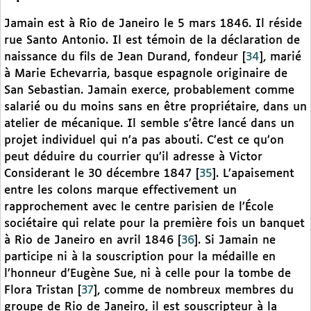
Jamain est à Rio de Janeiro le 5 mars 1846. Il réside
rue Santo Antonio. Il est témoin de la déclaration de
naissance du fils de Jean Durand, fondeur
[
34
]
, marié
à Marie Echevarria, basque espagnole originaire de
San Sebastian. Jamain exerce, probablement comme
salarié ou du moins sans en être propriétaire, dans un
atelier de mécanique. Il semble s’être lancé dans un
projet individuel qui n’a pas abouti. C’est ce qu’on
peut déduire du courrier qu’il adresse à Victor
Considerant le 30 décembre 1847
[
35
]
. L’apaisement
entre les colons marque effectivement un
rapprochement avec le centre parisien de l’École
sociétaire qui relate pour la première fois un banquet
à Rio de Janeiro en avril 1846
[
36
]
. Si Jamain ne
participe ni à la souscription pour la médaille en
l’honneur d’Eugène Sue, ni à celle pour la tombe de
Flora Tristan
[
37
]
, comme de nombreux membres du
groupe de Rio de Janeiro, il est souscripteur à la