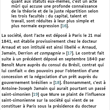
quant aux statuts eux-mêmes, c’est un acte
mûri qui accuse une profonde connaissance
de la théorie et de la juste répartition selon
les trois facultés : du capital, talent et
travail, sont réduites à leur plus simple et
plus normale expression
[
16
]
.
La société, dont l’acte est déposé à Paris le 21 mai
1841, est établie provisoirement chez le docteur
Arnaud et son intitulé est ainsi libellé « Arnaud,
Jamain, Derrion
et compagnie
»
[
17
]
. Le contrat fait
suite à un précédent déposé en septembre 1840 par
Benoît Mure auprès du consul du Brésil, contrat qui
lui confiait « des pouvoirs pour l’obtention d’une
concession et la négociation d’un prêt auprès du
gouvernement brésilien »
[
18
]
. Étonnamment, c’est à
Antoine-Joseph Jamain qui aurait pourtant un passé
saint-simonien
[
19
]
que Mure se plaint de l’influence
saint-simonienne sur la société qui vient de se
constituer à Paris sous la présidence du docteur