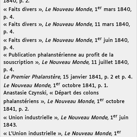
1840, p. 2.
er
« Faits divers »,
Le Nouveau Monde
, 1
mars 1840,
p. 4.
« Faits divers »,
Le Nouveau Monde
, 11 mars 1840,
p. 4.
er
« Faits divers »,
Le Nouveau Monde
, 1
juin 1840,
p. 4.
« Publication phalanstérienne au profit de la
souscription »,
Le Nouveau Monde
, 11 juillet 1840,
p. 4.
Le Premier Phalanstère
, 15 janvier 1841, p. 2 et p. 4.
er
Le Nouveau Monde
, 1
octobre 1841, p. 1.
Anastasie Czynski, « Départ des colons
er
phalanstériens »,
Le Nouveau Monde
, 1
octobre
1841, p. 2.
er
« Union industrielle »,
Le Nouveau Monde
, 1
juin
1843.
er
« L’Union industrielle »,
Le Nouveau Monde
, 1