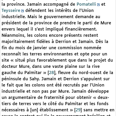
la province. Jamain accompagné de
Pomatelli
et
Teysseire
défendent les intérêts de l’Union
industrielle. Mais le gouvernement demande au
président de la province de prendre le parti de Mure
envers lequel il s’est impliqué financièrement.
Néanmoins, les colons encore présents restent
majoritairement fidèles à Derrion et Jamain. Dès la
fin du mois de janvier une commission nommée
reconnaît les terres environnantes et opte pour un
site « situé plus favorablement que dans le projet du
docteur Mure, dans une vaste plaine sur la rive
gauche du Palmitar »
[
28
]
, fleuve du nord-ouest de la
péninsule du Sahy. Jamain et Derrion s’appuient sur
le fait que les colons ont été recrutés par l’Union
industrielle et non pas par Mure. Jamain développe
un argumentaire de fraternité pour obtenir « deux-
tiers de terres vers le côté du Palmitar et les fonds
nécessaires à [un] établissement »
[
29
]
sans mettre en