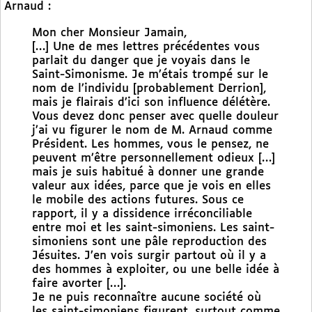
Arnaud :
Mon cher Monsieur Jamain,
[…] Une de mes lettres précédentes vous
parlait du danger que je voyais dans le
Saint-Simonisme. Je m’étais trompé sur le
nom de l’individu [probablement Derrion],
mais je flairais d’ici son influence délétère.
Vous devez donc penser avec quelle douleur
j’ai vu figurer le nom de M. Arnaud comme
Président. Les hommes, vous le pensez, ne
peuvent m’être personnellement odieux […]
mais je suis habitué à donner une grande
valeur aux idées, parce que je vois en elles
le mobile des actions futures. Sous ce
rapport, il y a dissidence irréconciliable
entre moi et les saint-simoniens. Les saint-
simoniens sont une pâle reproduction des
Jésuites. J’en vois surgir partout où il y a
des hommes à exploiter, ou une belle idée à
faire avorter […].
Je ne puis reconnaître aucune société où
les saint-simoniens figurent, surtout comme