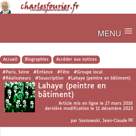
MENU
Accueil
Biographies
Accéder aux notices
#Paris, Seine
#Enfance
#Fête
#Groupe local
#Réalisateurs
#Souscription
#Lahaye (peintre en bâtiment)
Lahaye (peintre en
bâtiment)
Article mis en ligne le
27 mars 2016
dernière modification le 11 décembre 2023
par
Sosnowski, Jean-Claude