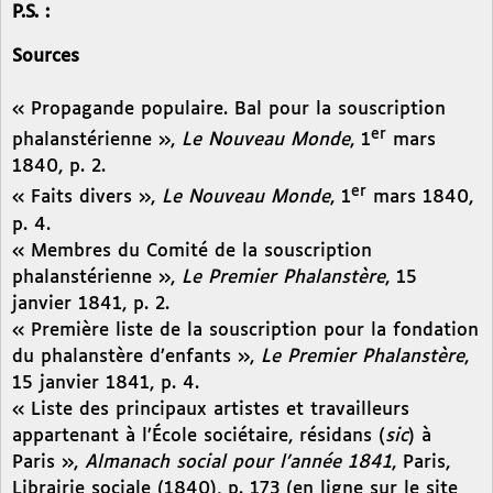
P.S. :
Sources
« Propagande populaire. Bal pour la souscription
er
phalanstérienne »,
Le Nouveau Monde
, 1
mars
1840, p. 2.
er
« Faits divers »,
Le Nouveau Monde
, 1
mars 1840,
p. 4.
« Membres du Comité de la souscription
phalanstérienne »,
Le Premier Phalanstère
, 15
janvier 1841, p. 2.
« Première liste de la souscription pour la fondation
du phalanstère d’enfants »,
Le Premier Phalanstère
,
15 janvier 1841, p. 4.
« Liste des principaux artistes et travailleurs
appartenant à l’École sociétaire, résidans (
sic
) à
Paris »,
Almanach social pour l’année 1841
, Paris,
Librairie sociale (1840), p. 173 (en ligne sur le site