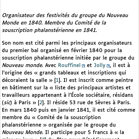
Organisateur des festivités du groupe du
Nouveau
Monde
en 1840. Membre du Comité de la
souscription phalanstérienne en 1841.
Son nom est cité parmi les principaux organisateurs
du premier bal organisé en février 1840 pour la
souscription phalanstérienne initiée par le groupe du
Nouveau monde
. Avec
Rouffinel
et
Jolly
, il est à
l’origine des « grands tableaux et inscriptions qui
décoraient la salle »
[
1
]
. Il est inscrit comme peintre
en bâtiment sur la « liste des principaux artistes et
travailleurs appartenant à l’École sociétaire, résidans
(
sic
) à Paris »
[
2
]
. Il réside 53 rue de Sèvres à Paris.
En mars 1840 puis en janvier 1841, il est cité comme
membre du « Comité de la souscription
phalanstérienne » organisée par le groupe du
Nouveau Monde
. Il participe pour 5 francs à « la