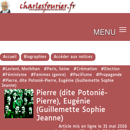
MENU
Accueil
Biographies
Accéder aux notices
#Lorient, Morbihan
#Paris, Seine
#Crémation
#Election
#Féminisme
#Femmes (genre)
#Pacifisme
#Propagande
#Pierre, dite Potonié-Pierre, Eugénie (Guillemette Sophie
Jeanne)
Pierre (dite Potonié-
Pierre), Eugénie
(Guillemette Sophie
Jeanne)
Article mis en ligne le
31 mai 2016