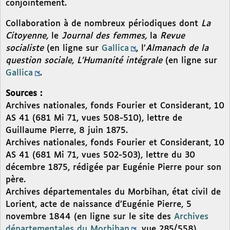
conjointement.
Collaboration à de nombreux périodiques dont
La
Citoyenne,
le
Journal des femmes,
la
Revue
socialiste
(en ligne sur
Gallica
, l’
Almanach de la
question sociale, L’Humanité intégrale
(en ligne sur
Gallica
.
Sources :
Archives nationales, fonds Fourier et Considerant, 10
AS 41 (681 Mi 71, vues 508-510), lettre de
Guillaume Pierre, 8 juin 1875.
Archives nationales, fonds Fourier et Considerant, 10
AS 41 (681 Mi 71, vues 502-503), lettre du 30
décembre 1875, rédigée par Eugénie Pierre pour son
père.
Archives départementales du Morbihan, état civil de
Lorient, acte de naissance d’Eugénie Pierre, 5
novembre 1844 (en ligne sur le site des
Archives
départementales du Morbihan
, vue 285/558).