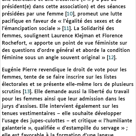
président(e) dans cette association) et des séances
présidées par une femme
[
10
]
, promeut une lutte
pacifique en faveur de « l’égalité des sexes et de
l’émancipation sociale »
[
11
]
. La Solidarité des
femmes, soulignent Laurence Klejman et Florence
Rochefort, « apporte un point de vue féministe sur
des questions d’ordre général et aborde la condition
féminine sous un angle souvent original »
[
12
]
.
Eugénie Pierre revendique le droit de vote pour les
femmes, tente de se faire inscrire sur les listes
électorales et se présente elle-même lors de plusieurs
scrutins
[
13
]
. Elle demande aussi la liberté du travail
pour les femmes ainsi que leur admission dans les
jurys d’assises. Elle intervient également sur les
tenues vestimentaires – elle souhaite développer
l’usage des jupes-culottes – et critique « l’humiliante
galanterie », qualifiée « d’estampille du servage » ;
elle est favorable à la formation d’une langue