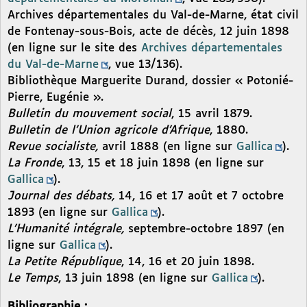
Archives départementales du Val-de-Marne, état civil
de Fontenay-sous-Bois, acte de décès, 12 juin 1898
(en ligne sur le site des
Archives départementales
du Val-de-Marne
, vue 13/136).
Bibliothèque Marguerite Durand, dossier « Potonié-
Pierre, Eugénie ».
Bulletin du mouvement social
, 15 avril 1879.
Bulletin de l’Union agricole d’Afrique
, 1880.
Revue socialiste,
avril 1888 (en ligne sur
Gallica
).
La Fronde
, 13, 15 et 18 juin 1898 (en ligne sur
Gallica
).
Journal des débats,
14, 16 et 17 août et 7 octobre
1893 (en ligne sur
Gallica
).
L’Humanité intégrale,
septembre-octobre 1897 (en
ligne sur
Gallica
).
La Petite République
, 14, 16 et 20 juin 1898.
Le Temps
, 13 juin 1898 (en ligne sur
Gallica
).
Bibliographie :