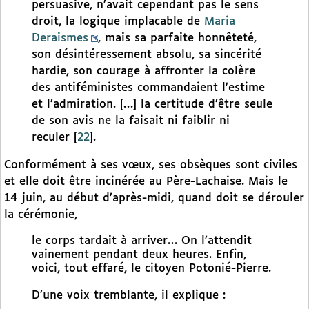
persuasive, n’avait cependant pas le sens
droit, la logique implacable de
Maria
Deraismes
, mais sa parfaite honnêteté,
son désintéressement absolu, sa sincérité
hardie, son courage à affronter la colère
des antiféministes commandaient l’estime
et l’admiration. […] la certitude d’être seule
de son avis ne la faisait ni faiblir ni
reculer
[
22
]
.
Conformément à ses vœux, ses obsèques sont civiles
et elle doit être incinérée au Père-Lachaise. Mais le
14 juin, au début d’après-midi, quand doit se dérouler
la cérémonie,
le corps tardait à arriver… On l’attendit
vainement pendant deux heures. Enfin,
voici, tout effaré, le citoyen Potonié-Pierre.
D’une voix tremblante, il explique :