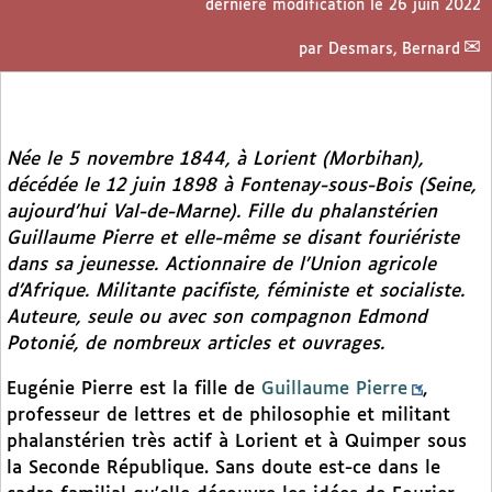
dernière modification le 26 juin 2022
par
Desmars, Bernard
Née le 5 novembre 1844, à Lorient (Morbihan),
décédée le 12 juin 1898 à Fontenay-sous-Bois (Seine,
aujourd’hui Val-de-Marne). Fille du phalanstérien
Guillaume Pierre et elle-même se disant fouriériste
dans sa jeunesse. Actionnaire de l’Union agricole
d’Afrique. Militante pacifiste, féministe et socialiste.
Auteure, seule ou avec son compagnon Edmond
Potonié, de nombreux articles et ouvrages.
Eugénie Pierre est la fille de
Guillaume Pierre
,
professeur de lettres et de philosophie et militant
phalanstérien très actif à Lorient et à Quimper sous
la Seconde République. Sans doute est-ce dans le