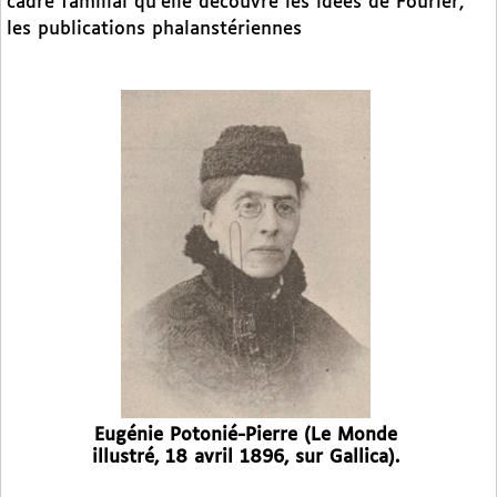
cadre familial qu’elle découvre les idées de Fourier,
les publications phalanstériennes
Eugénie Potonié-Pierre (Le Monde
illustré, 18 avril 1896, sur Gallica).