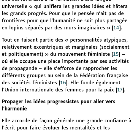
universelle « qui unifiera les grandes idées et hâtera
les grands progrès. Pour que le pensée n’ait pas de
frontières pour que l’humanité ne soit plus partagée
en lopins séparés par des murs imaginaires »
[
14
]
.
Tout en faisant partie des « personnalités atypiques,
relativement excentriques et marginales (socialement
et politiquement) » du mouvement féministe
[
15
]
–
où elle occupe une place importante par ses activités
de propagande – elle s’efforce de rapprocher les
différents groupes au sein de la Fédération française
des sociétés féministes
[
16
]
. Elle fonde également
l’Union internationale des femmes pour la paix
[
17
]
.
Propager les idées progressistes pour aller vers
l’harmonie
Elle accorde de façon générale une grande confiance à
l’écrit pour faire évoluer les mentalités et les