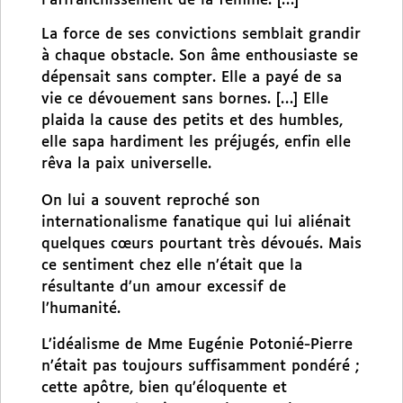
l’affranchissement de la femme. […]
La force de ses convictions semblait grandir
à chaque obstacle. Son âme enthousiaste se
dépensait sans compter. Elle a payé de sa
vie ce dévouement sans bornes. […] Elle
plaida la cause des petits et des humbles,
elle sapa hardiment les préjugés, enfin elle
rêva la paix universelle.
On lui a souvent reproché son
internationalisme fanatique qui lui aliénait
quelques cœurs pourtant très dévoués. Mais
ce sentiment chez elle n’était que la
résultante d’un amour excessif de
l’humanité.
L’idéalisme de Mme Eugénie Potonié-Pierre
n’était pas toujours suffisamment pondéré ;
cette apôtre, bien qu’éloquente et