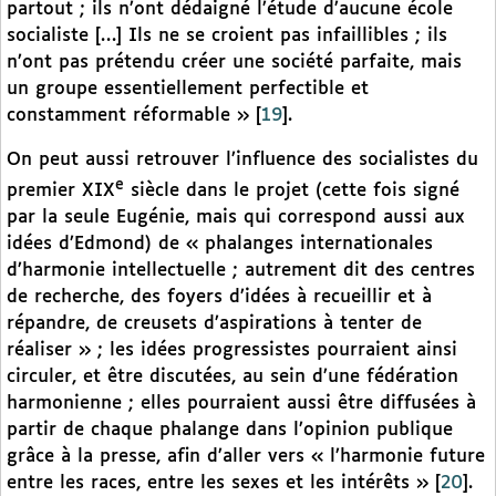
partout ; ils n’ont dédaigné l’étude d’aucune école
socialiste […] Ils ne se croient pas infaillibles ; ils
n’ont pas prétendu créer une société parfaite, mais
un groupe essentiellement perfectible et
constamment réformable »
[
19
]
.
On peut aussi retrouver l’influence des socialistes du
e
premier XIX
siècle dans le projet (cette fois signé
par la seule Eugénie, mais qui correspond aussi aux
idées d’Edmond) de « phalanges internationales
d’harmonie intellectuelle ; autrement dit des centres
de recherche, des foyers d’idées à recueillir et à
répandre, de creusets d’aspirations à tenter de
réaliser » ; les idées progressistes pourraient ainsi
circuler, et être discutées, au sein d’une fédération
harmonienne ; elles pourraient aussi être diffusées à
partir de chaque phalange dans l’opinion publique
grâce à la presse, afin d’aller vers « l’harmonie future
entre les races, entre les sexes et les intérêts »
[
20
]
.