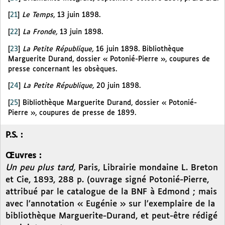
[
21
]
Le Temps
, 13 juin 1898.
[
22
]
La Fronde,
13 juin 1898.
[
23
]
La Petite République,
16 juin 1898. Bibliothèque
Marguerite Durand, dossier « Potonié-Pierre », coupures de
presse concernant les obsèques.
[
24
]
La Petite République,
20 juin 1898.
[
25
]
Bibliothèque Marguerite Durand, dossier « Potonié-
Pierre », coupures de presse de 1899.
P.S. :
Œuvres :
Un peu plus tard,
Paris, Librairie mondaine L. Breton
et Cie, 1893, 288 p. (ouvrage signé Potonié-Pierre,
attribué par le catalogue de la BNF à Edmond ; mais
avec l’annotation « Eugénie » sur l’exemplaire de la
bibliothèque Marguerite-Durand, et peut-être rédigé