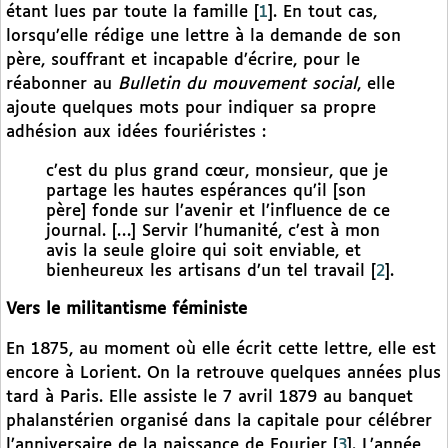
étant lues par toute la famille
[
1
]
. En tout cas,
lorsqu’elle rédige une lettre à la demande de son
père, souffrant et incapable d’écrire, pour le
réabonner au
Bulletin du mouvement social
, elle
ajoute quelques mots pour indiquer sa propre
adhésion aux idées fouriéristes :
c’est du plus grand cœur, monsieur, que je
partage les hautes espérances qu’il [son
père] fonde sur l’avenir et l’influence de ce
journal. […] Servir l’humanité, c’est à mon
avis la seule gloire qui soit enviable, et
bienheureux les artisans d’un tel travail
[
2
]
.
Vers le militantisme féministe
En 1875, au moment où elle écrit cette lettre, elle est
encore à Lorient. On la retrouve quelques années plus
tard à Paris. Elle assiste le 7 avril 1879 au banquet
phalanstérien organisé dans la capitale pour célébrer
l’anniversaire de la naissance de Fourier
[
3
]
. L’année