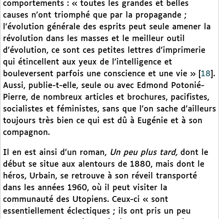
comportements : « toutes les grandes et belles
causes n’ont triomphé que par la propagande ;
l’évolution générale des esprits peut seule amener la
révolution dans les masses et le meilleur outil
d’évolution, ce sont ces petites lettres d’imprimerie
qui étincellent aux yeux de l’intelligence et
bouleversent parfois une conscience et une vie »
[
18
]
.
Aussi, publie-t-elle, seule ou avec Edmond Potonié-
Pierre, de nombreux articles et brochures, pacifistes,
socialistes et féministes, sans que l’on sache d’ailleurs
toujours très bien ce qui est dû à Eugénie et à son
compagnon.
Il en est ainsi d’un roman,
Un peu plus tard,
dont le
début se situe aux alentours de 1880, mais dont le
héros, Urbain, se retrouve à son réveil transporté
dans les années 1960, où il peut visiter la
communauté des Utopiens. Ceux-ci « sont
essentiellement éclectiques ; ils ont pris un peu