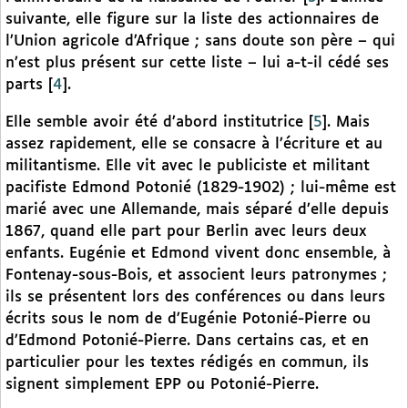
suivante, elle figure sur la liste des actionnaires de
l’Union agricole d’Afrique ; sans doute son père – qui
n’est plus présent sur cette liste – lui a-t-il cédé ses
parts
[
4
]
.
Elle semble avoir été d’abord institutrice
[
5
]
. Mais
assez rapidement, elle se consacre à l’écriture et au
militantisme. Elle vit avec le publiciste et militant
pacifiste Edmond Potonié (1829-1902) ; lui-même est
marié avec une Allemande, mais séparé d’elle depuis
1867, quand elle part pour Berlin avec leurs deux
enfants. Eugénie et Edmond vivent donc ensemble, à
Fontenay-sous-Bois, et associent leurs patronymes ;
ils se présentent lors des conférences ou dans leurs
écrits sous le nom de d’Eugénie Potonié-Pierre ou
d’Edmond Potonié-Pierre. Dans certains cas, et en
particulier pour les textes rédigés en commun, ils
signent simplement EPP ou Potonié-Pierre.