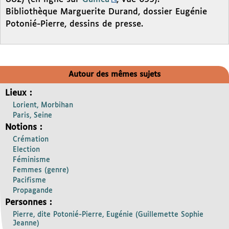
Bibliothèque Marguerite Durand, dossier Eugénie
Potonié-Pierre, dessins de presse.
Autour des mêmes sujets
Lieux :
Lorient, Morbihan
Paris, Seine
Notions :
Crémation
Election
Féminisme
Femmes (genre)
Pacifisme
Propagande
Personnes :
Pierre, dite Potonié-Pierre, Eugénie (Guillemette Sophie
Jeanne)