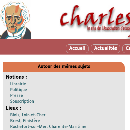
Accueil
Actualités
C
Autour des mêmes sujets
Notions :
Librairie
Politique
Presse
Souscription
Lieux :
Blois, Loir-et-Cher
Brest, Finistère
Rochefort-sur-Mer, Charente-Maritime