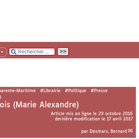
n
▼
harente-Maritime
#Librairie
#Politique
#Presse
)
ois (Marie Alexandre)
Article mis en ligne le
29 octobre 2016
dernière modification le 17 avril 2017
par
Desmars, Bernard