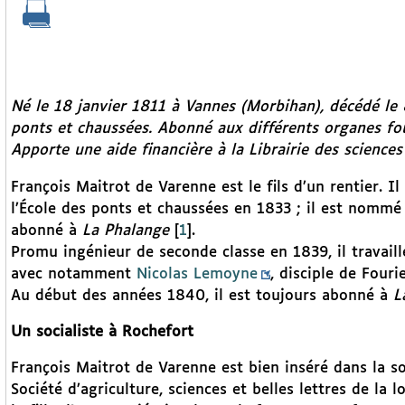
Né le 18 janvier 1811 à Vannes (Morbihan), décédé le 
ponts et chaussées. Abonné aux différents organes fo
Apporte une aide financière à la Librairie des scienc
François Maitrot de Varenne est le fils d’un rentier. I
l’École des ponts et chaussées en 1833 ; il est nommé 
abonné à
La Phalange
[
1
]
.
Promu ingénieur de seconde classe en 1839, il travaill
avec notamment
Nicolas Lemoyne
, disciple de Four
Au début des années 1840, il est toujours abonné à
L
Un socialiste à Rochefort
François Maitrot de Varenne est bien inséré dans la so
Société d’agriculture, sciences et belles lettres de la l