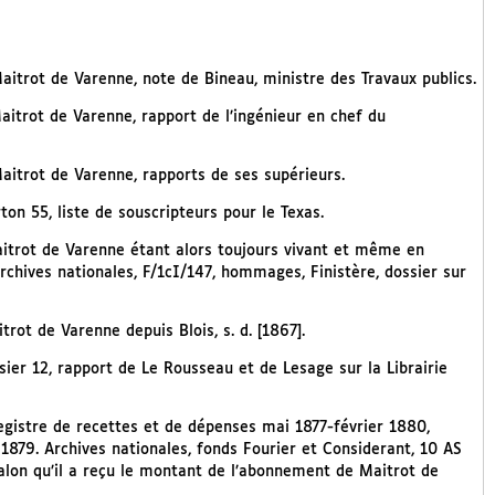
aitrot de Varenne, note de Bineau, ministre des Travaux publics.
aitrot de Varenne, rapport de l’ingénieur en chef du
Maitrot de Varenne, rapports de ses supérieurs.
on 55, liste de souscripteurs pour le Texas.
Maitrot de Varenne étant alors toujours vivant et même en
rchives nationales, F/1cI/147, hommages, Finistère, dossier sur
trot de Varenne depuis Blois, s. d. [1867].
sier 12, rapport de Le Rousseau et de Lesage sur la Librairie
registre de recettes et de dépenses mai 1877-février 1880,
879. Archives nationales, fonds Fourier et Considerant, 10 AS
alon qu’il a reçu le montant de l’abonnement de Maitrot de