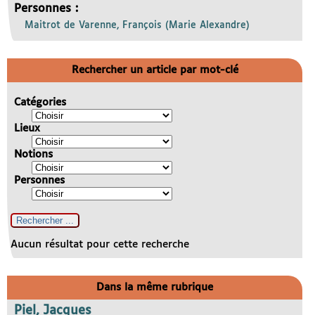
Personnes :
Maitrot de Varenne, François (Marie Alexandre)
Rechercher un article par mot-clé
Catégories
Lieux
Notions
Personnes
Aucun résultat pour cette recherche
Dans la même rubrique
Piel, Jacques