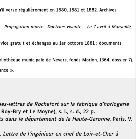
il verse régulièrement en 1880, 1881 et 1882. Archives
– Propagation morte –Doctrine vivante – Le 7 avril à Marseille
,
ervice gratuit et échanges au 1er octobre 1881 ; documents
bliothèque municipale de Nevers, fonds Morlon, 1364, dossier 7).
ance ».
lles-lettres de Rochefort sur la fabrique d’horlogerie
oy-Bry et Le Moyne), s. l., s. d., 22 p.
nts dans le département de la Haute-Garonne
, Paris, V.
Lettre de l’ingénieur en chef de Loir-et-Cher à