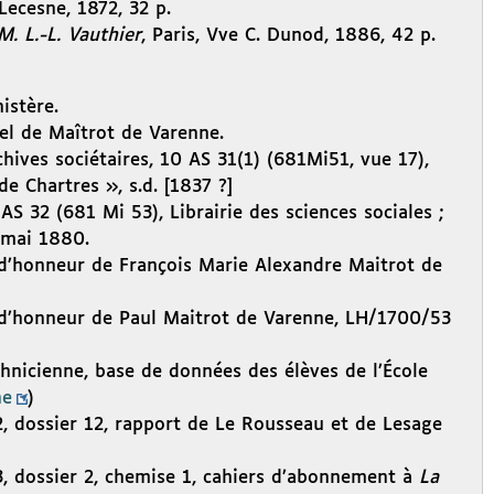
 Lecesne, 1872, 32 p.
M. L.-L. Vauthier
, Paris, Vve C. Dunod, 1886, 42 p.
istère.
el de Maîtrot de Varenne.
hives sociétaires, 10 AS 31(1) (681Mi51, vue 17),
de Chartres », s.d. [1837 ?]
AS 32 (681 Mi 53), Librairie des sciences sociales ;
 mai 1880.
 d’honneur de François Marie Alexandre Maitrot de
n d’honneur de Paul Maitrot de Varenne, LH/1700/53
chnicienne, base de données des élèves de l’École
ne
)
2, dossier 12, rapport de Le Rousseau et de Lesage
3, dossier 2, chemise 1, cahiers d’abonnement à
La