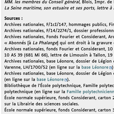
MM. les membres du Conseil général
, Blois, Impr. de
La Seine maritime, son estuaire et ses ports, lettre à 
Sources :
Archives nationales, F/1cI/147, hommages publics, Fin
Archives nationales, F/14/2274/1, dossier professionn
Archives nationales, Fonds Fourier et Considerant, Arc
« Abonnés [à
La Phalange
] qui ont droit à la gravure 
Archives nationales, fonds Fourier et Considerant, 10 
10 AS 39 (681 Mi 66), lettre de Limousin à Tallon, 19
Archives nationales, base Léonore, dossier de Légion
Varenne, LH/1700/52 (en ligne sur la
base Léonore
)
Archives nationales, base Léonore, dossier de Légio
(en ligne sur la
base Léonore
).
Bibliothèque de l’École polytechnique, Famille polyte
polytechnique (en ligne sur la
Famille polytechnicien
École normale supérieure, fonds Considerant, carton 
sur la Librairie des sciences sociales.
École normale supérieure, fonds Considerant, carton 