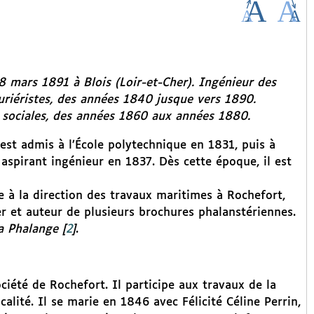
8 mars 1891 à Blois (Loir-et-Cher). Ingénieur des
uriéristes, des années 1840 jusque vers 1890.
es sociales, des années 1860 aux années 1880.
l est admis à l’École polytechnique en 1831, puis à
aspirant ingénieur en 1837. Dès cette époque, il est
e à la direction des travaux maritimes à Rochefort,
ier et auteur de plusieurs brochures phalanstériennes.
a Phalange
[
2
]
.
ciété de Rochefort. Il participe aux travaux de la
ocalité. Il se marie en 1846 avec Félicité Céline Perrin,