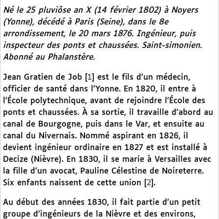
Né le 25 pluviôse an X (14 février 1802) à Noyers
(Yonne), décédé à Paris (Seine), dans le 8e
arrondissement, le 20 mars 1876. Ingénieur, puis
inspecteur des ponts et chaussées. Saint-simonien.
Abonné au
Phalanstère
.
Jean Gratien de Job
[
1
]
est le fils d’un médecin,
officier de santé dans l’Yonne. En 1820, il entre à
l’École polytechnique, avant de rejoindre l’École des
ponts et chaussées. À sa sortie, il travaille d’abord au
canal de Bourgogne, puis dans le Var, et ensuite au
canal du Nivernais. Nommé aspirant en 1826, il
devient ingénieur ordinaire en 1827 et est installé à
Decize (Nièvre). En 1830, il se marie à Versailles avec
la fille d’un avocat, Pauline Célestine de Noireterre.
Six enfants naissent de cette union
[
2
]
.
Au début des années 1830, il fait partie d’un petit
groupe d’ingénieurs de la Nièvre et des environs,