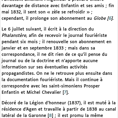
davantage de distance avec Enfantin et ses amis ; fin
mai 1832, il sent son « zèle se refroidir » ;
cependant, il prolonge son abonnement au
Globe
[
6
]
.
Le 6 juillet suivant, il écrit à la direction du
Phalanstère
, afin de recevoir le journal fouriériste
pendant six mois ; il renouvelle son abonnement en
janvier et en septembre 1833 ; mais dans sa
correspondance, il ne dit rien de ce qu’il pense du
journal ou de la doctrine et n’apporte aucune
information sur ses éventuelles activités
propagandistes. On ne le retrouve plus ensuite dans
la documentation fouriériste. Mais il continue à
correspondre avec les saint-simoniens Prosper
Enfantin et Michel Chevalier
[
7
]
.
Décoré de la Légion d’honneur (1837), il est muté à la
résidence d’Agen et travaille à partir de 1838 au canal
latéral de la Garonne
[
8
]
; il est promu la même