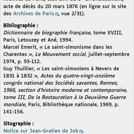
acte de décès du 20 mars 1876 (en ligne sur le site
des
Archives de Paris
, vue 2/31).
Bibliographie :
Dictionnaire de biographie française,
tome XVIII,
Paris, Letouzey et Ané, 1994.
Marcel Emerit, « Le saint-simonisme dans les
Charentes »,
Le Mouvement social,
juillet-septembre
1974, p. 93-112.
Guy Thuillier, « Les saint-simoniens à Nevers de
1831 à 1832 »,
Actes du quatre-vingt-onzième
congrès national des Sociétés savantes, Rennes,
1966, section d‘histoire moderne et contemporaine,
tome III, De la Restauration à la Deuxième Guerre
mondiale
, Paris, Bibliothèque nationale, 1969, p.
141-156.
Sitographie :
Notice sur Jean-Gratien de Job
.