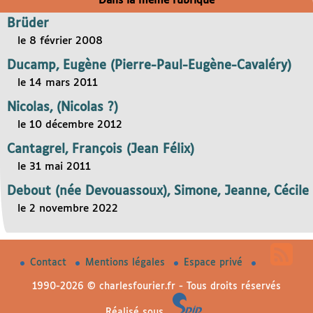
Dans la même rubrique
Brüder
le 8 février 2008
Ducamp, Eugène (Pierre-Paul-Eugène-Cavaléry)
le 14 mars 2011
Nicolas, (Nicolas ?)
le 10 décembre 2012
Cantagrel, François (Jean Félix)
le 31 mai 2011
Debout (née Devouassoux), Simone, Jeanne, Cécile
le 2 novembre 2022
Contact
Mentions légales
Espace privé
1990-2026 © charlesfourier.fr - Tous droits réservés
Réalisé sous