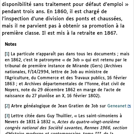
disponibilité sans traitement pour défaut d’emploi »
pendant trois ans. En 1860, il est chargé de
l’inspection d’une division des ponts et chaussées,
mais il ne parvient pas à obtenir sa promotion à la
première classe. Il est mis à la retraite en 1867.
Notes
[
1
]
La particule n’apparaît pas dans tous les documents ; mais
en 1862, c’est le patronyme « de Job » qui est retenu par le
tribunal de première instance de Mirande (Gers) (Archives
nationales, F/14/2994, lettre de Job au ministre de
l’Agriculture, du Commerce et des Travaux publics, 16 février
1863 ; et Archives départementales de l’Yonne, état civil de
Noyers, note du 29 décembre 1862 en marge de l’acte de
naissance du 27 pluviôse an X, 16 février 1802).
[
2
]
Arbre généalogique de Jean Gratien de Job sur
Geneanet
[
3
]
Lettre citée dans Guy Thuillier, « Les saint-simoniens à
Nevers de 1831 à 1832 »,
Actes du quatre-vingt-onzième
congrès national des Société savantes, Rennes 1966, section