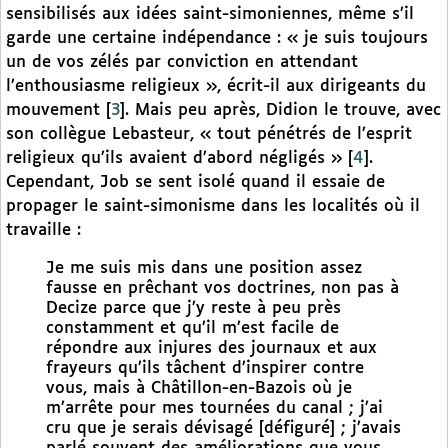
sensibilisés aux idées saint-simoniennes, même s’il
garde une certaine indépendance : « je suis toujours
un de vos zélés par conviction en attendant
l’enthousiasme religieux », écrit-il aux dirigeants du
mouvement
[
3
]
. Mais peu après, Didion le trouve, avec
son collègue Lebasteur, « tout pénétrés de l’esprit
religieux qu’ils avaient d’abord négligés »
[
4
]
.
Cependant, Job se sent isolé quand il essaie de
propager le saint-simonisme dans les localités où il
travaille :
Je me suis mis dans une position assez
fausse en prêchant vos doctrines, non pas à
Decize parce que j’y reste à peu près
constamment et qu’il m’est facile de
répondre aux injures des journaux et aux
frayeurs qu’ils tâchent d’inspirer contre
vous, mais à Châtillon-en-Bazois où je
m’arrête pour mes tournées du canal ; j’ai
cru que je serais dévisagé [défiguré] ; j’avais