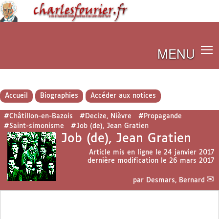
MENU
Accueil
Biographies
Accéder aux notices
#Châtillon-en-Bazois
#Decize, Nièvre
#Propagande
#Saint-simonisme
#Job (de), Jean Gratien
Job (de), Jean Gratien
Article mis en ligne le
24 janvier 2017
dernière modification le 26 mars 2017
par
Desmars, Bernard