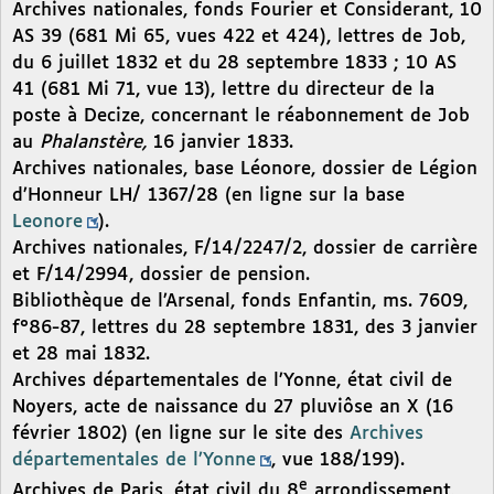
Archives nationales, fonds Fourier et Considerant, 10
AS 39 (681 Mi 65, vues 422 et 424), lettres de Job,
du 6 juillet 1832 et du 28 septembre 1833 ; 10 AS
41 (681 Mi 71, vue 13), lettre du directeur de la
poste à Decize, concernant le réabonnement de Job
au
Phalanstère,
16 janvier 1833.
Archives nationales, base Léonore, dossier de Légion
d’Honneur LH/ 1367/28 (en ligne sur la base
Leonore
).
Archives nationales, F/14/2247/2, dossier de carrière
et F/14/2994, dossier de pension.
Bibliothèque de l’Arsenal, fonds Enfantin, ms. 7609,
f°86-87, lettres du 28 septembre 1831, des 3 janvier
et 28 mai 1832.
Archives départementales de l’Yonne, état civil de
Noyers, acte de naissance du 27 pluviôse an X (16
février 1802) (en ligne sur le site des
Archives
départementales de l’Yonne
, vue 188/199).
e
Archives de Paris, état civil du 8
arrondissement,