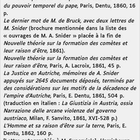
du pouvoir temporel du pape
, Paris, Dentu, 1860, 16
p.
Le dernier mot de M. de Bruck, avec deux lettres de
M. Snider
(brochure mentionnée dans la liste des
« ouvrages de M. A. Snider » placée à la fin de
Nouvelle théorie sur la formation des comètes et
leur raison d’être,
1861).
Nouvelle théorie sur la formation des comètes et
leur raison d’être
, Paris, A. Lacroix, 1861, 45 p.
La Justice en Autriche, mémoires de A. Snider
appuyés sur 2645 documents déposés, terminés par
des considérations sur les motifs de la décadence de
l’empire d’Autriche
, Paris, E. Dentu, 1861, 504 p.
(traduction en italien :
La Giustizia in Austria, ossia
Narrazione delle arcane violenze del governo
austriaco
, Milan, F. Sanvito, 1861, XVI-528 p.)
L’Homme et sa raison d’être sur la terre
, Paris, E.
Dentu, 1862, 160 p.