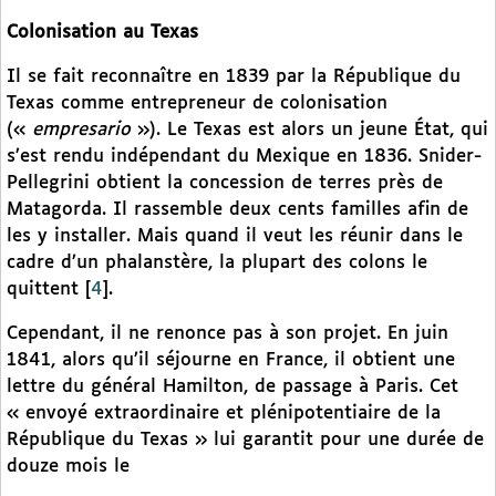
Colonisation au Texas
Il se fait reconnaître en 1839 par la République du
Texas comme entrepreneur de colonisation
(«
empresario
»). Le Texas est alors un jeune État, qui
s’est rendu indépendant du Mexique en 1836. Snider-
Pellegrini obtient la concession de terres près de
Matagorda. Il rassemble deux cents familles afin de
les y installer. Mais quand il veut les réunir dans le
cadre d’un phalanstère, la plupart des colons le
quittent
[
4
]
.
Cependant, il ne renonce pas à son projet. En juin
1841, alors qu’il séjourne en France, il obtient une
lettre du général Hamilton, de passage à Paris. Cet
« envoyé extraordinaire et plénipotentiaire de la
République du Texas » lui garantit pour une durée de
douze mois le