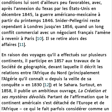
conditions lui sont d’ailleurs peu favorables, avec,
après l’annexion du Texas par les États-Unis en
décembre 1845, la guerre américano-mexicaine à
partir du printemps 1846. Snider-Pellegrini reste
cependant à Londres jusqu’en 1856, quand un long
conflit commercial avec un négociant français l’amène
à revenir à Paris
[
10
]
. Il se retire alors des
affaires
[
11
]
.
En raison des voyages qu’il a effectués sur plusieurs
continents, il participe en 1857 aux travaux de la
Société de géographie, devant laquelle il décrit les
relations entre l’Afrique du Nord (principalement
l’Algérie qu’il connaît « depuis la veille de sa
conquête » en 1830
[
12
]
) et le Sahara. Surtout, en
1858, il publie un ambitieux ouvrage,
La Création et
ses mystères dévoilés
. Partant de l’affirmation que le
continent américain s’est détaché de l’Europe et de
l’Afrique – ce qui le fait parfois considérer comme un