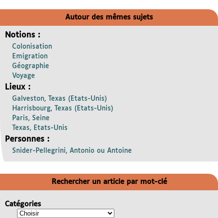
Autour des mêmes sujets
Notions :
Colonisation
Emigration
Géographie
Voyage
Lieux :
Galveston, Texas (Etats-Unis)
Harrisbourg, Texas (Etats-Unis)
Paris, Seine
Texas, Etats-Unis
Personnes :
Snider-Pellegrini, Antonio ou Antoine
Rechercher un article par mot-clé
Catégories