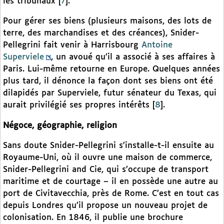
les tribunaux
[
7
]
.
Pour gérer ses biens (plusieurs maisons, des lots de
terre, des marchandises et des créances), Snider-
Pellegrini fait venir à Harrisbourg
Antoine
Superviele
, un avoué qu’il a associé à ses affaires à
Paris. Lui-même retourne en Europe. Quelques années
plus tard, il dénonce la façon dont ses biens ont été
dilapidés par Superviele, futur sénateur du Texas, qui
aurait privilégié ses propres intérêts
[
8
]
.
Négoce, géographie, religion
Sans doute Snider-Pellegrini s’installe-t-il ensuite au
Royaume-Uni, où il ouvre une maison de commerce,
Snider-Pellegrini and Cie, qui s’occupe de transport
maritime et de courtage – il en possède une autre au
port de Civitavecchia, près de Rome. C’est en tout cas
depuis Londres qu’il propose un nouveau projet de
colonisation. En 1846, il publie une brochure