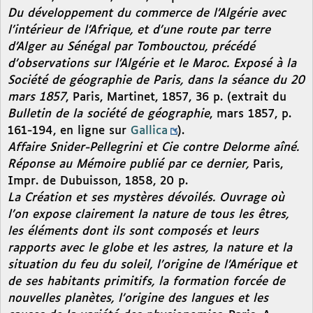
Du développement du commerce de l’Algérie avec
l’intérieur de l’Afrique, et d’une route par terre
d’Alger au Sénégal par Tombouctou, précédé
d’observations sur l’Algérie et le Maroc. Exposé à la
Société de géographie de Paris, dans la séance du 20
mars 1857
, Paris, Martinet, 1857, 36 p. (extrait du
Bulletin de la société de géographie
, mars 1857, p.
161-194, en ligne sur
Gallica
).
Affaire Snider-Pellegrini et Cie contre Delorme aîné.
Réponse au Mémoire publié par ce dernier,
Paris,
Impr. de Dubuisson, 1858, 20 p.
La Création et ses mystères dévoilés. Ouvrage où
l’on expose clairement la nature de tous les êtres,
les éléments dont ils sont composés et leurs
rapports avec le globe et les astres, la nature et la
situation du feu du soleil, l’origine de l’Amérique et
de ses habitants primitifs, la formation forcée de
nouvelles planètes, l’origine des langues et les