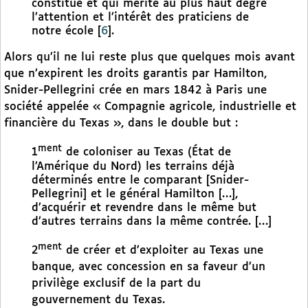
constitué et qui mérite au plus haut degré
l’attention et l’intérêt des praticiens de
notre école
[
6
]
.
Alors qu’il ne lui reste plus que quelques mois avant
que n’expirent les droits garantis par Hamilton,
Snider-Pellegrini crée en mars 1842 à Paris une
société appelée « Compagnie agricole, industrielle et
financière du Texas », dans le double but :
ment
1
de coloniser au Texas (État de
l’Amérique du Nord) les terrains déjà
déterminés entre le comparant [Snider-
Pellegrini] et le général Hamilton […],
d’acquérir et revendre dans le même but
d’autres terrains dans la même contrée. […]
ment
2
de créer et d’exploiter au Texas une
banque, avec concession en sa faveur d’un
privilège exclusif de la part du
gouvernement du Texas.