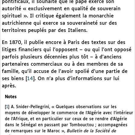
pontificaux, il souhaite que le pape exerce son
autorité « exclusivement en qualité de souverain
spirituel ». Il critique également la monarchie
autrichienne qui exerce sa souveraineté sur des
territoires peuplés par des Italiens.
En 1870, il publie encore à Paris des textes sur des
litiges financiers qui l’opposent – ou qui l’ont opposé
parfois plusieurs décennies plus tôt – à d’anciens
partenaires commerciaux ou à des membres de sa
famille, qu’il accuse de l’avoir spolié d’une partie de
ses biens
[
14
]
. On n’a plus d’informations sur lui
après.
Notes
[
1
]
A. Snider-Pellegrini, « Quelques observations sur les
moyens de développer le commerce de l’Algérie avec l’intérieur
de l’Afrique, et en particulier sur ceux de se rendre d’Algérie
dans le Sénégal en passant par Tombouctou ; accompagnées
de remarques sur le Maroc »,
Bulletin de la Société de