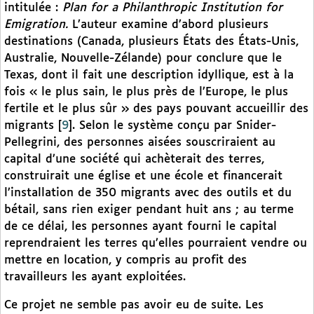
intitulée :
Plan for a Philanthropic Institution for
Emigration.
L’auteur examine d’abord plusieurs
destinations (Canada, plusieurs États des États-Unis,
Australie, Nouvelle-Zélande) pour conclure que le
Texas, dont il fait une description idyllique, est à la
fois « le plus sain, le plus près de l’Europe, le plus
fertile et le plus sûr » des pays pouvant accueillir des
migrants
[
9
]
. Selon le système conçu par Snider-
Pellegrini, des personnes aisées souscriraient au
capital d’une société qui achèterait des terres,
construirait une église et une école et financerait
l’installation de 350 migrants avec des outils et du
bétail, sans rien exiger pendant huit ans ; au terme
de ce délai, les personnes ayant fourni le capital
reprendraient les terres qu’elles pourraient vendre ou
mettre en location, y compris au profit des
travailleurs les ayant exploitées.
Ce projet ne semble pas avoir eu de suite. Les