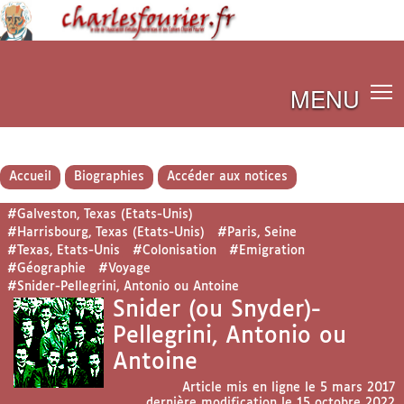
MENU
Accueil
Biographies
Accéder aux notices
#Galveston, Texas (Etats-Unis)
#Harrisbourg, Texas (Etats-Unis)
#Paris, Seine
#Texas, Etats-Unis
#Colonisation
#Emigration
#Géographie
#Voyage
#Snider-Pellegrini, Antonio ou Antoine
Snider (ou Snyder)-
Pellegrini, Antonio ou
Antoine
Article mis en ligne le
5 mars 2017
dernière modification le 15 octobre 2022