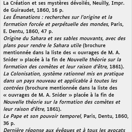
La Création et ses mystères dévoilés, Neuilly, Impr.
de Guiraudet, 1860, 16 p.
Les Émanations : recherches sur l’origine et la
formation forcée et perpétuelle des mondes
, Paris,
E. Dentu, 1860, 47 p.
Origine du Sahara et ses sables mouvants, avec des
plans pour rendre le Sahara utile
(brochure
mentionnée dans la liste des « ouvrages de M. A.
Snider » placée à la fin de
Nouvelle théorie sur la
formation des comètes et leur raison d’être,
1861).
La Colonisation, système rationnel mis en pratique
dans un pays nouveau et applicable à toutes les
contrées
(brochure mentionnée dans la liste des
« ouvrages de M. A. Snider » placée à la fin de
Nouvelle théorie sur la formation des comètes et
leur raison d’être,
1861).
Le Pape et son pouvoir temporel,
Paris, Dentu, 1860,
36 p.
Dernière réponse aux évêques et à tous les avocats