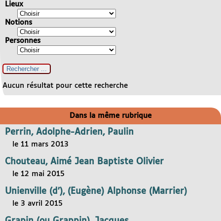
Lieux
Notions
Personnes
Aucun résultat pour cette recherche
Dans la même rubrique
Perrin, Adolphe-Adrien, Paulin
le 11 mars 2013
Chouteau, Aimé Jean Baptiste Olivier
le 12 mai 2015
Unienville (d’), (Eugène) Alphonse (Marrier)
le 3 avril 2015
Grapin (ou Grappin), Jacques