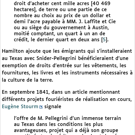
droit d’acheter cent mille acres [40 469
hectares], de terre ou une partie de ce
nombre au choix au prix de un dollar et
demi l’acre payable à MM. J. Laffite et Cie
ou au siège du gouvernement à Austin,
moitié comptant, un quart à un an de
crédit, le dernier quart en deux ans
[
5
]
.
Hamilton ajoute que les émigrants qui s’installeraient
au Texas avec Snider-Pellegrini bénéficieraient d’une
exemption de droits d’entrée sur les vêtements, les
fournitures, les livres et les instruments nécessaires à
la culture de la terre.
En septembre 1841, dans un article mentionnant
différents projets fouriéristes de réalisation en cours,
Eugène Stourm
signale
l’offre de M. Pellegrini d’un immense terrain
au Texas dans les conditions les plus
avantageuses, projet qui a déjà son groupe