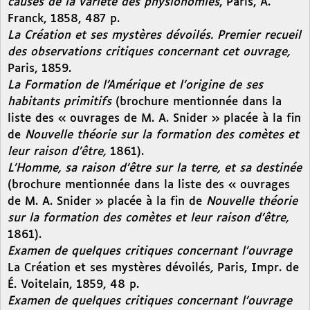
causes de la variété des physionomies
, Paris, A.
Franck, 1858, 487 p.
La Création et ses mystères dévoilés. Premier recueil
des observations critiques concernant cet ouvrage,
Paris, 1859.
La Formation de l’Amérique et l’origine de ses
habitants primitifs
(brochure mentionnée dans la
liste des « ouvrages de M. A. Snider » placée à la fin
de
Nouvelle théorie sur la formation des comètes et
leur raison d’être,
1861).
L’Homme, sa raison d’être sur la terre, et sa destinée
(brochure mentionnée dans la liste des « ouvrages
de M. A. Snider » placée à la fin de
Nouvelle théorie
sur la formation des comètes et leur raison d’être,
1861).
Examen de quelques critiques concernant l’ouvrage
La Création et ses mystères dévoilés
,
Paris, Impr. de
É. Voitelain, 1859, 48 p.
Examen de quelques critiques concernant l’ouvrage