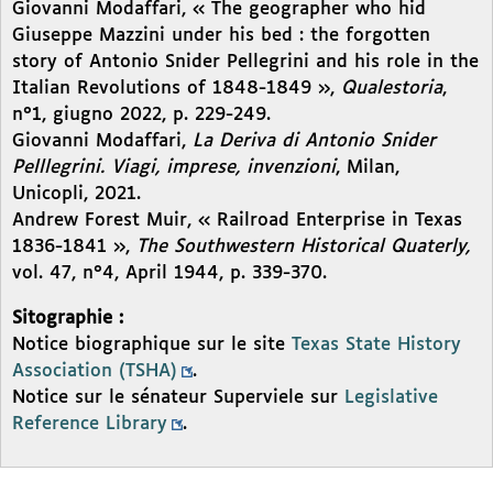
Giovanni Modaffari, « The geographer who hid
Giuseppe Mazzini under his bed : the forgotten
story of Antonio Snider Pellegrini and his role in the
Italian Revolutions of 1848-1849 »,
Qualestoria
,
n°1, giugno 2022, p. 229-249.
Giovanni Modaffari,
La Deriva di Antonio Snider
Pelllegrini. Viagi, imprese, invenzioni
, Milan,
Unicopli, 2021.
Andrew Forest Muir, « Railroad Enterprise in Texas
1836-1841 »,
The Southwestern Historical Quaterly,
vol. 47, n°4, April 1944, p. 339-370.
Sitographie :
Notice biographique sur le site
Texas State History
Association (TSHA)
.
Notice sur le sénateur Superviele sur
Legislative
Reference Library
.