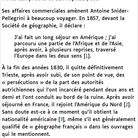
Ses affaires commerciales amènent Antoine Snider-
Pellegrini à beaucoup voyager. En 1857, devant la
Société de géographie, il déclare :
J’ai fait un long séjour en Amérique ; j’ai
parcouru une partie de l’Afrique et de l’Asie,
après avoir, à plusieurs reprises, traversé
l’Europe dans les deux sens
[
1
]
.
À la fin des années 1830, il quitte définitivement
Trieste, après avoir subi, de son point de vue, des
« persécutions » de la part des autorités
autrichiennes qui l’ont incarcéré pendant deux ans et
demi et l’ont conduit au bord de la ruine. Après avoir
séjourné en France, il rejoint l’Amérique du Nord
[
2
]
.
Sans doute est-ce à ce moment qu’il obtient la
nationalité américaine
[
3
]
, même s’il est généralement
qualifié de « géographe français » dans les ouvrages
qui le mentionnent.