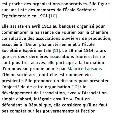
est proche des organisations coopératives. Elle figure
sur une liste des membres de l’École Sociétaire
Expérimentale en 1901
[
10
]
.
Elle assiste en avril 1913 au banquet organisé pour
commémorer la naissance de Fourier par la Chambre
consultative des associations ouvrières de production,
associée à l’Union phalanstérienne et à l’École
Sociétaire Expérimentale
[
11
]
. Le 28 mai 1914, alors
que ces deux dernières associations fouriéristes ne
sont plus très actives, elle participe à la formation
d’un nouveau groupe animé par
Maurice Lansac
,
l’Union sociétaire, dont elle est nommée vice-
présidente. Elle prononce un discours pour présenter
l’objectif de de cette organisation
[
12
]
: le
développement de l’association, avec « l’Association
simple d’abord, intégrale ensuite ». Tout en
défendant la République, elle considère qu’il ne faut
pas compter sur les gouvernements et l’action