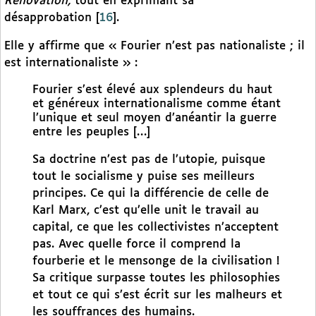
Rénovation,
tout en exprimant sa
désapprobation
[
16
]
.
Elle y affirme que « Fourier n’est pas nationaliste ; il
est internationaliste » :
Fourier s’est élevé aux splendeurs du haut
et généreux internationalisme comme étant
l’unique et seul moyen d’anéantir la guerre
entre les peuples […]
Sa doctrine n’est pas de l’utopie, puisque
tout le socialisme y puise ses meilleurs
principes. Ce qui la différencie de celle de
Karl Marx, c’est qu’elle unit le travail au
capital, ce que les collectivistes n’acceptent
pas. Avec quelle force il comprend la
fourberie et le mensonge de la civilisation !
Sa critique surpasse toutes les philosophies
et tout ce qui s’est écrit sur les malheurs et
les souffrances des humains.