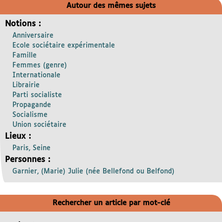
Autour des mêmes sujets
Notions :
Anniversaire
Ecole sociétaire expérimentale
Famille
Femmes (genre)
Internationale
Librairie
Parti socialiste
Propagande
Socialisme
Union sociétaire
Lieux :
Paris, Seine
Personnes :
Garnier, (Marie) Julie (née Bellefond ou Belfond)
Rechercher un article par mot-clé