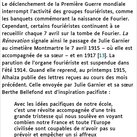
Le déclenchement de la Première Guerre mondiale
interrompt l’activité des groupes fouriéristes, comme
les banquets commémorant la naissance de Fourier.
Cependant, certains fouriéristes continuent à se
recueillir chaque 7 avril sur la tombe de Fourier.
La
Rénovation
signale ainsi le passage de Julie Garnier
au cimetière Montmartre le 7 avril 1915 – où elle est
accompagnée de sa sœur – et en 1917
[
13
]
. La
parution de l’organe fouriériste est suspendue dans
l’été 1914
.
Quand elle reprend, au printemps 1915,
Alhaiza publie des lettres reçues au cours des mois
précédent. Celle envoyée par Julie Garnier et sa sœur
Berthe Bellefond est d’inspiration pacifiste :
Avec les idées pacifiques de notre école,
c’est une révolte accompagnée d’une très
grande tristesse qui nous soulève en voyant
combien notre France et toute l’Europe
civilisée sont coupables de n’avoir pas su
prévoir et empêcher un si affreux