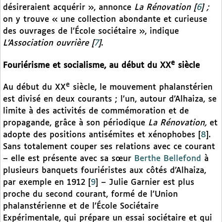
désireraient acquérir », annonce
La Rénovation
[
6
]
;
on y trouve « une collection abondante et curieuse
des ouvrages de l’École sociétaire », indique
L’Association ouvrière
[
7
]
.
e
Fouriérisme et socialisme, au début du XX
siècle
e
Au début du XX
siècle, le mouvement phalanstérien
est divisé en deux courants ; l’un, autour d’Alhaiza, se
limite à des activités de commémoration et de
propagande, grâce à son périodique
La Rénovation,
et
adopte des positions antisémites et xénophobes
[
8
]
.
Sans totalement couper ses relations avec ce courant
– elle est présente avec sa sœur
Berthe Bellefond
à
plusieurs banquets fouriéristes aux côtés d’Alhaiza,
par exemple en 1912
[
9
]
– Julie Garnier est plus
proche du second courant, formé de l’Union
phalanstérienne et de l’École Sociétaire
Expérimentale, qui prépare un essai sociétaire et qui