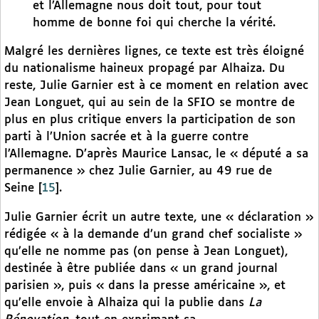
et l’Allemagne nous doit tout, pour tout
homme de bonne foi qui cherche la vérité.
Malgré les dernières lignes, ce texte est très éloigné
du nationalisme haineux propagé par Alhaiza. Du
reste, Julie Garnier est à ce moment en relation avec
Jean Longuet, qui au sein de la SFIO se montre de
plus en plus critique envers la participation de son
parti à l’Union sacrée et à la guerre contre
l’Allemagne. D’après Maurice Lansac, le « député a sa
permanence » chez Julie Garnier, au 49 rue de
Seine
[
15
]
.
Julie Garnier écrit un autre texte, une « déclaration »
rédigée « à la demande d’un grand chef socialiste »
qu’elle ne nomme pas (on pense à Jean Longuet),
destinée à être publiée dans « un grand journal
parisien », puis « dans la presse américaine », et
qu’elle envoie à Alhaiza qui la publie dans
La