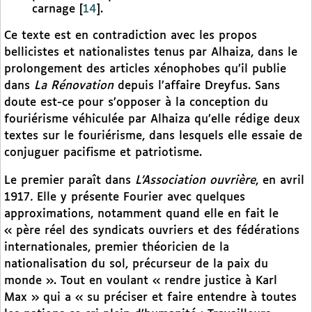
carnage
[
14
]
.
Ce texte est en contradiction avec les propos
bellicistes et nationalistes tenus par Alhaiza, dans le
prolongement des articles xénophobes qu’il publie
dans
La Rénovation
depuis l’affaire Dreyfus. Sans
doute est-ce pour s’opposer à la conception du
fouriérisme véhiculée par Alhaiza qu’elle rédige deux
textes sur le fouriérisme, dans lesquels elle essaie de
conjuguer pacifisme et patriotisme.
Le premier paraît dans
L’Association ouvrière
, en avril
1917
.
Elle y présente Fourier avec quelques
approximations, notamment quand elle en fait le
« père réel des syndicats ouvriers et des fédérations
internationales, premier théoricien de la
nationalisation du sol, précurseur de la paix du
monde ». Tout en voulant « rendre justice à Karl
Max » qui a « su préciser et faire entendre à toutes