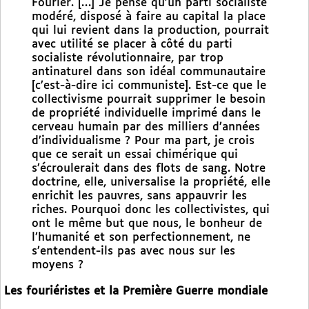
Fourier. […] Je pense qu’un parti socialiste
modéré, disposé à faire au capital la place
qui lui revient dans la production, pourrait
avec utilité se placer à côté du parti
socialiste révolutionnaire, par trop
antinaturel dans son idéal communautaire
[c’est-à-dire ici communiste]. Est-ce que le
collectivisme pourrait supprimer le besoin
de propriété individuelle imprimé dans le
cerveau humain par des milliers d’années
d’individualisme ? Pour ma part, je crois
que ce serait un essai chimérique qui
s’écroulerait dans des flots de sang. Notre
doctrine, elle, universalise la propriété, elle
enrichit les pauvres, sans appauvrir les
riches. Pourquoi donc les collectivistes, qui
ont le même but que nous, le bonheur de
l’humanité et son perfectionnement, ne
s’entendent-ils pas avec nous sur les
moyens ?
Les fouriéristes et la Première Guerre mondiale