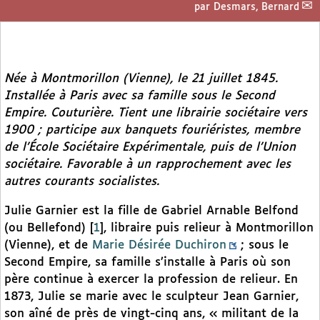
par
Desmars, Bernard
Née à Montmorillon (Vienne), le 21 juillet 1845.
Installée à Paris avec sa famille sous le Second
Empire. Couturière. Tient une librairie sociétaire vers
1900 ; participe aux banquets fouriéristes, membre
de l’École Sociétaire Expérimentale, puis de l’Union
sociétaire. Favorable à un rapprochement avec les
autres courants socialistes.
Julie Garnier est la fille de Gabriel Arnable Belfond
(ou Bellefond)
[
1
]
, libraire puis relieur à Montmorillon
(Vienne), et de
Marie Désirée Duchiron
; sous le
Second Empire, sa famille s’installe à Paris où son
père continue à exercer la profession de relieur. En
1873, Julie se marie avec le sculpteur Jean Garnier,
son aîné de près de vingt-cinq ans, « militant de la