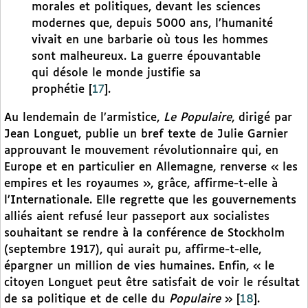
morales et politiques, devant les sciences
modernes que, depuis 5000 ans, l’humanité
vivait en une barbarie où tous les hommes
sont malheureux. La guerre épouvantable
qui désole le monde justifie sa
prophétie
[
17
]
.
Au lendemain de l’armistice,
Le Populaire
, dirigé par
Jean Longuet, publie un bref texte de Julie Garnier
approuvant le mouvement révolutionnaire qui, en
Europe et en particulier en Allemagne, renverse « les
empires et les royaumes », grâce, affirme-t-elle à
l’Internationale. Elle regrette que les gouvernements
alliés aient refusé leur passeport aux socialistes
souhaitant se rendre à la conférence de Stockholm
(septembre 1917), qui aurait pu, affirme-t-elle,
épargner un million de vies humaines. Enfin, « le
citoyen Longuet peut être satisfait de voir le résultat
de sa politique et de celle du
Populaire
»
[
18
]
.