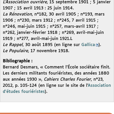
L’Association ouvrière,
15 septembre 1901 ; 5 janvier
1907 ; 15 avril 1913 : 25 juin 1914.
La Rénovation,
n°182, 30 avril 1905 ; n°193, mars
1906 ; n°230, mars 1912 ; n°245, 7 avril 1915 ;
n°246, mai-juin 1915 ; n°257, mars-avril 1917 ;
n°262, janvier-février 1918 ; n°269, avril-mai-juin
1919 ; n°277, avril-mai-juin 1921.L
Le Rappel
, 30 août 1895 (en ligne sur
Gallica
).
Le Populaire,
17 novembre 1918.
Bibliographie :
Bernard Desmars, « Comment l’École sociétaire finit.
Les derniers militants fouriéristes, des années 1880
aux années 1930 »,
Cahiers Charles Fourier
, n°23,
2012, p. 105-124 (en ligne sur le site de l’
Association
d’études fouriéristes
).