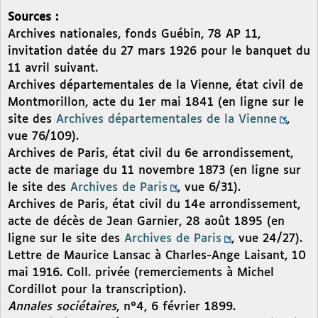
Sources :
Archives nationales, fonds Guébin, 78 AP 11,
invitation datée du 27 mars 1926 pour le banquet du
11 avril suivant.
Archives départementales de la Vienne, état civil de
Montmorillon, acte du 1er mai 1841 (en ligne sur le
site des
Archives départementales de la Vienne
,
vue 76/109).
Archives de Paris, état civil du 6e arrondissement,
acte de mariage du 11 novembre 1873 (en ligne sur
le site des
Archives de Paris
, vue 6/31).
Archives de Paris, état civil du 14e arrondissement,
acte de décès de Jean Garnier, 28 août 1895 (en
ligne sur le site des
Archives de Paris
, vue 24/27).
Lettre de Maurice Lansac à Charles-Ange Laisant, 10
mai 1916. Coll. privée (remerciements à Michel
Cordillot pour la transcription).
Annales sociétaires
, n°4, 6 février 1899.