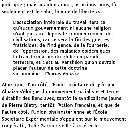
politique ; mais « aidons-nous, associons-nous, là
seulement est le salut, la voie de liberté ».
L’association intégrale du travail fera ce
qu’aucun gouvernement ni aucune religion
n’ont pu faire depuis le commencement des
civilisations, car ce sera la fin des guerres
fratricides, de l’indigence, de la fourberie,
de l’oppression, des maladies épidémiques,
la transformation du globe en paradis
terrestre, et c’est au Panthéon qu’on devrait
placer l’auteur de cette doctrine
surhumaine :
Charles Fourier
.
Alors que, d’un côté, l’École sociétaire dirigée par
Alhaiza s’éloigne du mouvement socialiste et tente
d’établir des liens avec, tantôt le syndicalisme jaune
de Pierre Biétry, tantôt l’Action française, et que de
l’autre côté, l’Union phalanstérienne et l’École
Sociétaire Expérimentale s’appuient sur le mouvement
coopératif, Julie Garnier veille à insérer le