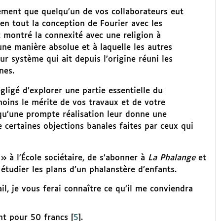
ivement que quelqu’un de vos collaborateurs eut
 en tout la conception de Fourier avec les
t montré la connexité avec une religion à
une manière absolue et à laquelle les autres
r système qui ait depuis l’origine réuni les
nes.
gligé d’explorer une partie essentielle du
oins le mérite de vos travaux et de votre
 qu’une prompte réalisation leur donne une
e certaines objections banales faites par ceux qui
» à l’École sociétaire, de s’abonner à
La Phalange
et
étudier les plans d’un phalanstère d’enfants.
il, je vous ferai connaître ce qu’il me conviendra
ent pour 50 francs
[
5
]
.