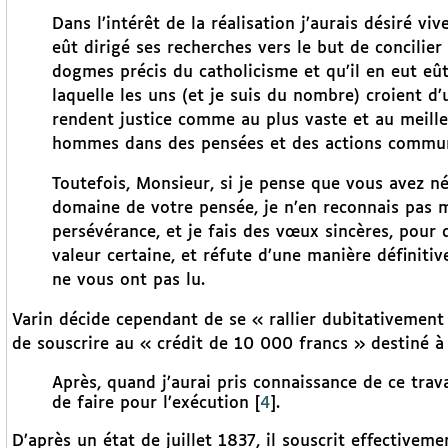
Dans l’intérêt de la réalisation j’aurais désiré v
eût dirigé ses recherches vers le but de concilier
dogmes précis du catholicisme et qu’il en eut eû
laquelle les uns (et je suis du nombre) croient d’
rendent justice comme au plus vaste et au meilleu
hommes dans des pensées et des actions commu
Toutefois, Monsieur, si je pense que vous avez né
domaine de votre pensée, je n’en reconnais pas m
persévérance, et je fais des vœux sincères, pour
valeur certaine, et réfute d’une manière définitiv
ne vous ont pas lu.
Varin décide cependant de se « rallier dubitativement 
de souscrire au « crédit de 10 000 francs » destiné à 
Après, quand j’aurai pris connaissance de ce trava
de faire pour l’exécution
[
4
]
.
D’après un état de juillet 1837, il souscrit effectivem