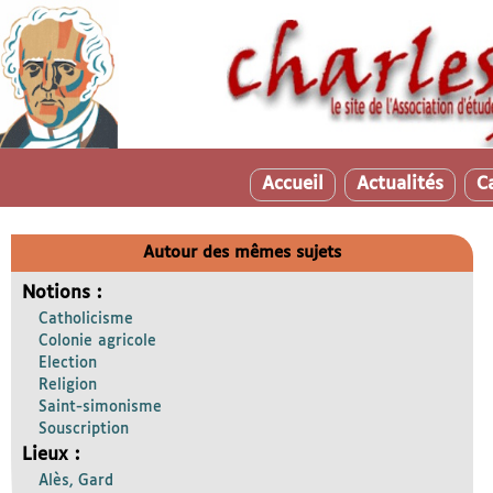
Accueil
Actualités
C
Autour des mêmes sujets
Notions :
Catholicisme
Colonie agricole
Election
Religion
Saint-simonisme
Souscription
Lieux :
Alès, Gard