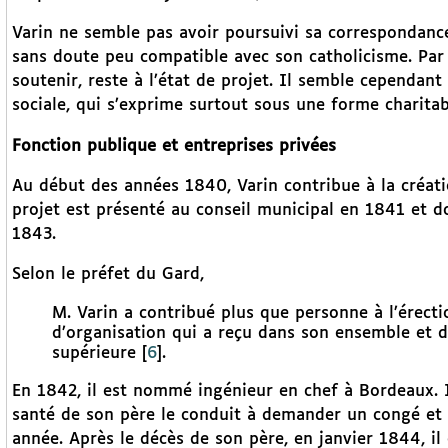
Varin ne semble pas avoir poursuivi sa correspondance a
sans doute peu compatible avec son catholicisme. Par ai
soutenir, reste à l’état de projet. Il semble cependant
sociale, qui s’exprime surtout sous une forme charitab
Fonction publique et entreprises privées
Au début des années 1840, Varin contribue à la créatio
projet est présenté au conseil municipal en 1841 et d
1843.
Selon le préfet du Gard,
M. Varin a contribué plus que personne à l’érection
d’organisation qui a reçu dans son ensemble et da
supérieure
[
6
]
.
En 1842, il est nommé ingénieur en chef à Bordeaux. I
santé de son père le conduit à demander un congé et
année. Après le décès de son père, en janvier 1844, il 