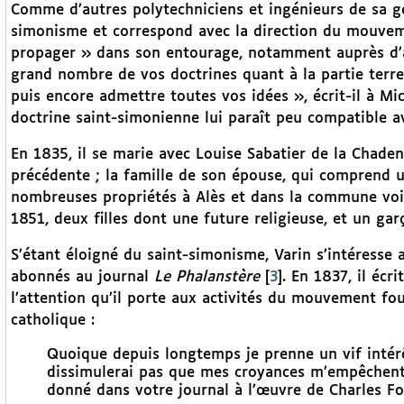
Comme d’autres polytechniciens et ingénieurs de sa gé
simonisme et correspond avec la direction du mouvem
propager » dans son entourage, notamment auprès d’au
grand nombre de vos doctrines quant à la partie terres
puis encore admettre toutes vos idées », écrit-il à Mic
doctrine saint-simonienne lui paraît peu compatible av
En 1835, il se marie avec Louise Sabatier de la Chadenè
précédente ; la famille de son épouse, qui comprend 
nombreuses propriétés à Alès et dans la commune vois
1851, deux filles dont une future religieuse, et un garço
S’étant éloigné du saint-simonisme, Varin s’intéresse 
abonnés au journal
Le Phalanstère
[
3
]
. En 1837, il écri
l’attention qu’il porte aux activités du mouvement four
catholique :
Quoique depuis longtemps je prenne un vif intérê
dissimulerai pas que mes croyances m’empêchent
donné dans votre journal à l’œuvre de Charles Fo