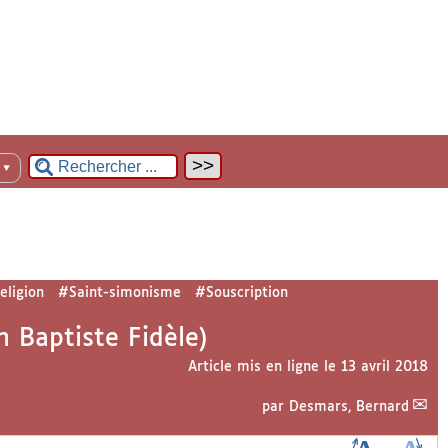
n
▼
eligion
#Saint-simonisme
#Souscription
an Baptiste Fidèle)
Article mis en ligne le
13 avril 2018
par
Desmars, Bernard