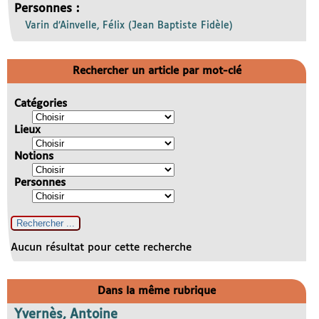
Personnes :
Varin d’Ainvelle, Félix (Jean Baptiste Fidèle)
Rechercher un article par mot-clé
Catégories
Lieux
Notions
Personnes
Aucun résultat pour cette recherche
Dans la même rubrique
Yvernès, Antoine