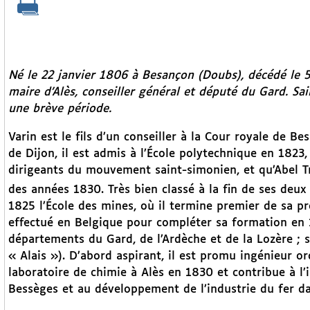
Né le 22 janvier 1806 à Besançon (Doubs), décédé le 5
maire d’Alès, conseiller général et député du Gard. Sa
une brève période.
Varin est le fils d’un conseiller à la Cour royale de B
de Dijon, il est admis à l’École polytechnique en 182
dirigeants du mouvement saint-simonien, et qu’Abel T
des années 1830. Très bien classé à la fin de ses deux
1825 l’École des mines, où il termine premier de sa p
effectué en Belgique pour compléter sa formation en 1
départements du Gard, de l’Ardèche et de la Lozère ; sa
« Alais »). D’abord aspirant, il est promu ingénieur or
laboratoire de chimie à Alès en 1830 et contribue à l’
Bessèges et au développement de l’industrie du fer da