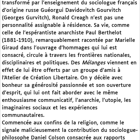
transformé par l’enseignement du sociologue français
d’origine russe Guéorgui Davidovitch Gourvitch
(Georges Gurvitch), Ronald Creagh n’est pas une
personnalité assignable à résidence. Sa vie, comme
celle de l’espérantiste anarchiste Paul Berthelot
(1881-1910), remarquablement racontée par Marielle
Giraud dans l’ouvrage d’hommages qui lui est
consacré, circule à travers les frontières nationales,
disciplinaires et politiques. Des
Mélanges
viennent en
effet de lui être offerts par un groupe d’amis à
l’Atelier de Création Libertaire. On y décèle avec
bonheur sa générosité passionnée et son ouverture
d’esprit, qui lui ont fait aborder avec le même
enthousiasme communicatif, l’anarchie, l’utopie, les
imaginaires sociaux et les expériences
communautaires.
Commencée aux confins de la religion, comme le
signale malicieusement la contribution du sociologue-
philosophe Daniel Colson consacrée aux rapports