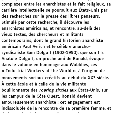
complexes entre les anarchistes et la fait religieux, sa
carrière intellectuelle se poursuit aux États-Unis par
des recherches sur la presse des libres penseurs.
Stimulé par cette recherche, il découvre les
anarchistes américains, et rencontre, au-delà des
vieux textes, des chercheurs et militants
contemporains, dont le grand historien anarchiste
américain Paul Avrich et le célèbre anarcho-
syndicaliste Sam Dolgoff (1902-1990), que son fils
Anatole Dolgoff, un proche ami de Ronald, évoque
dans le volume en hommage aux Wobblies, ces
« Industrial Workers of the World », à l’origine de
e
mouvements sociaux créatifs au début du XX
siècle.
À cette école et à celle de la vie militante
bouillonnante des
roaring sixties
aux États-Unis, sur
les campus de la Côte Ouest, Ronald devient
amoureusement anarchiste : cet engagement est
indissoluble de la rencontre de sa première femme, et