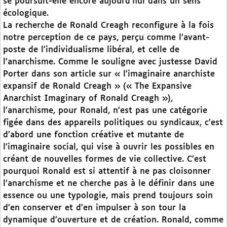
se poursuit-elle encore aujourd’hui dans un sens
écologique.
La recherche de Ronald Creagh reconfigure à la fois
notre perception de ce pays, perçu comme l’avant-
poste de l’individualisme libéral, et celle de
l’anarchisme. Comme le souligne avec justesse David
Porter dans son article sur « l’imaginaire anarchiste
expansif de Ronald Creagh » (« The Expansive
Anarchist Imaginary of Ronald Creagh »),
l’anarchisme, pour Ronald, n’est pas une catégorie
figée dans des appareils politiques ou syndicaux, c’est
d’abord une fonction créative et mutante de
l’imaginaire social, qui vise à ouvrir les possibles en
créant de nouvelles formes de vie collective. C’est
pourquoi Ronald est si attentif à ne pas cloisonner
l’anarchisme et ne cherche pas à le définir dans une
essence ou une typologie, mais prend toujours soin
d’en conserver et d’en impulser à son tour la
dynamique d’ouverture et de création. Ronald, comme