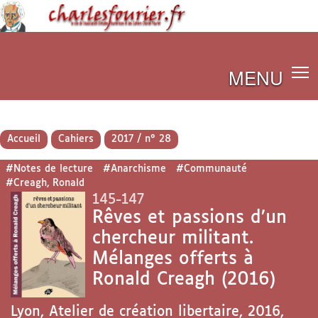
MENU
Accueil
Cahiers
2017 / n° 28
#Notes de lecture
#Anarchisme
#Communauté
#Creagh, Ronald
145-147
Rêves et passions d’un
chercheur militant.
Mélanges offerts à
Ronald Creagh (2016)
Lyon, Atelier de création libertaire, 2016,