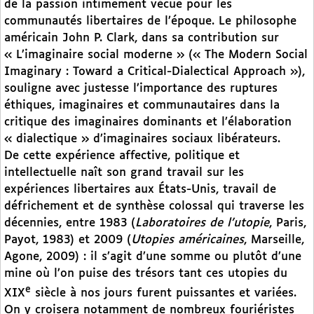
de la passion intimement vécue pour les
communautés libertaires de l’époque. Le philosophe
américain John P. Clark, dans sa contribution sur
« L’imaginaire social moderne » (« The Modern Social
Imaginary : Toward a Critical-Dialectical Approach »),
souligne avec justesse l’importance des ruptures
éthiques, imaginaires et communautaires dans la
critique des imaginaires dominants et l’élaboration
« dialectique » d’imaginaires sociaux libérateurs.
De cette expérience affective, politique et
intellectuelle naît son grand travail sur les
expériences libertaires aux États-Unis, travail de
défrichement et de synthèse colossal qui traverse les
décennies, entre 1983 (
Laboratoires de l’utopie
, Paris,
Payot, 1983) et 2009 (
Utopies américaines
, Marseille,
Agone, 2009) : il s’agit d’une somme ou plutôt d’une
mine où l’on puise des trésors tant ces utopies du
e
XIX
siècle à nos jours furent puissantes et variées.
On y croisera notamment de nombreux fouriéristes