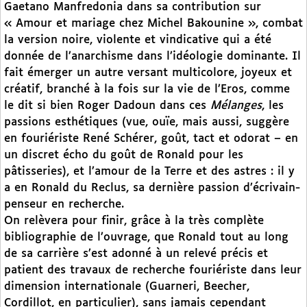
Gaetano Manfredonia dans sa contribution sur
« Amour et mariage chez Michel Bakounine », combat
la version noire, violente et vindicative qui a été
donnée de l’anarchisme dans l’idéologie dominante. Il
fait émerger un autre versant multicolore, joyeux et
créatif, branché à la fois sur la vie de l’Eros, comme
le dit si bien Roger Dadoun dans ces
Mélanges
, les
passions esthétiques (vue, ouïe, mais aussi, suggère
en fouriériste René Schérer, goût, tact et odorat – en
un discret écho du goût de Ronald pour les
pâtisseries), et l’amour de la Terre et des astres : il y
a en Ronald du Reclus, sa dernière passion d’écrivain-
penseur en recherche.
On relèvera pour finir, grâce à la très complète
bibliographie de l’ouvrage, que Ronald tout au long
de sa carrière s’est adonné à un relevé précis et
patient des travaux de recherche fouriériste dans leur
dimension internationale (Guarneri, Beecher,
Cordillot, en particulier), sans jamais cependant