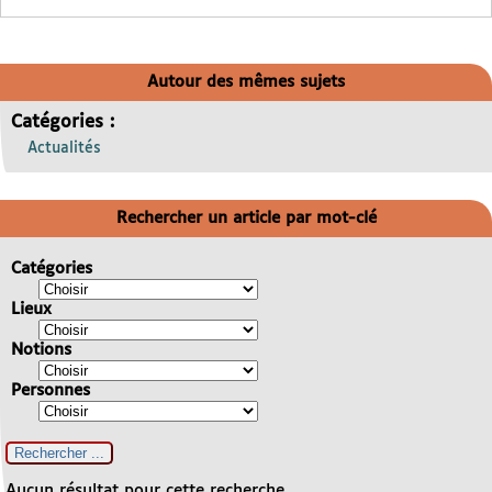
Autour des mêmes sujets
Catégories :
Actualités
Rechercher un article par mot-clé
Catégories
Lieux
Notions
Personnes
Aucun résultat pour cette recherche