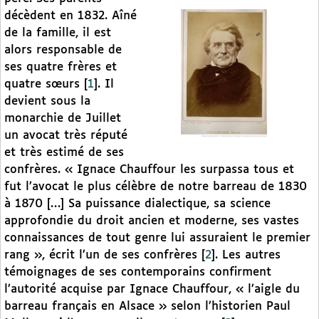
décèdent en 1832. Aîné
de la famille, il est
alors responsable de
ses quatre frères et
quatre sœurs
[
1
]
. Il
devient sous la
monarchie de Juillet
un avocat très réputé
et très estimé de ses
confrères. « Ignace Chauffour les surpassa tous et
fut l’avocat le plus célèbre de notre barreau de 1830
à 1870 […] Sa puissance dialectique, sa science
approfondie du droit ancien et moderne, ses vastes
connaissances de tout genre lui assuraient le premier
rang », écrit l’un de ses confrères
[
2
]
. Les autres
témoignages de ses contemporains confirment
l’autorité acquise par Ignace Chauffour, « l’aigle du
barreau français en Alsace » selon l’historien Paul