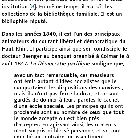
institution
[
8
]
. En même temps, il accroît les
collections de la bibliothèque familiale. Il est un
bibliophile réputé.
Dans les années 1840, il est l’un des principaux
animateurs du courant libéral et démocratique du
Haut-Rhin. Il participe ainsi que son condisciple le
docteur Jaenger au banquet organisé à Colmar le 8
août 1847.
La Démocratie pacifique
souligne que,
avec un tact remarquable, ces messieurs
ont émis autant d’idées socialistes que le
comportaient les dispositions des convives ;
mais ils n’ont pas forcé la dose, et se sont
gardés de donner à leurs paroles le cachet
d’une école spéciale. Les principes qu’ils ont
proclamés sont au nombre de ceux que tout
le monde accepte ou est bien près
d’accepter. En agissant ainsi, les orateurs
n’ont surpris ni blessé personne, et se sont
concilié au contraire un assentiment