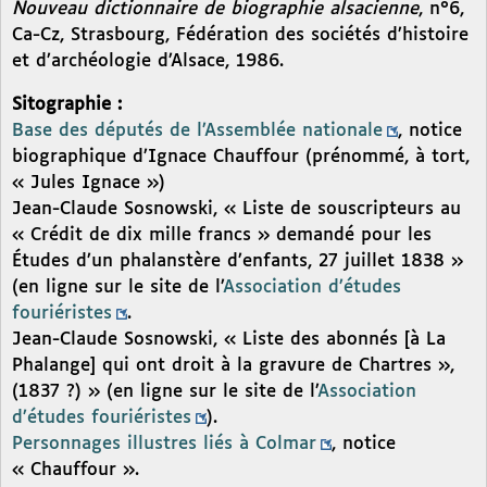
Nouveau dictionnaire de biographie alsacienne
, n°6,
Ca-Cz, Strasbourg, Fédération des sociétés d’histoire
et d’archéologie d’Alsace, 1986.
Sitographie :
Base des députés de l’Assemblée nationale
, notice
biographique d’Ignace Chauffour (prénommé, à tort,
« Jules Ignace »)
Jean-Claude Sosnowski, « Liste de souscripteurs au
« Crédit de dix mille francs » demandé pour les
Études d’un phalanstère d’enfants, 27 juillet 1838 »
(en ligne sur le site de l’
Association d’études
fouriéristes
.
Jean-Claude Sosnowski, « Liste des abonnés [à La
Phalange] qui ont droit à la gravure de Chartres »,
(1837 ?) » (en ligne sur le site de l’
Association
d’études fouriéristes
).
Personnages illustres liés à Colmar
, notice
« Chauffour ».