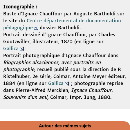
Iconographie :
Buste d’Ignace Chauffour par Auguste Bartholdi sur
le site du
Centre départemental de documentation
pédagogique
, dossier Bartholdi.
Portrait dessiné d’Ignace Chauffour, par Charles
Goutzwiller, illustrateur, 1870 (en ligne sur
Gallica
).
Portrait photographique d’Ignace Chauffour dans
Biographies alsaciennes, avec portraits en
photographie
, recueil publié sous la direction de P.
Ristelhuber, 2e série, Colmar, Antoine Meyer éditeur,
1884 (en ligne sur
Gallica
) ; photographie reprise
dans Pierre-Alfred Mercklen,
Ignace Chauffour.
Souvenirs d’un ami,
Colmar, Impr. Jung, 1880.
Autour des mêmes sujets