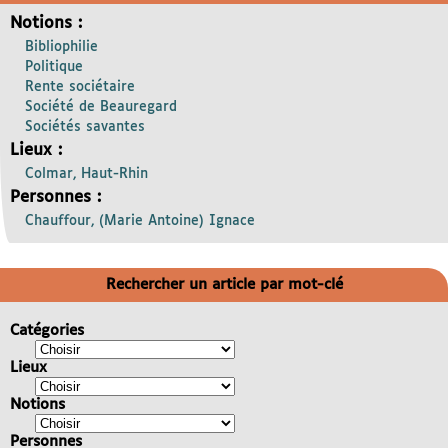
Notions :
Bibliophilie
Politique
Rente sociétaire
Société de Beauregard
Sociétés savantes
Lieux :
Colmar, Haut-Rhin
Personnes :
Chauffour, (Marie Antoine) Ignace
Rechercher un article par mot-clé
Catégories
Lieux
Notions
Personnes