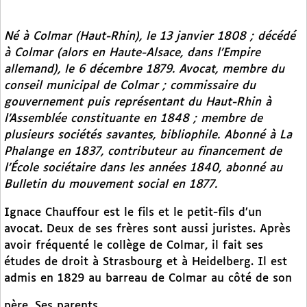
Né à Colmar (Haut-Rhin), le 13 janvier 1808 ; décédé
à Colmar (alors en Haute-Alsace, dans l’Empire
allemand), le 6 décembre 1879. Avocat, membre du
conseil municipal de Colmar ; commissaire du
gouvernement puis représentant du Haut-Rhin à
l’Assemblée constituante en 1848 ; membre de
plusieurs sociétés savantes, bibliophile. Abonné à
La
Phalange
en 1837, contributeur au financement de
l’École sociétaire dans les années 1840, abonné au
Bulletin du mouvement social
en 1877.
Ignace Chauffour est le fils et le petit-fils d’un
avocat. Deux de ses frères sont aussi juristes. Après
avoir fréquenté le collège de Colmar, il fait ses
études de droit à Strasbourg et à Heidelberg. Il est
admis en 1829 au barreau de Colmar au côté de son
père. Ses parents