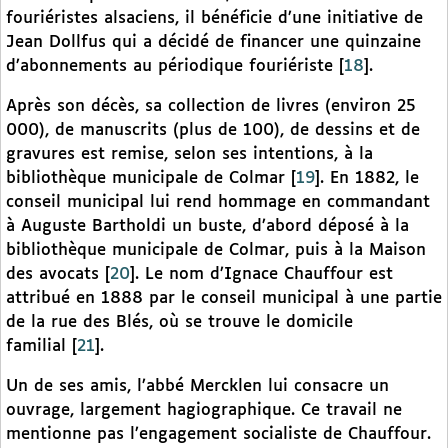
fouriéristes alsaciens, il bénéficie d’une initiative de
Jean Dollfus qui a décidé de financer une quinzaine
d’abonnements au périodique fouriériste
[
18
]
.
Après son décès, sa collection de livres (environ 25
000), de manuscrits (plus de 100), de dessins et de
gravures est remise, selon ses intentions, à la
bibliothèque municipale de Colmar
[
19
]
. En 1882, le
conseil municipal lui rend hommage en commandant
à Auguste Bartholdi un buste, d’abord déposé à la
bibliothèque municipale de Colmar, puis à la Maison
des avocats
[
20
]
. Le nom d’Ignace Chauffour est
attribué en 1888 par le conseil municipal à une partie
de la rue des Blés, où se trouve le domicile
familial
[
21
]
.
Un de ses amis, l’abbé Mercklen lui consacre un
ouvrage, largement hagiographique. Ce travail ne
mentionne pas l’engagement socialiste de Chauffour.