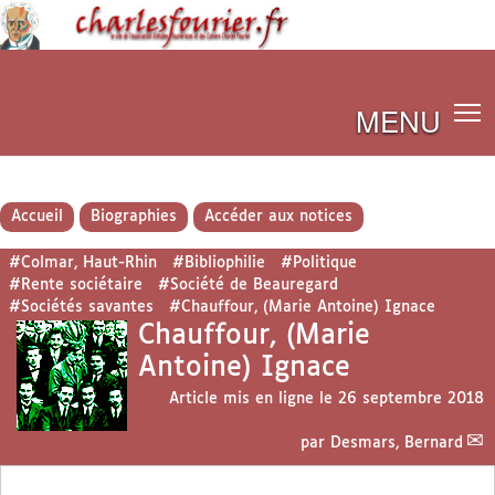
MENU
Accueil
Biographies
Accéder aux notices
#Colmar, Haut-Rhin
#Bibliophilie
#Politique
#Rente sociétaire
#Société de Beauregard
#Sociétés savantes
#Chauffour, (Marie Antoine) Ignace
Chauffour, (Marie
Antoine) Ignace
Article mis en ligne le
26 septembre 2018
par
Desmars, Bernard