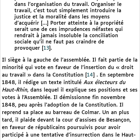
dans l’organisation du travail. Organiser le
travail, c’est tout simplement introduire la
justice et la moralité dans les moyens
d’acquérir […] Porter atteinte à la propriété
serait une de ces imprudences néfastes qui
rendrait à jamais insoluble la conciliation
sociale qu’il ne faut pas craindre de
provoquer
[
13
]
.
Il siège à la gauche de l’assemblée. Il fait partie de la
minorité qui vote en faveur de l’insertion du « droit
au travail » dans la Constitution
[
14
]
. En septembre
1848, il rédige un texte intitulé
Aux électeurs du
Haut-Rhin
, dans lequel il explique ses positions et ses
votes à l’Assemblée. Il démissionne fin novembre
1848, peu après l’adoption de la Constitution. Il
reprend sa place au barreau de Colmar. Un an plus
tard, il plaide devant la cour d’assises de Besançon,
en faveur de républicains poursuivis pour avoir
participé à une tentative d’insurrection dans le Haut-