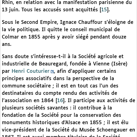
Rhin, en relation avec la manifestation parisienne du
13 juin. Tous les accusés sont acquittés
[
15
]
.
Sous le Second Empire, Ignace Chauffour s’éloigne de
la vie politique. Il quitte le conseil municipal de
Colmar en 1855 après y avoir siégé pendant douze
ans.
Sans doute s’intéresse-t-il à la Société agricole et
industrielle de Beauregard, fondée à Vienne (Isère)
par
Henri Couturier
, afin d’appliquer certains
principes associatifs dans la perspective de la
commune sociétaire ; il est en tout cas l’un des
destinataires du compte rendu des activités de
l’association en 1864
[
16
]
. Il participe aux activités de
plusieurs sociétés savantes : il contribue à la
fondation de la Société pour la conservation des
monuments historiques d’Alsace en 1855 ; il est élu
vice-président de la Société du Musée Schoengauer en