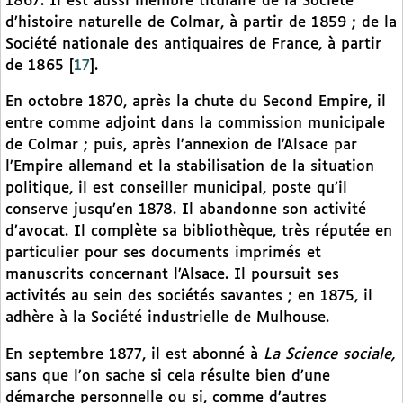
1867. Il est aussi membre titulaire de la Société
d’histoire naturelle de Colmar, à partir de 1859 ; de la
Société nationale des antiquaires de France, à partir
de 1865
[
17
]
.
En octobre 1870, après la chute du Second Empire, il
entre comme adjoint dans la commission municipale
de Colmar ; puis, après l’annexion de l’Alsace par
l’Empire allemand et la stabilisation de la situation
politique, il est conseiller municipal, poste qu’il
conserve jusqu’en 1878. Il abandonne son activité
d’avocat. Il complète sa bibliothèque, très réputée en
particulier pour ses documents imprimés et
manuscrits concernant l’Alsace. Il poursuit ses
activités au sein des sociétés savantes ; en 1875, il
adhère à la Société industrielle de Mulhouse.
En septembre 1877, il est abonné à
La Science sociale,
sans que l’on sache si cela résulte bien d’une
démarche personnelle ou si, comme d’autres