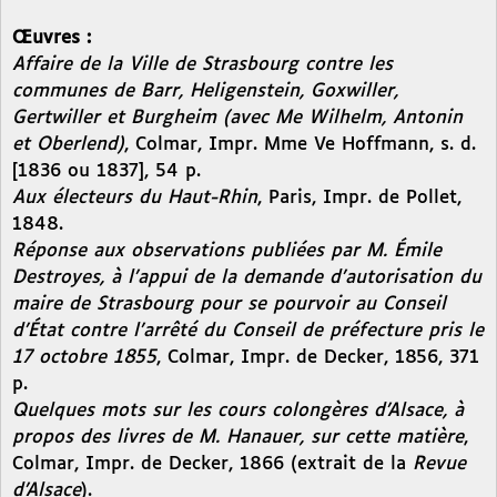
Œuvres :
Affaire de la Ville de Strasbourg contre les
communes de Barr, Heligenstein, Goxwiller,
Gertwiller et Burgheim (avec Me Wilhelm, Antonin
et Oberlend)
, Colmar, Impr. Mme Ve Hoffmann, s. d.
[1836 ou 1837], 54 p.
Aux électeurs du Haut-Rhin
, Paris, Impr. de Pollet,
1848.
Réponse aux observations publiées par M. Émile
Destroyes, à l’appui de la demande d’autorisation du
maire de Strasbourg pour se pourvoir au Conseil
d’État contre l’arrêté du Conseil de préfecture pris le
17 octobre 1855
, Colmar, Impr. de Decker, 1856, 371
p.
Quelques mots sur les cours colongères d’Alsace, à
propos des livres de M. Hanauer, sur cette matière
,
Colmar, Impr. de Decker, 1866 (extrait de la
Revue
d’Alsace
).