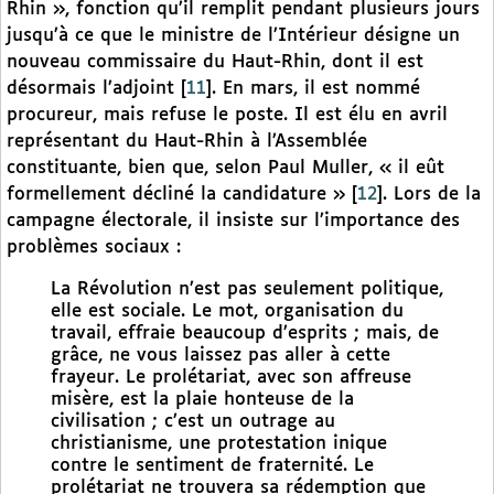
Rhin », fonction qu’il remplit pendant plusieurs jours
jusqu’à ce que le ministre de l’Intérieur désigne un
nouveau commissaire du Haut-Rhin, dont il est
désormais l’adjoint
[
11
]
. En mars, il est nommé
procureur, mais refuse le poste. Il est élu en avril
représentant du Haut-Rhin à l’Assemblée
constituante, bien que, selon Paul Muller, « il eût
formellement décliné la candidature »
[
12
]
. Lors de la
campagne électorale, il insiste sur l’importance des
problèmes sociaux :
La Révolution n’est pas seulement politique,
elle est sociale. Le mot, organisation du
travail, effraie beaucoup d’esprits ; mais, de
grâce, ne vous laissez pas aller à cette
frayeur. Le prolétariat, avec son affreuse
misère, est la plaie honteuse de la
civilisation ; c’est un outrage au
christianisme, une protestation inique
contre le sentiment de fraternité. Le
prolétariat ne trouvera sa rédemption que