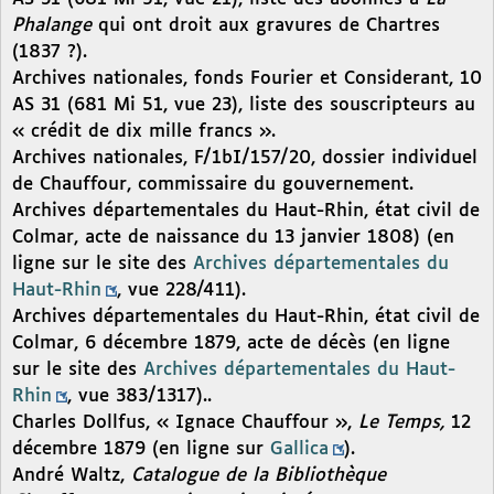
Phalange
qui ont droit aux gravures de Chartres
(1837 ?).
Archives nationales, fonds Fourier et Considerant, 10
AS 31 (681 Mi 51, vue 23), liste des souscripteurs au
« crédit de dix mille francs ».
Archives nationales, F/1bI/157/20, dossier individuel
de Chauffour, commissaire du gouvernement.
Archives départementales du Haut-Rhin, état civil de
Colmar, acte de naissance du 13 janvier 1808) (en
ligne sur le site des
Archives départementales du
Haut-Rhin
, vue 228/411).
Archives départementales du Haut-Rhin, état civil de
Colmar, 6 décembre 1879, acte de décès (en ligne
sur le site des
Archives départementales du Haut-
Rhin
, vue 383/1317)..
Charles Dollfus, « Ignace Chauffour »,
Le Temps,
12
décembre 1879 (en ligne sur
Gallica
).
André Waltz,
Catalogue de la Bibliothèque