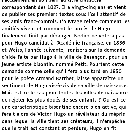
l’accueillent en son sein au titre d’associé
correspondant dès 1827. Il a vingt-cinq ans et vient
de publier ses premiers textes sous l’œil attentif de
ses amis franc-comtois. L’ouvrage relate comment les
amitiés vivent et comment le succès de Hugo
finalement finit par déranger. Nodier ne votera pas
pour Hugo candidat à l’Académie française, en 1836
et Weiss, l’année suivante, ironisera sur la demande
d’aide faite par Hugo à la ville de Besançon, pour un
jeune artiste bisontin, nommé Petit. Pourtant cette
demande comme celle qu’il fera plus tard en 1850
pour le poète Armand Barthet, laisse apparaître un
sentiment de Hugo vis-à-vis de sa ville de naissance.
Mais est-ce le cas pour toutes les villes de naissance
de rejeter les plus doués de ses enfants ? Ou est-ce
une caractéristique bisontine encore bien active, qui
ferait alors de Victor Hugo un révélateur du mépris
dans lequel la ville tient ses créateurs, il n’empêche
que le trait est constant et perdure, Hugo en fit