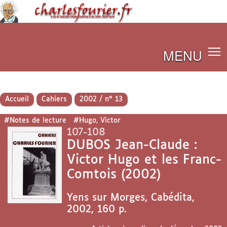
MENU
Accueil
Cahiers
2002 / n° 13
#Notes de lecture
#Hugo, Victor
107-108
DUBOS Jean-Claude :
Victor Hugo et les Franc-
Comtois (2002)
Yens sur Morges, Cabédita,
2002, 160 p.