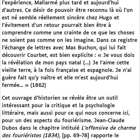
l’expérience, Mallarmé plus tard et aujourd’hui
d’autres. Ce désir de pouvoir être reconnu là où l’on
est né semble réellement sincère chez Hugo et
l’évitement d’un retour pourrait bien être à
comprendre comme une crainte de ce que les choses
ne soient pas comme on les imagine. Dans ce registre
l’échange de lettres avec Max Buchon, qui lui fait
découvrir Courbet, est bien explicite : « Je vous dois
la révélation de mon pays natal (...) Je l’aime cette
vieille terre, à la fois française et espagnole. Je n’ai
guère fait qu’y naître et elle m’est aujourd’hui
fermée... » (1862)
Cet ouvrage d’historien se révèle être un outil
intéressant pour la critique et la psychologie
littéraire, mais aussi pour ce qui nous concerne ici,
pour un des aspects du fouriérisme. Jean-Claude
Dubos dans le chapitre intitulé
L’offensive de charme
des fouriéristes (1834)
, [pp. 69-78] rapporte le