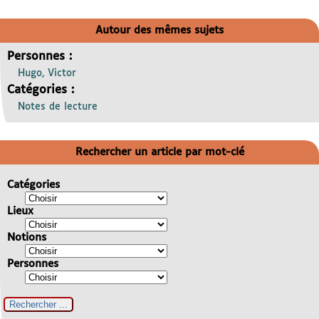
Autour des mêmes sujets
Personnes :
Hugo, Victor
Catégories :
Notes de lecture
Rechercher un article par mot-clé
Catégories
Lieux
Notions
Personnes