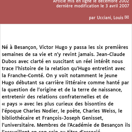
Article mis en ligne le
décembre 2002
dernière modification le 3 avril 2007
par
Ucciani, Louis
Né à Besançon, Victor Hugo y passa les six premières
semaines de sa vie et n’y revint jamais. Jean-Claude
Dubos avec clarté en suscitant un réel intérêt nous
trace l’histoire de la relation qu’Hugo entretint avec
la Franche-Comté. On y voit notamment le jeune
Hugo débutant sa carrière littéraire comme hanté par
la question de l’origine et de la terre de naissance,
entretenir des relations confraternelles et de
« pays » avec les plus curieux des bisontins de
l’époque Charles Nodier, le poète, Charles Weiss, le
bibliothécaire et François-Joseph Genisset,
l’universitaire. Membres de l’Académie de Besançon ils