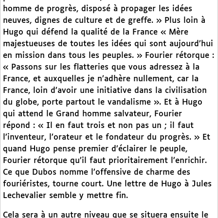
homme de progrès, disposé à propager les idées
neuves, dignes de culture et de greffe. » Plus loin à
Hugo qui défend la qualité de la France « Mère
majestueuses de toutes les idées qui sont aujourd’hui
en mission dans tous les peuples. » Fourier rétorque :
« Passons sur les flatteries que vous adressez à la
France, et auxquelles je n’adhère nullement, car la
France, loin d’avoir une initiative dans la civilisation
du globe, porte partout le vandalisme ». Et à Hugo
qui attend le Grand homme salvateur, Fourier
répond : « Il en faut trois et non pas un ; il faut
l’inventeur, l’orateur et le fondateur du progrès. » Et
quand Hugo pense premier d’éclairer le peuple,
Fourier rétorque qu’il faut prioritairement l’enrichir.
Ce que Dubos nomme l’offensive de charme des
fouriéristes, tourne court. Une lettre de Hugo à Jules
Lechevalier semble y mettre fin.
Cela sera à un autre niveau que se situera ensuite le