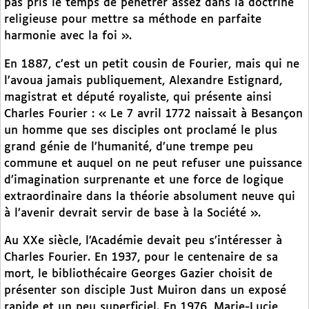
pas pris le temps de pénétrer assez dans la doctrine
religieuse pour mettre sa méthode en parfaite
harmonie avec la foi ».
En 1887, c’est un petit cousin de Fourier, mais qui ne
l’avoua jamais publiquement, Alexandre Estignard,
magistrat et député royaliste, qui présente ainsi
Charles Fourier : « Le 7 avril 1772 naissait à Besançon
un homme que ses disciples ont proclamé le plus
grand génie de l’humanité, d’une trempe peu
commune et auquel on ne peut refuser une puissance
d’imagination surprenante et une force de logique
extraordinaire dans la théorie absolument neuve qui
à l’avenir devrait servir de base à la Société ».
Au XXe siècle, l’Académie devait peu s’intéresser à
Charles Fourier. En 1937, pour le centenaire de sa
mort, le bibliothécaire Georges Gazier choisit de
présenter son disciple Just Muiron dans un exposé
rapide et un peu superficiel. En 1976, Marie-Lucie