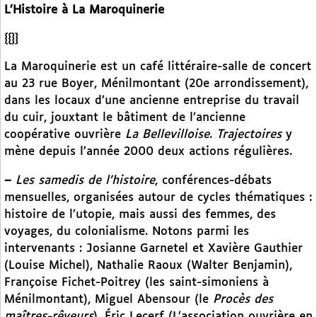
L’Histoire à La Maroquinerie
{{}}
La Maroquinerie est un café littéraire-salle de concert
au 23 rue Boyer, Ménilmontant (20e arrondissement),
dans les locaux d’une ancienne entreprise du travail
du cuir, jouxtant le bâtiment de l’ancienne
coopérative ouvrière
La Bellevilloise
.
Trajectoires
y
mène depuis l’année 2000 deux actions régulières.
–
Les samedis de l’histoire
, conférences-débats
mensuelles, organisées autour de cycles thématiques :
histoire de l’utopie, mais aussi des femmes, des
voyages, du colonialisme. Notons parmi les
intervenants : Josianne Garnetel et Xavière Gauthier
(Louise Michel), Nathalie Raoux (Walter Benjamin),
Françoise Fichet-Poitrey (les saint-simoniens à
Ménilmontant), Miguel Abensour (le
Procès des
maîtres-rêveurs
), Éric Lecerf (L’association ouvrière en