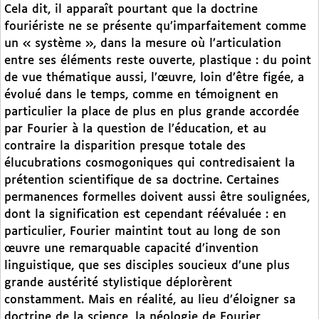
Cela dit, il apparaît pourtant que la doctrine
fouriériste ne se présente qu’imparfaitement comme
un « système », dans la mesure où l’articulation
entre ses éléments reste ouverte, plastique : du point
de vue thématique aussi, l’œuvre, loin d’être figée, a
évolué dans le temps, comme en témoignent en
particulier la place de plus en plus grande accordée
par Fourier à la question de l’éducation, et au
contraire la disparition presque totale des
élucubrations cosmogoniques qui contredisaient la
prétention scientifique de sa doctrine. Certaines
permanences formelles doivent aussi être soulignées,
dont la signification est cependant réévaluée : en
particulier, Fourier maintint tout au long de son
œuvre une remarquable capacité d’invention
linguistique, que ses disciples soucieux d’une plus
grande austérité stylistique déplorèrent
constamment. Mais en réalité, au lieu d’éloigner sa
doctrine de la science, la néologie de Fourier