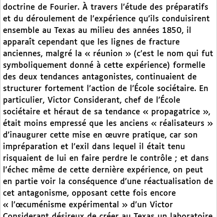
doctrine de Fourier. À travers l’étude des préparatifs
et du déroulement de l’expérience qu’ils conduisirent
ensemble au Texas au milieu des années 1850, il
apparaît cependant que les lignes de fracture
anciennes, malgré la « réunion » (c’est le nom qui fut
symboliquement donné à cette expérience) formelle
des deux tendances antagonistes, continuaient de
structurer fortement l’action de l’École sociétaire. En
particulier, Victor Considerant, chef de l’École
sociétaire et héraut de sa tendance « propagatrice »,
était moins empressé que les anciens « réalisateurs »
d’inaugurer cette mise en œuvre pratique, car son
impréparation et l’exil dans lequel il était tenu
risquaient de lui en faire perdre le contrôle ; et dans
l’échec même de cette dernière expérience, on peut
en partie voir la conséquence d’une réactualisation de
cet antagonisme, opposant cette fois encore
« l’œcuménisme expérimental » d’un Victor
Considerant désireux de créer au Texas un laboratoire