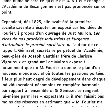
l’âme humaine sera ce qu’elle est ». A-t-elle changé ?
L’Académie de Besançon ne s’est pas prononcée sur ce
point.
Cependant, dès 1825, elle avait été la première
société savante à écouter un exposé sur les idées de
Fourier, à propos d’un ouvrage de Just Muiron,
Les
vices de nos procédés industriels et l’urgence
d’introduire le procédé sociétaire »
. L’auteur de ce
rapport, Génisset, secrétaire perpétuel de l’Académie,
beau-père de Joseph Gauthier frère de Clarisse
Vigoureux et grand ami de Muiron exposait
notamment que : « M. Fourier a donné le plan d’un
nouveau monde social où toutes les passions portées
à leur plus haut degré de développement dans chaque
individu seraient néanmoins en complète harmonie
par rapport à l’ensemble ». Si Génisset se rangeait
lui-même parmi les « expectants », il n’en faisait pas
moins des réserves en estimant que « M. Fourier n’a