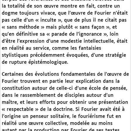
la totalité de son œuvre montre en fait, contre un
dogme toujours vivace, que l’œuvre de Fourier n’était
pas celle d’un « inculte », que de plus il ne citait pas
« sans méthode » mais plutôt « sans façon », et
qu’en définitive sa « parade de l’ignorance », loin
d’être l’expression d’une modestie intellectuelle, était
en réalité au service, comme les fantaisies
stylistiques précédemment évoquées, d’une stratégie
de rupture épistémologique.
Certaines des évolutions fondamentales de l’œuvre de
Fourier trouvent en partie leur explication dans la
constitution autour de celle-ci d’une école de pensée,
dans le rassemblement de disciples autour d’un
maître, et leurs efforts pour obtenir une présentation
« respectable » de la doctrine. Si Fourier avait été à
l’origine un penseur solitaire, le fouriérisme fut en
réalité une œuvre collective, modelée au moins
autant par la production par Fourier de ses textes