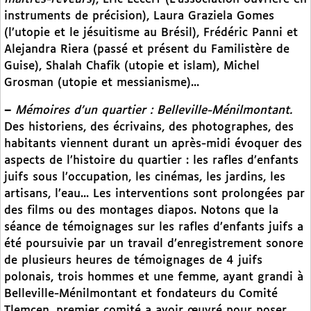
instruments de précision), Laura Graziela Gomes
(l’utopie et le jésuitisme au Brésil), Frédéric Panni et
Alejandra Riera (passé et présent du Familistère de
Guise), Shalah Chafik (utopie et islam), Michel
Grosman (utopie et messianisme)...
–
Mémoires d’un quartier : Belleville-Ménilmontant.
Des historiens, des écrivains, des photographes, des
habitants viennent durant un après-midi évoquer des
aspects de l’histoire du quartier : les rafles d’enfants
juifs sous l’occupation, les cinémas, les jardins, les
artisans, l’eau... Les interventions sont prolongées par
des films ou des montages diapos. Notons que la
séance de témoignages sur les rafles d’enfants juifs a
été poursuivie par un travail d’enregistrement sonore
de plusieurs heures de témoignages de 4 juifs
polonais, trois hommes et une femme, ayant grandi à
Belleville-Ménilmontant et fondateurs du Comité
Tlemcen, premier comité a avoir œuvré pour poser