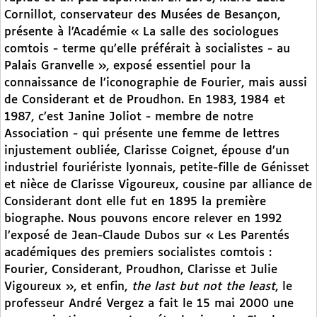
Cornillot, conservateur des Musées de Besançon,
présente à l’Académie « La salle des sociologues
comtois - terme qu’elle préférait à socialistes - au
Palais Granvelle », exposé essentiel pour la
connaissance de l’iconographie de Fourier, mais aussi
de Considerant et de Proudhon. En 1983, 1984 et
1987, c’est Janine Joliot - membre de notre
Association - qui présente une femme de lettres
injustement oubliée, Clarisse Coignet, épouse d’un
industriel fouriériste lyonnais, petite-fille de Génisset
et nièce de Clarisse Vigoureux, cousine par alliance de
Considerant dont elle fut en 1895 la première
biographe. Nous pouvons encore relever en 1992
l’exposé de Jean-Claude Dubos sur « Les Parentés
académiques des premiers socialistes comtois :
Fourier, Considerant, Proudhon, Clarisse et Julie
Vigoureux », et enfin,
the last but not the least
, le
professeur André Vergez a fait le 15 mai 2000 une