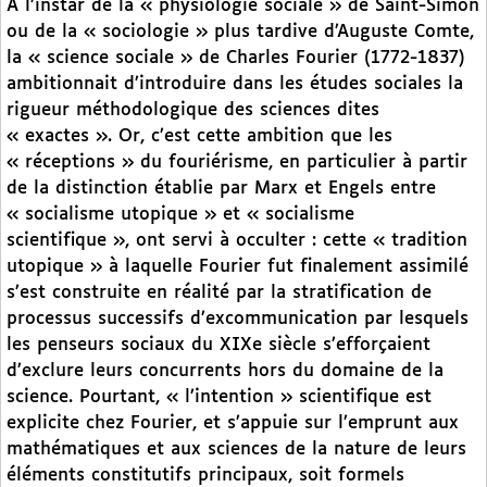
À l’instar de la « physiologie sociale » de Saint-Simon
ou de la « sociologie » plus tardive d’Auguste Comte,
la « science sociale » de Charles Fourier (1772-1837)
ambitionnait d’introduire dans les études sociales la
rigueur méthodologique des sciences dites
« exactes ». Or, c’est cette ambition que les
« réceptions » du fouriérisme, en particulier à partir
de la distinction établie par Marx et Engels entre
« socialisme utopique » et « socialisme
scientifique », ont servi à occulter : cette « tradition
utopique » à laquelle Fourier fut finalement assimilé
s’est construite en réalité par la stratification de
processus successifs d’excommunication par lesquels
les penseurs sociaux du XIXe siècle s’efforçaient
d’exclure leurs concurrents hors du domaine de la
science. Pourtant, « l’intention » scientifique est
explicite chez Fourier, et s’appuie sur l’emprunt aux
mathématiques et aux sciences de la nature de leurs
éléments constitutifs principaux, soit formels