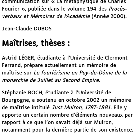
communication sur « La métaphysique de Charles
Fourier », publiée dans le volume 194 des
Procès-
verbaux et Mémoires de l’Académie
(Anné
e
2000).
Jean-Claude DUBOS
Maîtrises, thèses :
Astrid LÉGER, étudiante à l’Université de Clermont-
Ferrand, prépare actuellement un mémoire de
maîtrise sur
Le fouriérisme en Puy-de-Dôme de la
monarchie de Juillet au Second Empire
.
Stéphanie BOCH, étudiante à l’Université de
Bourgogne, a soutenu en octobre 2002 un mémoire
de maîtrise intitulé
Just Muiron, 1787-1881
. Elle y
apporte un certain nombre d’éléments nouveaux par
rapport à ce que l’on savait déjà sur Muiron,
notamment pour la dernière partie de son existence.