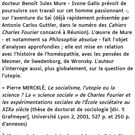
docteur Benoît Jules Mure - Ivone Gallo prévoit de
poursuivre son travail sur cet homme passionnant -,
sur l’aventure du Saì (déjà rapidement présentée par
Antonio Carlos Guttler, dans le numéro des
Cahiers
Charles Fourier
consacré à Réunion). L’œuvre de Mure
- et notamment sa
Philosophie absolue
- fait l’objet
d’analyses approfondies ; elle est mise en relation
avec l’histoire de l’homéopathie, avec les pensées de
Mesmer, de Swedenborg, de Wronsky. L’auteur
s’interroge aussi, plus globalement, sur la question de
l’utopie.
–
Pierre MERCKLÉ,
Le socialisme, l’utopie ou la
science ? La « science sociale » de Charles Fourier et
les expérimentations sociales de l’École sociétaire au
XIXe siècle
(thèse de doctorat de sociologie [dir. Y.
Grafmeyer], Université Lyon 2, 2001, 527 p. et 250 p.
d’annexes)