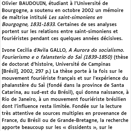
Olivier BAUDOUIN, étudiant à l’Université de
Bourgogne, a soutenu en octobre 2002 un mémoire
de maîtrise intitulé
Les saint-simoniens en
Bourgogne, 1831-1833
. Certaines de ses analyses
portent sur les relations entre saint-simoniens et
fouriéristes pendant ces quelques années décisives.
Ivone Cecilia d’Avila GALLO,
A Aurora do socialismo.
Fourierismo e o falansterio do Saì (1839-1850)
(thèse
de doctorat d’histoire, Université de Campinas
[Brésil], 2002, 297 p.) La thèse porte à la fois sur le
mouvement fouriériste français et sur l’expérience du
phalanstère du Saì (fondé dans la province de Santa
Catarina, au sud-est du Brésil), qui donna naissance, à
Rio de Janeiro, à un mouvement fouriériste brésilien
dont l’influence resta limitée. Fondée sur la lecture
très attentive de sources multiples en provenance de
France, du Brésil ou de Grande-Bretagne, la recherche
apporte beaucoup sur les « dissidents », sur le