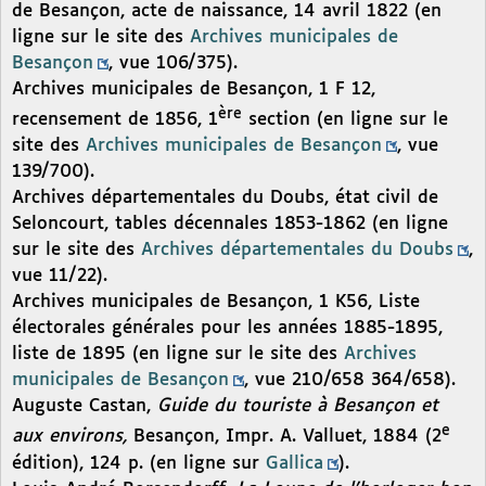
de Besançon, acte de naissance, 14 avril 1822 (en
ligne sur le site des
Archives municipales de
Besançon
, vue 106/375).
Archives municipales de Besançon, 1 F 12,
ère
recensement de 1856, 1
section (en ligne sur le
site des
Archives municipales de Besançon
, vue
139/700).
Archives départementales du Doubs, état civil de
Seloncourt, tables décennales 1853-1862 (en ligne
sur le site des
Archives départementales du Doubs
,
vue 11/22).
Archives municipales de Besançon, 1 K56, Liste
électorales générales pour les années 1885-1895,
liste de 1895 (en ligne sur le site des
Archives
municipales de Besançon
, vue 210/658 364/658).
Auguste Castan,
Guide du touriste à Besançon et
e
aux environs,
Besançon, Impr. A. Valluet, 1884 (2
édition), 124 p. (en ligne sur
Gallica
).