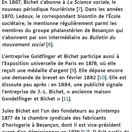
En 1867, Bichet s’abonne à
La Science sociale,
le
nouveau périodique fouriériste
[
7
]
. Dans les années
1870, Ledoux, le correspondant bisontin de l’École
sociétaire, le mentionne régulièrement parmi les
membres du groupe phalanstérien de Besançon qui
s’abonnent par son intermédiaire au
Bulletin du
mouvement social
[
8
]
.
L’entreprise Goldfinger et Bichet participe aussi à
l’Exposition universelle de Paris en 1878, où elle
reçoit une médaille d’argent
[
9
]
. Elle dépose encore
une demande de brevet en février 1882
[
10
]
. Elle est
dissoute peu après : en 1884, une publicité signale
l’entreprise de J.-L. Bichet, « ancienne maison
Gondelfinger et Bichet »
[
11
]
.
Jules Bichet est l’un des fondateurs au printemps
1877 de la chambre syndicale des fabricants
d’horlogerie à Besançon, dont il est vice-président