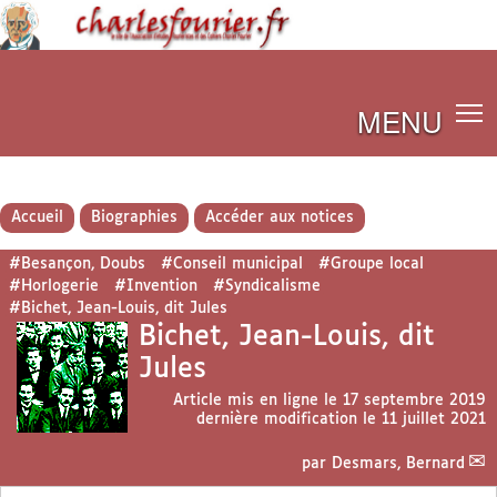
MENU
Accueil
Biographies
Accéder aux notices
#Besançon, Doubs
#Conseil municipal
#Groupe local
#Horlogerie
#Invention
#Syndicalisme
#Bichet, Jean-Louis, dit Jules
Bichet, Jean-Louis, dit
Jules
Article mis en ligne le
17 septembre 2019
dernière modification le 11 juillet 2021
par
Desmars, Bernard