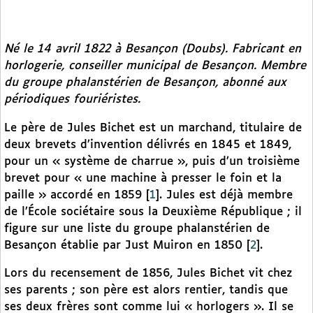
Né le 14 avril 1822 à Besançon (Doubs). Fabricant en
horlogerie, conseiller municipal de Besançon. Membre
du groupe phalanstérien de Besançon, abonné aux
périodiques fouriéristes.
Le père de Jules Bichet est un marchand, titulaire de
deux brevets d’invention délivrés en 1845 et 1849,
pour un « système de charrue », puis d’un troisième
brevet pour « une machine à presser le foin et la
paille » accordé en 1859
[
1
]
. Jules est déjà membre
de l’École sociétaire sous la Deuxième République ; il
figure sur une liste du groupe phalanstérien de
Besançon établie par Just Muiron en 1850
[
2
]
.
Lors du recensement de 1856, Jules Bichet vit chez
ses parents ; son père est alors rentier, tandis que
ses deux frères sont comme lui « horlogers ». Il se