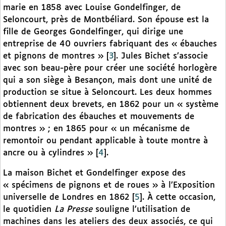
marie en 1858 avec Louise Gondelfinger, de
Seloncourt, près de Montbéliard. Son épouse est la
fille de Georges Gondelfinger, qui dirige une
entreprise de 40 ouvriers fabriquant des « ébauches
et pignons de montres »
[
3
]
. Jules Bichet s’associe
avec son beau-père pour créer une société horlogère
qui a son siège à Besançon, mais dont une unité de
production se situe à Seloncourt. Les deux hommes
obtiennent deux brevets, en 1862 pour un « système
de fabrication des ébauches et mouvements de
montres » ; en 1865 pour « un mécanisme de
remontoir ou pendant applicable à toute montre à
ancre ou à cylindres »
[
4
]
.
La maison Bichet et Gondelfinger expose des
« spécimens de pignons et de roues » à l’Exposition
universelle de Londres en 1862
[
5
]
. À cette occasion,
le quotidien
La Presse
souligne l’utilisation de
machines dans les ateliers des deux associés, ce qui