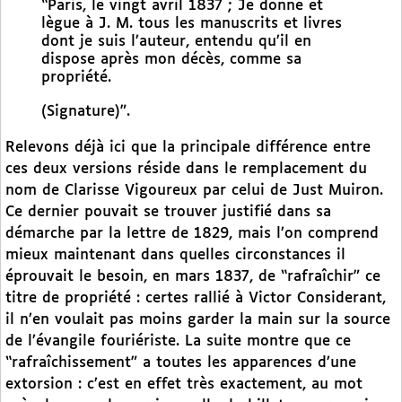
“Paris, le vingt avril 1837 ; Je donne et
lègue à J. M. tous les manuscrits et livres
dont je suis l’auteur, entendu qu’il en
dispose après mon décès, comme sa
propriété.
(Signature)”.
Relevons déjà ici que la principale différence entre
ces deux versions réside dans le remplacement du
nom de Clarisse Vigoureux par celui de Just Muiron.
Ce dernier pouvait se trouver justifié dans sa
démarche par la lettre de 1829, mais l’on comprend
mieux maintenant dans quelles circonstances il
éprouvait le besoin, en mars 1837, de “rafraîchir” ce
titre de propriété : certes rallié à Victor Considerant,
il n’en voulait pas moins garder la main sur la source
de l’évangile fouriériste. La suite montre que ce
“rafraîchissement” a toutes les apparences d’une
extorsion : c’est en effet très exactement, au mot