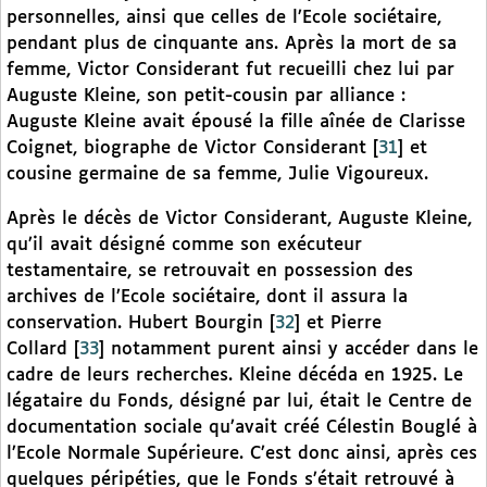
personnelles, ainsi que celles de l’Ecole sociétaire,
pendant plus de cinquante ans. Après la mort de sa
femme, Victor Considerant fut recueilli chez lui par
Auguste Kleine, son petit-cousin par alliance :
Auguste Kleine avait épousé la fille aînée de Clarisse
Coignet, biographe de Victor Considerant
[
31
]
et
cousine germaine de sa femme, Julie Vigoureux.
Après le décès de Victor Considerant, Auguste Kleine,
qu’il avait désigné comme son exécuteur
testamentaire, se retrouvait en possession des
archives de l’Ecole sociétaire, dont il assura la
conservation. Hubert Bourgin
[
32
]
et Pierre
Collard
[
33
]
notamment purent ainsi y accéder dans le
cadre de leurs recherches. Kleine décéda en 1925. Le
légataire du Fonds, désigné par lui, était le Centre de
documentation sociale qu’avait créé Célestin Bouglé à
l’Ecole Normale Supérieure. C’est donc ainsi, après ces
quelques péripéties, que le Fonds s’était retrouvé à