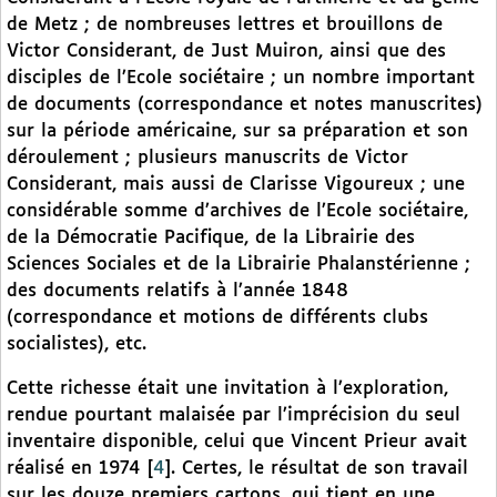
de Metz ; de nombreuses lettres et brouillons de
Victor Considerant, de Just Muiron, ainsi que des
disciples de l’Ecole sociétaire ; un nombre important
de documents (correspondance et notes manuscrites)
sur la période américaine, sur sa préparation et son
déroulement ; plusieurs manuscrits de Victor
Considerant, mais aussi de Clarisse Vigoureux ; une
considérable somme d’archives de l’Ecole sociétaire,
de la Démocratie Pacifique, de la Librairie des
Sciences Sociales et de la Librairie Phalanstérienne ;
des documents relatifs à l’année 1848
(correspondance et motions de différents clubs
socialistes), etc.
Cette richesse était une invitation à l’exploration,
rendue pourtant malaisée par l’imprécision du seul
inventaire disponible, celui que Vincent Prieur avait
réalisé en 1974
[
4
]
. Certes, le résultat de son travail
sur les douze premiers cartons, qui tient en une