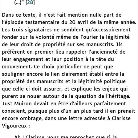
(...)”
[
28
]
Dans ce texte, il n’est fait mention nulle part de
l’épisode testamentaire du 20 avril de la même année.
Les trois signataires ne semblent qu’accessoirement
fonder sur la volonté même de Fourier la légitimité
de leur droit de propriété sur ses manuscrits. Ils
préfèrent en premier lieu rappeler l’ancienneté de
leur engagement et leur position à la tête du
mouvement. Ce choix particulier ne peut que
souligner encore le lien clairement établi entre la
propriété des manuscrits et la légitimité politique
que celle-ci doit assurer, et explique les enjeux qui
purent se nouer autour de la question de l’héritage.
Just Muiron devait en être d’ailleurs parfaitement
conscient, puisque plus d’un an plus tard il en prenait
encore ombrage, dans une lettre adressée à Clarisse
Vigoureux :
Ah ! Clarisse, vous me reprochez que si la