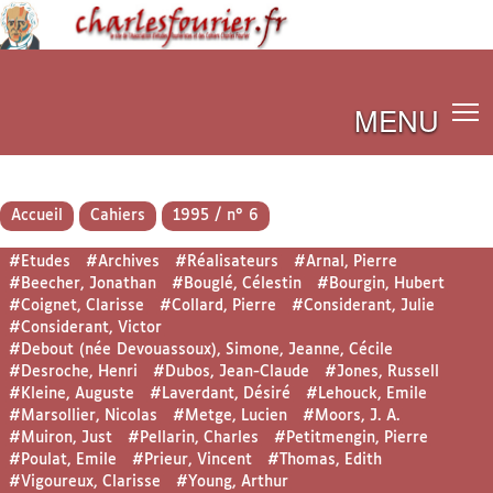
MENU
Accueil
Cahiers
1995 / n° 6
#Etudes
#Archives
#Réalisateurs
#Arnal, Pierre
#Beecher, Jonathan
#Bouglé, Célestin
#Bourgin, Hubert
#Coignet, Clarisse
#Collard, Pierre
#Considerant, Julie
#Considerant, Victor
#Debout (née Devouassoux), Simone, Jeanne, Cécile
#Desroche, Henri
#Dubos, Jean-Claude
#Jones, Russell
#Kleine, Auguste
#Laverdant, Désiré
#Lehouck, Emile
#Marsollier, Nicolas
#Metge, Lucien
#Moors, J. A.
#Muiron, Just
#Pellarin, Charles
#Petitmengin, Pierre
#Poulat, Emile
#Prieur, Vincent
#Thomas, Edith
#Vigoureux, Clarisse
#Young, Arthur