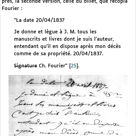
près, la seconde version, celle du billet, que recopia
Fourier :
“La date 20/04/1837
Je donne et lègue à J. M. tous les
manuscrits et livres dont je suis l’auteur,
entendant qu’il en dispose après mon décès
comme de sa propriété. 20/04/1837.
Signature
Ch. Fourier”
[
25
]
.