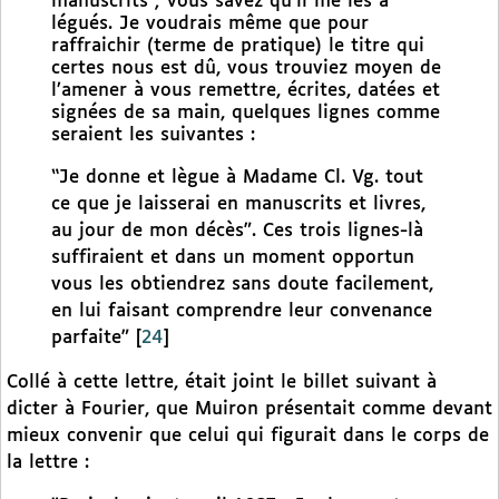
manuscrits ; vous savez qu’il me les a
légués. Je voudrais même que pour
raffraichir (terme de pratique) le titre qui
certes nous est dû, vous trouviez moyen de
l’amener à vous remettre, écrites, datées et
signées de sa main, quelques lignes comme
seraient les suivantes :
“Je donne et lègue à Madame Cl. Vg. tout
ce que je laisserai en manuscrits et livres,
au jour de mon décès”. Ces trois lignes-là
suffiraient et dans un moment opportun
vous les obtiendrez sans doute facilement,
en lui faisant comprendre leur convenance
parfaite”
[
24
]
Collé à cette lettre, était joint le billet suivant à
dicter à Fourier, que Muiron présentait comme devant
mieux convenir que celui qui figurait dans le corps de
la lettre :