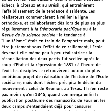
échecs, à Cîteaux et au Brésil, qui entraînèrent
l’affaiblissement de la tendance dissidente. Les
réalisateurs commencèrent à rallier la ligne
orthodoxe, et collaborèrent dès lors de plus en plus
régulièrement à
la Démocratie pacifique
ou à la
Revue de la science sociale
: la tendance à
“l’unitéisme” était en train de l’emporter mais, peut-
être justement sous l’effet de ce ralliement, l’Ecole
devenait elle-même peu à peu réalisatrice : la
réconciliation des deux partis fut scellée après le
coup d’Etat et la répression de 1851 : à l’heure de
l’exil, les disciples se retrouvèrent autour du plus
ambitieux projet de réalisation de l’histoire de l’Ecole
sociétaire, mais dont l’échec précipita le déclin du
mouvement : celui de Reunion, au Texas. Il n’en reste
pas moins qu’en 1845, quand commença enfin la
publication posthume des manuscrits de Fourier, les
deux camps s’entendaient déjà pour censurer