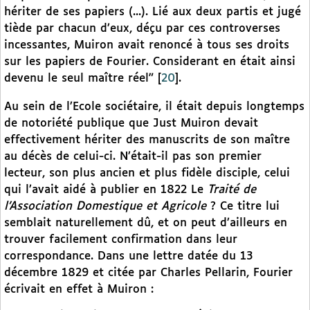
hériter de ses papiers (...). Lié aux deux partis et jugé
tiède par chacun d’eux, déçu par ces controverses
incessantes, Muiron avait renoncé à tous ses droits
sur les papiers de Fourier. Considerant en était ainsi
devenu le seul maître réel”
[
20
]
.
Au sein de l’Ecole sociétaire, il était depuis longtemps
de notoriété publique que Just Muiron devait
effectivement hériter des manuscrits de son maître
au décès de celui-ci. N’était-il pas son premier
lecteur, son plus ancien et plus fidèle disciple, celui
qui l’avait aidé à publier en 1822 Le
Traité de
l’Association Domestique et Agricole
? Ce titre lui
semblait naturellement dû, et on peut d’ailleurs en
trouver facilement confirmation dans leur
correspondance. Dans une lettre datée du 13
décembre 1829 et citée par Charles Pellarin, Fourier
écrivait en effet à Muiron :