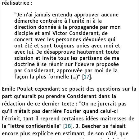
réalisatrice :
“Je n’ai jamais entendu approuver aucune
démarche contraire à l’unité ni à la
direction donnée à la propagande par mon
disciple et ami Victor Considerant, de
concert avec les personnes dévouées qui
ont été et sont toujours unies avec moi et
avec lui. Je désapprouve hautement toute
scission et invite tous les partisans de ma
doctrine à se réunir sur l’oeuvre proposée
par Considerant, approuvée par moi de la
façon la plus formelle (...)”
[
17
]
.
Emile Poulat cependant se posait des questions sur la
part qu’aurait pu prendre Considerant dans la
rédaction de ce dernier texte : “On ne jurerait pas
qu’il n’était pas derrière Fourier quand celui-ci
l’écrivit, tant il reprend certaines idées maîtresses de
la “lettre confidentielle”
[
18
]
. J. Beecher se faisait
encore plus explicite en estimant, de son côté, que