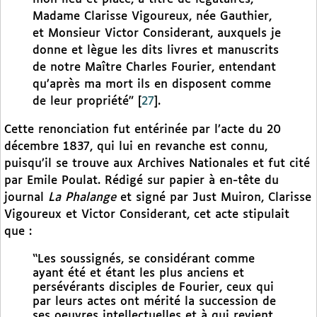
Madame Clarisse Vigoureux, née Gauthier,
et Monsieur Victor Considerant, auxquels je
donne et lègue les dits livres et manuscrits
de notre Maître Charles Fourier, entendant
qu’après ma mort ils en disposent comme
de leur propriété”
[
27
]
.
Cette renonciation fut entérinée par l’acte du 20
décembre 1837, qui lui en revanche est connu,
puisqu’il se trouve aux Archives Nationales et fut cité
par Emile Poulat. Rédigé sur papier à en-tête du
journal
La Phalange
et signé par Just Muiron, Clarisse
Vigoureux et Victor Considerant, cet acte stipulait
que :
“Les soussignés, se considérant comme
ayant été et étant les plus anciens et
persévérants disciples de Fourier, ceux qui
par leurs actes ont mérité la succession de
ses oeuvres intellectuelles et à qui revient