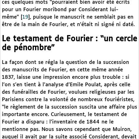
ces quelques mots “pourraient bien avoir été écrits
pour un Fourier moribond par Considerant lui-
même”
[
19
]
, puisque le manuscrit ne semblait pas en
être de la main de Fourier, et n’était ni signé ni daté.
Le testament de Fourier : “un cercle
de pénombre”
La façon dont se régla la question de la succession
des manuscrits de Fourier, en cette même année
1837, laisse une impression encore plus trouble : si
l’on s’en tient à l’analyse d’Emile Poulat, après celle
des funérailles de Fourier, voulues religieuses par les
Parisiens contre la volonté de nombreux fouriéristes,
“le règlement de la succession suscita une affaire plus
importante encore. Curieusement, le testament de
Fourier a disparu : l’inventaire de 1844 ne le
mentionne pas. Nous savons cependant que Muiron,
auquel il avait par la suite associé Considerant, devait