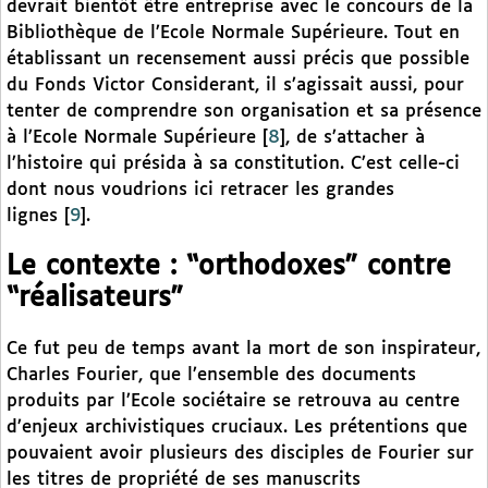
devrait bientôt être entreprise avec le concours de la
Bibliothèque de l’Ecole Normale Supérieure. Tout en
établissant un recensement aussi précis que possible
du Fonds Victor Considerant, il s’agissait aussi, pour
tenter de comprendre son organisation et sa présence
à l’Ecole Normale Supérieure
[
8
]
, de s’attacher à
l’histoire qui présida à sa constitution. C’est celle-ci
dont nous voudrions ici retracer les grandes
lignes
[
9
]
.
Le contexte : “orthodoxes” contre
“réalisateurs”
Ce fut peu de temps avant la mort de son inspirateur,
Charles Fourier, que l’ensemble des documents
produits par l’Ecole sociétaire se retrouva au centre
d’enjeux archivistiques cruciaux. Les prétentions que
pouvaient avoir plusieurs des disciples de Fourier sur
les titres de propriété de ses manuscrits