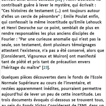
contribuait guère à lever le mystère, qui écrivait :
“Ces histoires de testament (...) ont toujours autour
d’elles un cercle de pénombre” ; Emile Poulat enfin,
qui confessait la même incertitude qu’Emile Lehouck
et Henri Desroche sur ce point, semblait de plus en
rendre responsables les plus anciens disciples de
Fourier : “Par une curieuse anomalie qui n’est pas la
seule, son testament, dont plusieurs témoignages
attestent l’existence, n’a pas a été conservé, alors que
[Considerant, Vigoureux et Muiron] ont manifesté
tant de piété et pris tant de précaution envers
l’héritage du maître”
[
23
]
.
Quelques pièces découvertes dans le fonds de l’Ecole
Normale Supérieure au cours de l’inventaire, et
restées apparemment inédites, pourraient permettre
aujourd’hui de lever un peu de cette incertitude. Les
trois documents évoqués ci-dessous se trouvent tous,
au sein du Fonds Victor Considerant de l’ENS, dans un