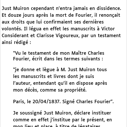
Just Muiron cependant n’entra jamais en dissidence.
Et douze jours après la mort de Fourier, il renonçait
aux droits que lui confirmaient ses dernières
volontés. Il légua en effet les manuscrits à Victor
Considerant et Clarisse Vigoureux, par un testament
ainsi rédigé :
“Vu le testament de mon Maître Charles
Fourier, écrit dans les termes suivants :
“je donne et lègue à M. Just Muiron tous
les manuscrits et livres dont je suis
l’auteur, entendant qu’il en dispose après
mon décès, comme sa propriété.
Paris, le 20/04/1837. Signé Charles Fourier”.
Je soussigné Just Muiron, déclare instituer
comme en effet j’institue par le présent, en
mon lieu et place, à titre de légataires,