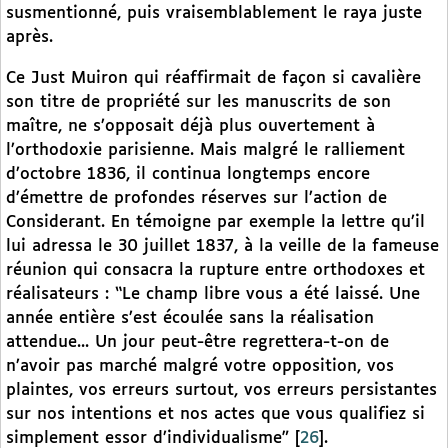
susmentionné, puis vraisemblablement le raya juste
après.
Ce Just Muiron qui réaffirmait de façon si cavalière
son titre de propriété sur les manuscrits de son
maître, ne s’opposait déjà plus ouvertement à
l’orthodoxie parisienne. Mais malgré le ralliement
d’octobre 1836, il continua longtemps encore
d’émettre de profondes réserves sur l’action de
Considerant. En témoigne par exemple la lettre qu’il
lui adressa le 30 juillet 1837, à la veille de la fameuse
réunion qui consacra la rupture entre orthodoxes et
réalisateurs : “Le champ libre vous a été laissé. Une
année entière s’est écoulée sans la réalisation
attendue... Un jour peut-être regrettera-t-on de
n’avoir pas marché malgré votre opposition, vos
plaintes, vos erreurs surtout, vos erreurs persistantes
sur nos intentions et nos actes que vous qualifiez si
simplement essor d’individualisme”
[
26
]
.