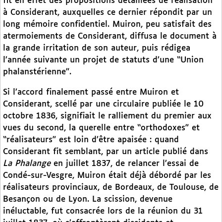
fit en effet des propositions détaillées de réalisation
à Considerant, auxquelles ce dernier répondit par un
long mémoire confidentiel. Muiron, peu satisfait des
atermoiements de Considerant, diffusa le document à
la grande irritation de son auteur, puis rédigea
l’année suivante un projet de statuts d’une “Union
phalanstérienne”.
Si l’accord finalement passé entre Muiron et
Considerant, scellé par une circulaire publiée le 10
octobre 1836, signifiait le ralliement du premier aux
vues du second, la querelle entre “orthodoxes” et
“réalisateurs” est loin d’être apaisée : quand
Considerant fit semblant, par un article publié dans
La Phalange
en juillet 1837, de relancer l’essai de
Condé-sur-Vesgre, Muiron était déjà débordé par les
réalisateurs provinciaux, de Bordeaux, de Toulouse, de
Besançon ou de Lyon. La scission, devenue
inéluctable, fut consacrée lors de la réunion du 31