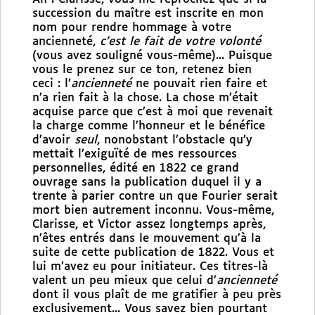
succession du maître est inscrite en mon
nom pour rendre hommage à votre
ancienneté,
c’est le fait de votre volonté
(vous avez souligné vous-même)... Puisque
vous le prenez sur ce ton, retenez bien
ceci : l’
ancienneté
ne pouvait rien faire et
n’a rien fait à la chose. La chose m’était
acquise parce que c’est à moi que revenait
la charge comme l’honneur et le bénéfice
d’avoir
seul
, nonobstant l’obstacle qu’y
mettait l’exiguïté de mes ressources
personnelles, édité en 1822 ce grand
ouvrage sans la publication duquel il y a
trente à parier contre un que Fourier serait
mort bien autrement inconnu. Vous-même,
Clarisse, et Victor assez longtemps après,
n’êtes entrés dans le mouvement qu’à la
suite de cette publication de 1822. Vous et
lui m’avez eu pour initiateur. Ces titres-là
valent un peu mieux que celui d’
ancienneté
dont il vous plaît de me gratifier à peu près
exclusivement... Vous savez bien pourtant