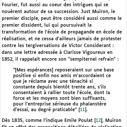
Fourier, fut aussi au coeur des intrigues qui se
nouèrent autour de sa succession. Just Muiron, le
premier disciple, peut être considéré aussi comme le
premier dissident, lui qui poursuivait la
transformation de l’école de propagande en école de
réalisation, et ne cessa d’ailleurs jamais de protester
contre les tergiversations de Victor Considerant :
dans une lettre adressée à Clarisse Vigoureux en
1852, il rappelait encore son “sempiternel refrain” :
“[Mes espérances] reposeraient sur une base
positive si enfin nos amis m’accordaient ce
que je réclame avec une ténacité si
constante depuis bientôt trente ans, s’ils
consentaient à rallier toute l’école, dont la
force et les moyens sont bien suffisants,
pour l’entreprise sérieuse du phalanstère
d’essai, au degré praticable”
[
11
]
.
Dès 1835, comme l’indique Emile Poulat
[
12
]
, Muiron