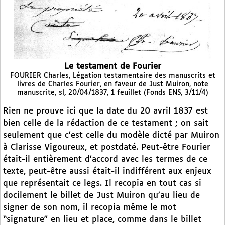
Le testament de Fourier
FOURIER Charles, Légation testamentaire des manuscrits et
livres de Charles Fourier, en faveur de Just Muiron, note
manuscrite, sl, 20/04/1837, 1 feuillet (Fonds ENS, 3/11/4)
Rien ne prouve ici que la date du 20 avril 1837 est
bien celle de la rédaction de ce testament ; on sait
seulement que c’est celle du modèle dicté par Muiron
à Clarisse Vigoureux, et postdaté. Peut-être Fourier
était-il entièrement d’accord avec les termes de ce
texte, peut-être aussi était-il indifférent aux enjeux
que représentait ce legs. Il recopia en tout cas si
docilement le billet de Just Muiron qu’au lieu de
signer de son nom, il recopia même le mot
“signature” en lieu et place, comme dans le billet