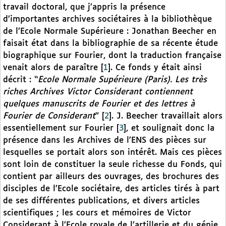
travail doctoral, que j’appris la présence
d’importantes archives sociétaires à la bibliothèque
de l’Ecole Normale Supérieure : Jonathan Beecher en
faisait état dans la bibliographie de sa récente étude
biographique sur Fourier, dont la traduction française
venait alors de paraître
[
1
]
. Ce fonds y était ainsi
décrit : “
Ecole Normale Supérieure (Paris). Les très
riches Archives Victor Considerant contiennent
quelques manuscrits de Fourier et des lettres à
Fourier de Considerant
”
[
2
]
. J. Beecher travaillait alors
essentiellement sur Fourier
[
3
]
, et soulignait donc la
présence dans les Archives de l’ENS des pièces sur
lesquelles se portait alors son intérêt. Mais ces pièces
sont loin de constituer la seule richesse du Fonds, qui
contient par ailleurs des ouvrages, des brochures des
disciples de l’Ecole sociétaire, des articles tirés à part
de ses différentes publications, et divers articles
scientifiques ; les cours et mémoires de Victor
Considerant à l’Ecole royale de l’artillerie et du génie