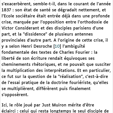
s’exacerbèrent, semble-t-il, dans le courant de l’année
1837 : son état de santé se dégradait nettement, et
l’Ecole sociétaire était entrée déjà dans une profonde
crise, marquée par l’opposition entre l’orthodoxie de
Victor Considerant et des disciples parisiens d’une
part, et la “dissidence” de plusieurs antennes
provinciales d’autre part. A l’origine de cette crise, il
y a selon Henri Desroche
[
10
]
l’ambiguïté
fondamentale des textes de Charles Fourier : la
liberté de son écriture rendait équivoques ses
cheminements rhétoriques, et ne pouvait que susciter
la multiplication des interprétations. Et en particulier,
ce fut sur la question de la “réalisation”, c’est-à-dire
de l’essai pratique de la doctrine fouriériste, qu’elles
se multiplièrent, différèrent puis finalement
s’opposèrent.
Ici, le rôle joué par Just Muiron mérite d’être
éclairci : celui qui resta longtemps le seul disciple de