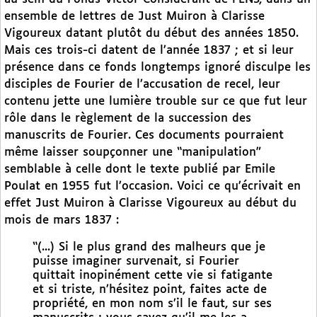
ensemble de lettres de Just Muiron à Clarisse
Vigoureux datant plutôt du début des années 1850.
Mais ces trois-ci datent de l’année 1837 ; et si leur
présence dans ce fonds longtemps ignoré disculpe les
disciples de Fourier de l’accusation de recel, leur
contenu jette une lumière trouble sur ce que fut leur
rôle dans le règlement de la succession des
manuscrits de Fourier. Ces documents pourraient
même laisser soupçonner une “manipulation”
semblable à celle dont le texte publié par Emile
Poulat en 1955 fut l’occasion. Voici ce qu’écrivait en
effet Just Muiron à Clarisse Vigoureux au début du
mois de mars 1837 :
“(...) Si le plus grand des malheurs que je
puisse imaginer survenait, si Fourier
quittait inopinément cette vie si fatigante
et si triste, n’hésitez point, faites acte de
propriété, en mon nom s’il le faut, sur ses