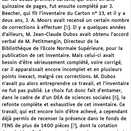
quinzaine de pages, fut ensuite complété par J.
Beecher, qui fit l’inventaire du Carton n° 13, et il y a
deux ans, J. A. Moors avait recensé un certain nombre
de corrections à effectuer
[
5
]
. Il y a quelques années
d’ailleurs, M. Jean-Claude Dubos avait obtenu l’accord
verbal de M. Petitmengin, Directeur de la
Bibliothèque de l’Ecole Normale Supérieure, pour la
publication de cet inventaire. Mais celui-ci avait
besoin d’être sérieusement complété, voire corrigé,
car il apparaissait encore incomplet et en plusieurs
points inexact, malgré ces corrections. M. Dubos
n’avait pu alors entreprendre ce travail, et l’inventaire
ne fut pas publié. Le choix fut donc fait d’entamer,
dans le cadre de d’un DEA de sciences sociales
[
6
]
, la
refonte complète et exhaustive de cet inventaire. Ce
travail, qui est encore loin d’être achevé, a cependant
déjà permis de recenser la présence dans le fonds de
l’ENS de plus de 1400 pièces
[
7
]
, dont la cotation