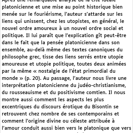
Après une remarquable analyse de la cité idéale
platonicienne et une mise au point historique bien
menée sur le fouriérisme, l’auteur s’attarde sur les
liens qui unissent, chez les utopistes, en général, le
nouvel ordre amoureux à un nouvel ordre social et
politique. Il lui paraît que l’explication gît peut-être
dans le fait que la pensée platonicienne dans son
ensemble, au-delà même des textes canoniques du
philosophe grec, tisse des liens serrés entre utopie
amoureuse et utopie politique, toutes deux animées
par la même « nostalgie de l’état primordial du
monde » (p. 20). Au passage, l’auteur nous livre une
interprétation platonicienne du judéo-christianisme,
du rousseauisme et du positivisme comtien. Il nous
montre aussi comment les aspects les plus
excentriques du discours érotique du Bisontin se
retrouvent chez nombre de ses contemporains et
comment l’origine divine ou céleste attribuée à
l’amour conduit aussi bien vers le platonique que vers