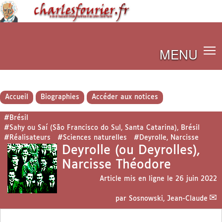
MENU
Accueil
Biographies
Accéder aux notices
#Brésil
#Sahy ou Saí (São Francisco do Sul, Santa Catarina), Brésil
#Réalisateurs
#Sciences naturelles
#Deyrolle, Narcisse
Deyrolle (ou Deyrolles),
Narcisse Théodore
Article mis en ligne le
26 juin 2022
par
Sosnowski, Jean-Claude