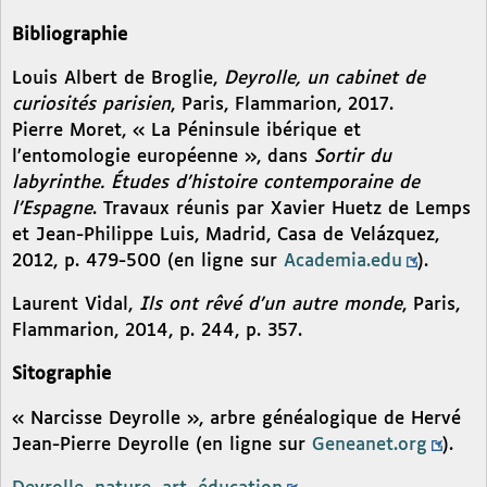
Bibliographie
Louis Albert de Broglie,
Deyrolle, un cabinet de
curiosités parisien
, Paris, Flammarion, 2017.
Pierre Moret, « La Péninsule ibérique et
l’entomologie européenne », dans
Sortir du
labyrinthe. Études d’histoire contemporaine de
l’Espagne
. Travaux réunis par Xavier Huetz de Lemps
et Jean-Philippe Luis, Madrid, Casa de Velázquez,
2012, p. 479-500 (en ligne sur
Academia.edu
).
Laurent Vidal,
Ils ont rêvé d’un autre monde
, Paris,
Flammarion, 2014, p. 244, p. 357.
Sitographie
« Narcisse Deyrolle », arbre généalogique de Hervé
Jean-Pierre Deyrolle (en ligne sur
Geneanet.org
).