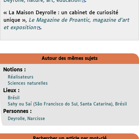
Deyrolle, nature, art, éducation
.
« La Maison Deyrolle : un cabinet de curiosité
unique »,
Le Magazine de Proantic, magazine d’art
et exposition
.
Autour des mêmes sujets
Notions :
Réalisateurs
Sciences naturelles
Lieux :
Brésil
Sahy ou Saí (São Francisco do Sul, Santa Catarina), Brésil
Personnes :
Deyrolle, Narcisse
Rechercher un article par mot-clé