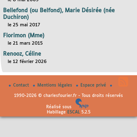
Bellefond (ou Belfond), Marie Désirée (née
Duchiron)
le 25 mai 2017
Florimon (Mme)
le 21 mars 2015
Renooz, Céline
le 12 février 2026
Contact
Mentions légales
Espace privé
1990-2026 © charlesfourier.fr - Tous droits réservés
Réalisé sous
Habillage
ESCAL
5.2.5