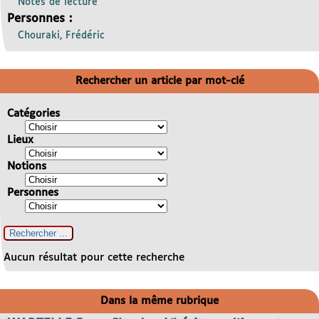
Notes de lecture
Personnes :
Chouraki, Frédéric
Rechercher un article par mot-clé
Catégories
Lieux
Notions
Personnes
Aucun résultat pour cette recherche
Dans la même rubrique