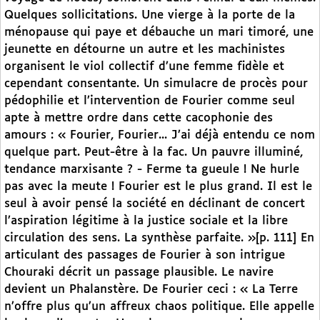
Quelques sollicitations. Une vierge à la porte de la
ménopause qui paye et débauche un mari timoré, une
jeunette en détourne un autre et les machinistes
organisent le viol collectif d’une femme fidèle et
cependant consentante. Un simulacre de procès pour
pédophilie et l’intervention de Fourier comme seul
apte à mettre ordre dans cette cacophonie des
amours : « Fourier, Fourier... J’ai déjà entendu ce nom
quelque part. Peut-être à la fac. Un pauvre illuminé,
tendance marxisante ? - Ferme ta gueule ! Ne hurle
pas avec la meute ! Fourier est le plus grand. Il est le
seul à avoir pensé la société en déclinant de concert
l’aspiration légitime à la justice sociale et la libre
circulation des sens. La synthèse parfaite. »[p. 111] En
articulant des passages de Fourier à son intrigue
Chouraki décrit un passage plausible. Le navire
devient un Phalanstère. De Fourier ceci : « La Terre
n’offre plus qu’un affreux chaos politique. Elle appelle