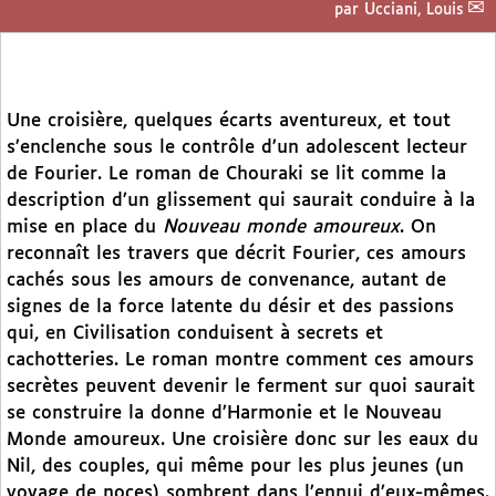
par
Ucciani, Louis
Une croisière, quelques écarts aventureux, et tout
s’enclenche sous le contrôle d’un adolescent lecteur
de Fourier. Le roman de Chouraki se lit comme la
description d’un glissement qui saurait conduire à la
mise en place du
Nouveau monde amoureux
. On
reconnaît les travers que décrit Fourier, ces amours
cachés sous les amours de convenance, autant de
signes de la force latente du désir et des passions
qui, en Civilisation conduisent à secrets et
cachotteries. Le roman montre comment ces amours
secrètes peuvent devenir le ferment sur quoi saurait
se construire la donne d’Harmonie et le Nouveau
Monde amoureux. Une croisière donc sur les eaux du
Nil, des couples, qui même pour les plus jeunes (un
voyage de noces) sombrent dans l’ennui d’eux-mêmes.