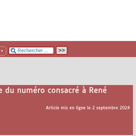
n
▼
tie du numéro consacré à René
Article mis en ligne le
2 septembre 2024