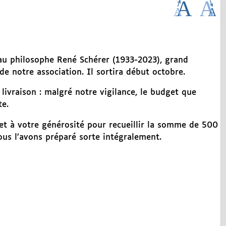
au philosophe René Schérer (1933-2023), grand
e notre association. Il sortira début octobre.
 livraison : malgré notre vigilance, le budget que
te.
et à votre générosité pour recueillir la somme de 500
us l’avons préparé sorte intégralement.