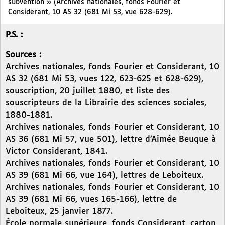
subvention » (Archives nationales, fonds Fourier et
Considerant, 10 AS 32 (681 Mi 53, vue 628-629).
P.S. :
Sources :
Archives nationales, fonds Fourier et Considerant, 10
AS 32 (681 Mi 53, vues 122, 623-625 et 628-629),
souscription, 20 juillet 1880, et liste des
souscripteurs de la Librairie des sciences sociales,
1880-1881.
Archives nationales, fonds Fourier et Considerant, 10
AS 36 (681 Mi 57, vue 501), lettre d’Aimée Beuque à
Victor Considerant, 1841.
Archives nationales, fonds Fourier et Considerant, 10
AS 39 (681 Mi 66, vue 164), lettres de Leboiteux.
Archives nationales, fonds Fourier et Considerant, 10
AS 39 (681 Mi 66, vues 165-166), lettre de
Leboiteux, 25 janvier 1877.
École normale supérieure, fonds Considerant, carton