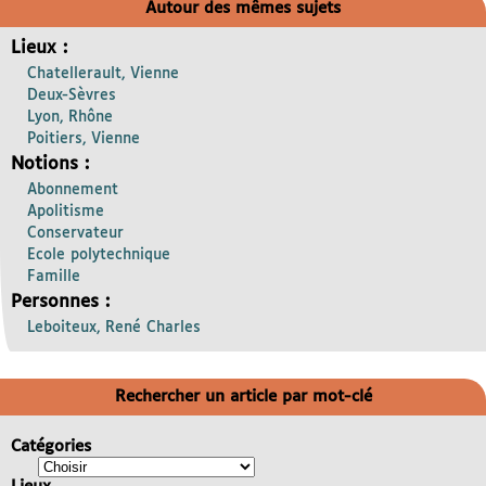
Autour des mêmes sujets
Lieux :
Chatellerault, Vienne
Deux-Sèvres
Lyon, Rhône
Poitiers, Vienne
Notions :
Abonnement
Apolitisme
Conservateur
Ecole polytechnique
Famille
Personnes :
Leboiteux, René Charles
Rechercher un article par mot-clé
Catégories