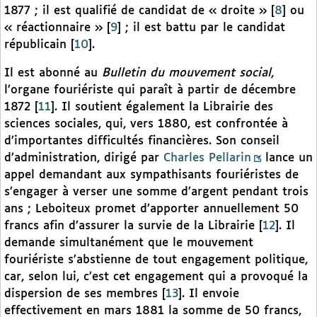
1877 ; il est qualifié de candidat de « droite »
[
8
]
ou
« réactionnaire »
[
9
]
; il est battu par le candidat
républicain
[
10
]
.
Il est abonné au
Bulletin du mouvement social
,
l’organe fouriériste qui paraît à partir de décembre
1872
[
11
]
. Il soutient également la Librairie des
sciences sociales, qui, vers 1880, est confrontée à
d’importantes difficultés financières. Son conseil
d’administration, dirigé par
Charles Pellarin
lance un
appel demandant aux sympathisants fouriéristes de
s’engager à verser une somme d’argent pendant trois
ans ; Leboiteux promet d’apporter annuellement 50
francs afin d’assurer la survie de la Librairie
[
12
]
. Il
demande simultanément que le mouvement
fouriériste s’abstienne de tout engagement politique,
car, selon lui, c’est cet engagement qui a provoqué la
dispersion de ses membres
[
13
]
. Il envoie
effectivement en mars 1881 la somme de 50 francs,