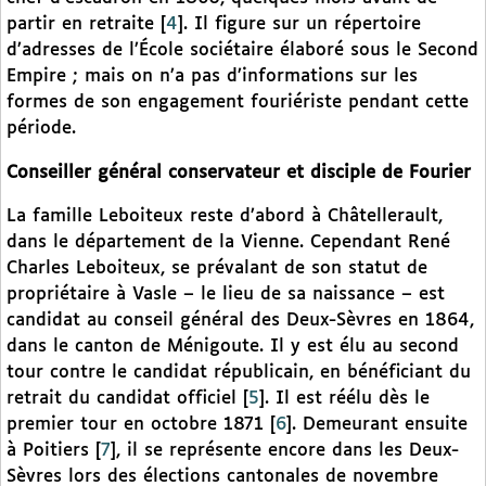
partir en retraite
[
4
]
. Il figure sur un répertoire
d’adresses de l’École sociétaire élaboré sous le Second
Empire ; mais on n’a pas d’informations sur les
formes de son engagement fouriériste pendant cette
période.
Conseiller général conservateur et disciple de Fourier
La famille Leboiteux reste d’abord à Châtellerault,
dans le département de la Vienne. Cependant René
Charles Leboiteux, se prévalant de son statut de
propriétaire à Vasle – le lieu de sa naissance – est
candidat au conseil général des Deux-Sèvres en 1864,
dans le canton de Ménigoute. Il y est élu au second
tour contre le candidat républicain, en bénéficiant du
retrait du candidat officiel
[
5
]
. Il est réélu dès le
premier tour en octobre 1871
[
6
]
. Demeurant ensuite
à Poitiers
[
7
]
, il se représente encore dans les Deux-
Sèvres lors des élections cantonales de novembre