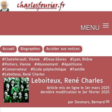
MENU
Accueil
Biographies
Accéder aux notices
#Chatellerault, Vienne
#Deux-Sèvres
#Lyon, Rhône
#Poitiers, Vienne
#Abonnement
#Apolitisme
#Conservateur
#Ecole polytechnique
#Famille
#Leboiteux, René Charles
Leboiteux, René Charles
Article mis en ligne le
1er mars 2025
dernière modification le 1er février 2025
par
Desmars, Bernard