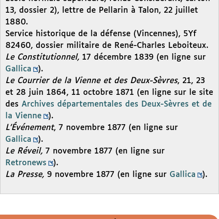
13, dossier 2), lettre de Pellarin à Talon, 22 juillet
1880.
Service historique de la défense (Vincennes), 5Yf
82460, dossier militaire de René-Charles Leboiteux.
Le Constitutionnel,
17 décembre 1839 (en ligne sur
Gallica
).
Le Courrier de la Vienne et des Deux-Sèvres
, 21, 23
et 28 juin 1864, 11 octobre 1871 (en ligne sur le site
des
Archives départementales des Deux-Sèvres et de
la Vienne
).
L’Événement
, 7 novembre 1877 (en ligne sur
Gallica
).
Le Réveil,
7 novembre 1877 (en ligne sur
Retronews
).
La Presse,
9 novembre 1877 (en ligne sur
Gallica
).