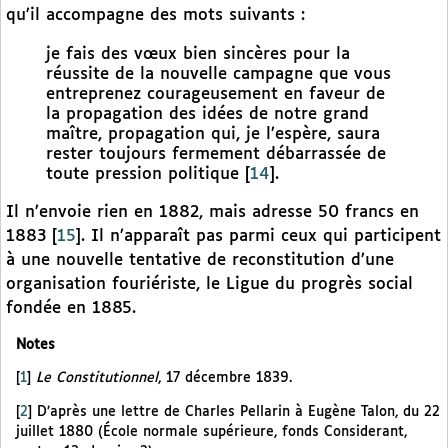
qu’il accompagne des mots suivants :
je fais des vœux bien sincères pour la
réussite de la nouvelle campagne que vous
entreprenez courageusement en faveur de
la propagation des idées de notre grand
maître, propagation qui, je l’espère, saura
rester toujours fermement débarrassée de
toute pression politique
[
14
]
.
Il n’envoie rien en 1882, mais adresse 50 francs en
1883
[
15
]
. Il n’apparaît pas parmi ceux qui participent
à une nouvelle tentative de reconstitution d’une
organisation fouriériste, le Ligue du progrès social
fondée en 1885.
Notes
[
1
]
Le Constitutionnel
, 17 décembre 1839.
[
2
]
D’après une lettre de Charles Pellarin à Eugène Talon, du 22
juillet 1880 (École normale supérieure, fonds Considerant,