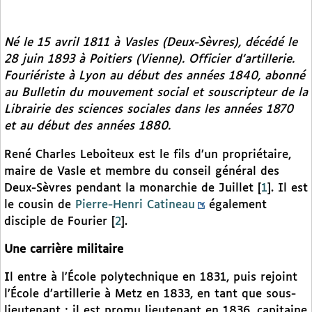
Né le 15 avril 1811 à Vasles (Deux-Sèvres), décédé le
28 juin 1893 à Poitiers (Vienne). Officier d’artillerie.
Fouriériste à Lyon au début des années 1840, abonné
au
Bulletin du mouvement social
et souscripteur de la
Librairie des sciences sociales dans les années 1870
et au début des années 1880.
René Charles Leboiteux est le fils d’un propriétaire,
maire de Vasle et membre du conseil général des
Deux-Sèvres pendant la monarchie de Juillet
[
1
]
. Il est
le cousin de
Pierre-Henri Catineau
également
disciple de Fourier
[
2
]
.
Une carrière militaire
Il entre à l’École polytechnique en 1831, puis rejoint
l’École d’artillerie à Metz en 1833, en tant que sous-
lieutenant ; il est promu lieutenant en 1836, capitaine