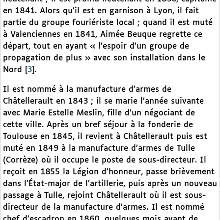
en 1841. Alors qu’il est en garnison à Lyon, il fait
partie du groupe fouriériste local ; quand il est muté
à Valenciennes en 1841, Aimée Beuque regrette ce
départ, tout en ayant « l’espoir d’un groupe de
propagation de plus » avec son installation dans le
Nord
[
3
]
.
Il est nommé à la manufacture d’armes de
Châtellerault en 1843 ; il se marie l’année suivante
avec Marie Estelle Meslin, fille d’un négociant de
cette ville. Après un bref séjour à la fonderie de
Toulouse en 1845, il revient à Châtellerault puis est
muté en 1849 à la manufacture d’armes de Tulle
(Corrèze) où il occupe le poste de sous-directeur. Il
reçoit en 1855 la Légion d’honneur, passe brièvement
dans l’État-major de l’artillerie, puis après un nouveau
passage à Tulle, rejoint Châtellerault où il est sous-
directeur de la manufacture d’armes. Il est nommé
chef d’escadron en 1860, quelques mois avant de