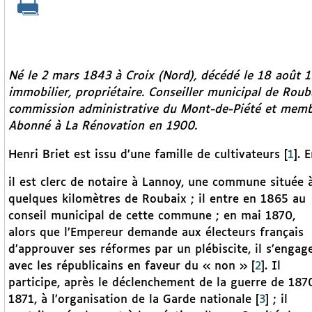
Né le 2 mars 1843 à Croix (Nord), décédé le 18 août 1
immobilier, propriétaire. Conseiller municipal de Roub
commission administrative du Mont-de-Piété et membr
Abonné à
La Rénovation
en 1900.
Henri Briet est issu d’une famille de cultivateurs
[
1
]
. 
il est clerc de notaire à Lannoy, une commune située 
quelques kilomètres de Roubaix ; il entre en 1865 au
conseil municipal de cette commune ; en mai 1870,
alors que l’Empereur demande aux électeurs français
d’approuver ses réformes par un plébiscite, il s’engag
avec les républicains en faveur du « non »
[
2
]
. Il
participe, après le déclenchement de la guerre de 187
1871, à l’organisation de la Garde nationale
[
3
]
; il