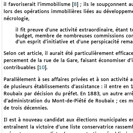
il favoriserait l’immobilisme
[
8
]
; ils le soupçonnent au
lors des opérations immobilières liées au développeme
nécrologie,
il fit preuve d’une activité extraordinaire, étant
budget, membre de nombreuses commissions com
d’un esprit d’initiative et d’une perspicacité rem
Selon cet article, il aurait été particulièrement effica
percement de la rue de la Gare, faisant économiser 
contribuables
[
10
]
.
Parallèlement à ses affaires privées et à son activité a
de plusieurs établissements d’assistance : il entre en
Roubaix par décision du préfet. En 1883, un autre ar
d’administration du Mont-de-Piété de Roubaix ; ces 
de trois décennies.
Il est à nouveau candidat aux élections municipales en
entraînent la victoire d’une liste conservatrice rasse