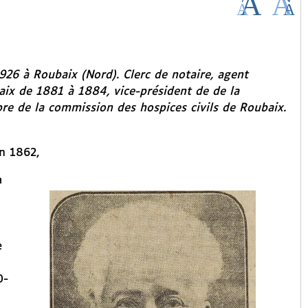
926 à Roubaix (Nord). Clerc de notaire, agent
aix de 1881 à 1884, vice-président de de la
e de la commission des hospices civils de Roubaix.
En 1862,
à
e
0-