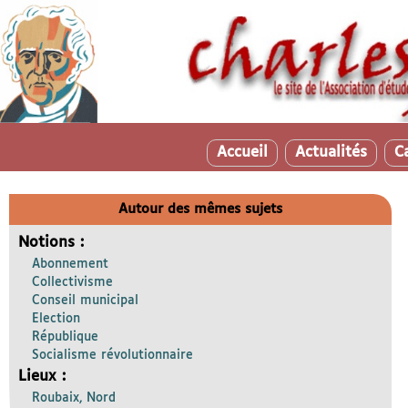
Accueil
Actualités
C
Autour des mêmes sujets
Notions :
Abonnement
Collectivisme
Conseil municipal
Election
République
Socialisme révolutionnaire
Lieux :
Roubaix, Nord