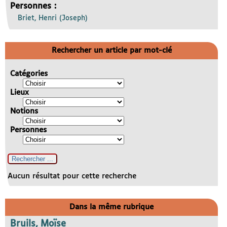
Personnes :
Briet, Henri (Joseph)
Rechercher un article par mot-clé
Catégories
Lieux
Notions
Personnes
Aucun résultat pour cette recherche
Dans la même rubrique
Bruils, Moïse