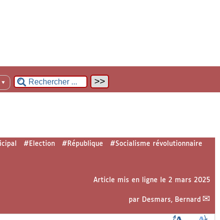
n
▼
cipal
#Election
#République
#Socialisme révolutionnaire
Article mis en ligne le
2 mars 2025
par
Desmars, Bernard