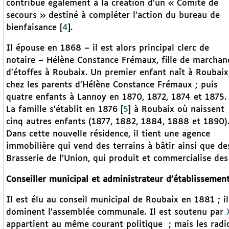
contribue également à la création d’un « Comité de
secours » destiné à compléter l’action du bureau de
bienfaisance
[
4
]
.
Il épouse en 1868 – il est alors principal clerc de
notaire – Hélène Constance Frémaux, fille de marchan
d’étoffes à Roubaix. Un premier enfant naît à Roubaix
chez les parents d’Hélène Constance Frémaux ; puis
quatre enfants à Lannoy en 1870, 1872, 1874 et 1875.
La famille s’établit en 1876
[
5
]
à Roubaix où naissent
cinq autres enfants (1877, 1882, 1884, 1888 et 1890)
Dans cette nouvelle résidence, il tient une agence
immobilière qui vend des terrains à bâtir ainsi que d
Brasserie de l’Union, qui produit et commercialise des
Conseiller municipal et administrateur d’établissement
Il est élu au conseil municipal de Roubaix en 1881 ; il
dominent l’assemblée communale. Il est soutenu par
appartient au même courant politique
; mais les radi