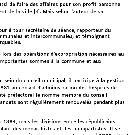
ssi de faire des affaires pour son profit personnel
nt de la ville
[
9
]
. Mais selon l’auteur de sa
 tour à tour secrétaire de séance, rapporteur du
munales et intercommunales, et témoignant
arquables.
ce lors des opérations d’expropriation nécessaires au
d’importantes sommes à la commune et aux
u sein du conseil municipal, il participe à la gestion
 1881 au conseil d’administration des hospices de
rêté préfectoral le nomme membre du conseil
mandats sont régulièrement renouvelés pendant plus
 1884, mais les divisions entre les républicains
mblant des monarchistes et des bonapartistes. Il se