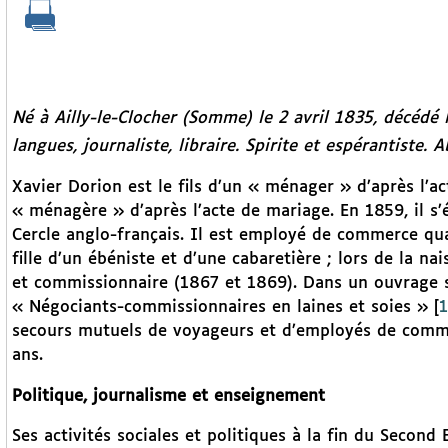
Né à Ailly-le-Clocher (Somme) le 2 avril 1835, décédé 
langues, journaliste, libraire. Spirite et espérantiste.
Xavier Dorion est le fils d’un « ménager » d’après l’ac
« ménagère » d’après l’acte de mariage. En 1859, il s’
Cercle anglo-français. Il est employé de commerce qu
fille d’un ébéniste et d’une cabaretière ; lors de la n
et commissionnaire (1867 et 1869). Dans un ouvrage sur
« Négociants-commissionnaires en laines et soies »
[
1
secours mutuels de voyageurs et d’employés de comme
ans.
Politique, journalisme et enseignement
Ses activités sociales et politiques à la fin du Secon