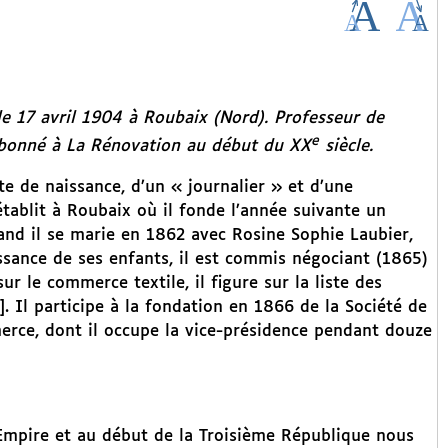
le 17 avril 1904 à Roubaix (Nord). Professeur de
e
 Abonné à
La Rénovation
au début du XX
siècle.
te de naissance, d’un « journalier » et d’une
établit à Roubaix où il fonde l’année suivante un
and il se marie en 1862 avec Rosine Sophie Laubier,
aissance de ses enfants, il est commis négociant (1865)
 le commerce textile, il figure sur la liste des
]
. Il participe à la fondation en 1866 de la Société de
rce, dont il occupe la vice-présidence pendant douze
d Empire et au début de la Troisième République nous