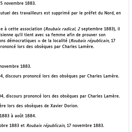
25 novembre 1883.
utuel des travailleurs est supprimé par le préfet du Nord, en
 à cette association (
Roubaix radical
,
2
septembre 1883), il
aisienne qu’il tient avec sa femme afin de prouver son
ons démocratiques » de la localité (
Roubaix républicain,
17
 prononcé lors des obsèques par Charles Lamère.
 novembre 1883.
904, discours prononcé lors des obsèques par Charles Lamère.
1904, discours prononcé lors des obsèques par Charles Lamère.
ère lors des obsèques de Xavier Dorion.
1883 à août 1884.
obre 1883 et
Roubaix républicain,
17 novembre 1883.