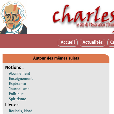
Accueil
Actualités
C
Autour des mêmes sujets
Notions :
Abonnement
Enseignement
Espéranto
Journalisme
Politique
Spiritisme
Lieux :
Roubaix, Nord