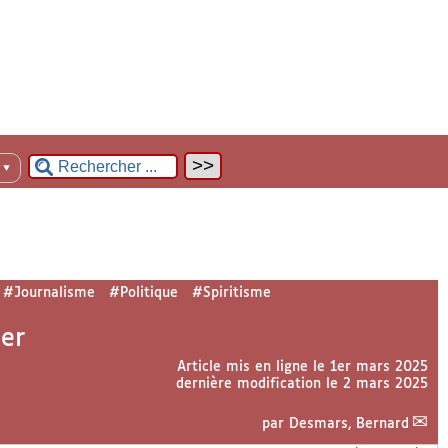
n
▼
#Journalisme
#Politique
#Spiritisme
ier
Article mis en ligne le
1er mars 2025
dernière modification le 2 mars 2025
par
Desmars, Bernard