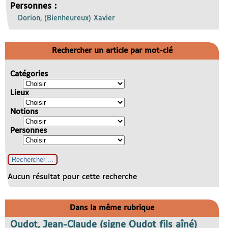
Personnes :
Dorion, (Bienheureux) Xavier
Rechercher un article par mot-clé
Catégories
Lieux
Notions
Personnes
Aucun résultat pour cette recherche
Dans la même rubrique
Oudot, Jean-Claude (signe Oudot fils aîné)