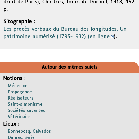
droit de Paris), Chartres, Impr. de Durand, 1913, 452
p.
Sitographie :
Les procès-verbaux du Bureau des longitudes. Un
patrimoine numérisé (1795-1932) (en ligne
).
Autour des mêmes sujets
Notions :
Médecine
Propagande
Réalisateurs
Saint-simonisme
Sociétés savantes
Vétérinaire
Lieux :
Bonnebosq, Calvados
Damas, Syrie