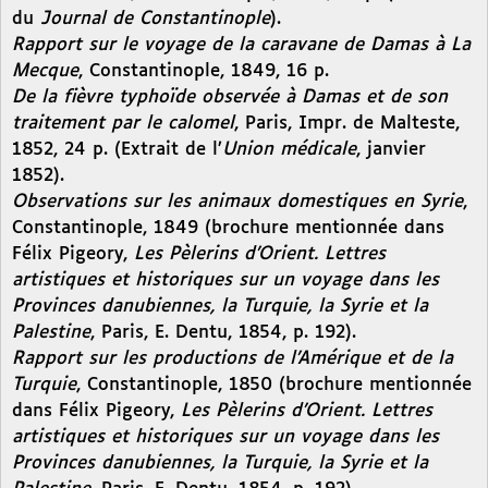
du
Journal de Constantinople
).
Rapport sur le voyage de la caravane de Damas à La
Mecque
, Constantinople, 1849, 16 p.
De la fièvre typhoïde observée à Damas et de son
traitement par le calomel
, Paris, Impr. de Malteste,
1852, 24 p. (Extrait de l’
Union médicale
, janvier
1852).
Observations sur les animaux domestiques en Syrie
,
Constantinople, 1849 (brochure mentionnée dans
Félix Pigeory,
Les Pèlerins d’Orient. Lettres
artistiques et historiques sur un voyage dans les
Provinces danubiennes, la Turquie, la Syrie et la
Palestine
, Paris, E. Dentu, 1854, p. 192).
Rapport sur les productions de l’Amérique et de la
Turquie
, Constantinople, 1850 (brochure mentionnée
dans Félix Pigeory,
Les Pèlerins d’Orient. Lettres
artistiques et historiques sur un voyage dans les
Provinces danubiennes, la Turquie, la Syrie et la