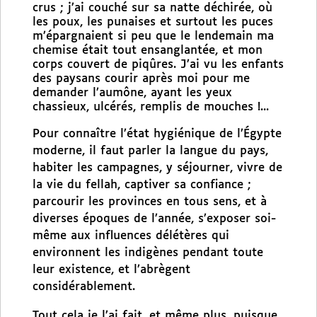
crus ; j’ai couché sur sa natte déchirée, où
les poux, les punaises et surtout les puces
m’épargnaient si peu que le lendemain ma
chemise était tout ensanglantée, et mon
corps couvert de piqûres. J’ai vu les enfants
des paysans courir après moi pour me
demander l’aumône, ayant les yeux
chassieux, ulcérés, remplis de mouches !...
Pour connaître l’état hygiénique de l’Égypte
moderne, il faut parler la langue du pays,
habiter les campagnes, y séjourner, vivre de
la vie du fellah, captiver sa confiance ;
parcourir les provinces en tous sens, et à
diverses époques de l’année, s’exposer soi-
même aux influences délétères qui
environnent les indigènes pendant toute
leur existence, et l’abrègent
considérablement.
Tout cela je l’ai fait, et même plus, puisque