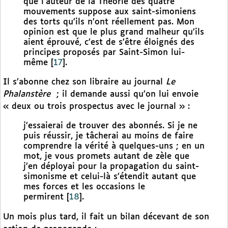
que l’auteur de la Théorie des quatre
mouvements suppose aux saint-simoniens
des torts qu’ils n’ont réellement pas. Mon
opinion est que le plus grand malheur qu’ils
aient éprouvé, c’est de s’être éloignés des
principes proposés par Saint-Simon lui-
même
[
17
]
.
Il s’abonne chez son libraire au journal
Le
Phalanstère
; il demande aussi qu’on lui envoie
« deux ou trois prospectus avec le journal » :
j’essaierai de trouver des abonnés. Si je ne
puis réussir, je tâcherai au moins de faire
comprendre la vérité à quelques-uns ; en un
mot, je vous promets autant de zèle que
j’en déployai pour la propagation du saint-
simonisme et celui-là s’étendit autant que
mes forces et les occasions le
permirent
[
18
]
.
Un mois plus tard, il fait un bilan décevant de son