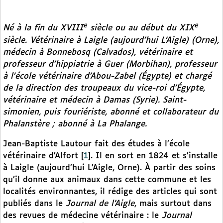
e
e
Né à la fin du XVIII
siècle ou au début du XIX
siècle. Vétérinaire à Laigle (aujourd’hui L’Aigle) (Orne),
médecin à Bonnebosq (Calvados), vétérinaire et
professeur d’hippiatrie à Guer (Morbihan), professeur
à l’école vétérinaire d’Abou-Zabel (Égypte) et chargé
de la direction des troupeaux du vice-roi d’Égypte,
vétérinaire et médecin à Damas (Syrie). Saint-
simonien, puis fouriériste, abonné et collaborateur du
Phalanstère ;
abonné à
La Phalange
.
Jean-Baptiste Lautour fait des études à l’école
vétérinaire d’Alfort
[
1
]
. Il en sort en 1824 et s’installe
à Laigle (aujourd’hui L’Aigle, Orne). À partir des soins
qu’il donne aux animaux dans cette commune et les
localités environnantes, il rédige des articles qui sont
publiés dans le
Journal de l’Aigle
, mais surtout dans
des revues de médecine vétérinaire : le
Journal