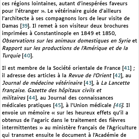
ces régions lointaines, autant d’inespérées faveurs
pour l’étranger ». Le vétérinaire guide d’ailleurs
l’architecte à ses compagnons lors de leur visite de
Damas
[
39
]
. Il remet à son visiteur deux brochures
imprimées à Constantinople en 1849 et 1850,
Observations sur les animaux domestiques en Syrie
et
Rapport sur les productions de l’Amérique et de la
Turquie
[
40
]
.
Il est membre de la Société orientale de France
[
41
]
;
il adresse des articles à la
Revue de l’Orient
[
42
]
, au
Journal de médecine vétérinaire
[
43
]
, à
La Lancette
française. Gazette des hôpitaux civils et
militaires
[
44
]
, au Journal des connaissances
médicales pratiques
[
45
]
, à l’Union médicale
[
46
]
. Il
envoie un mémoire « sur les heureux effets qu’il a
obtenus de l’agaric dans le traitement des fièvres
intermittentes » au ministère français de l’Agriculture
qui transmet ensuite le document à l’Académie de