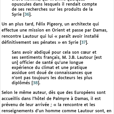
opuscules dans lesquels il rendait compte
de ses recherches sur les produits de la
Syrie
[
36
]
.
Un an plus tard, Félix Pigeory, un architecte qui
effectue une mission en Orient et passe par Damas,
rencontre Lautour qui lui « paraît avoir installé
définitivement ses pénates » en Syrie
[
37
]
.
Sans avoir abdiqué pour cela son cœur et
ses sentiments français, M. J.B. Lautour [est
un] officier de santé qu’une longue
expérience du climat et une pratique
assidue ont doué de connaissances que
n’ont pas toujours les docteurs les plus
diplômés
[
38
]
.
Selon le même auteur, dès que des Européens sont
accueillis dans l’hôtel de Palmyre à Damas, il est
prévenu de leur arrivée ; « la rencontre et les
renseignements d’un homme comme Lautour sont, en