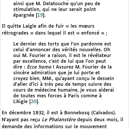
ainsi que M. Delatouche qu’un peu de
stimulation, qui ne leur serait point
épargnée
[
19
]
.
Il quitte Laigle afin de fuir « les mœurs
rétrogrades » dans lequel il est « enfoncé » ;
Le dernier des torts que l’on pardonne est
celui d’annoncer des vérités nouvelles. Oh
oui M. Fourier a raison, il est le révélateur
par excellence, c’est de lui que l’on peut
dire :
Ecce homo
! Assurez M. Fourier de la
sincère admiration que je lui porte et
croyez bien, MM., qu’ayant conçu le dessein
d’aller d’ici à très peu de temps suivre des
cours de médecine humaine, je vous aiderai
de toutes mes forces à Paris comme à
L’Aigle
[
20
]
.
En décembre 1832, il est à Bonnebosq (Calvados).
N’ayant pas reçu
Le Phalanstère
depuis deux mois, il
demande des informations sur le mouvement