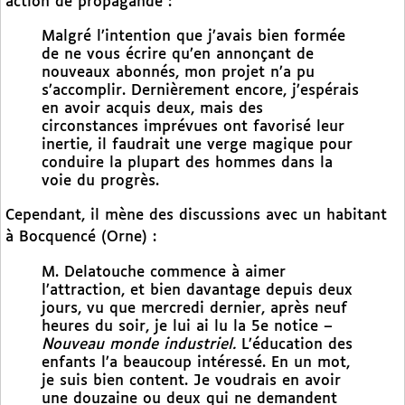
action de propagande :
Malgré l’intention que j’avais bien formée
de ne vous écrire qu’en annonçant de
nouveaux abonnés, mon projet n’a pu
s’accomplir. Dernièrement encore, j’espérais
en avoir acquis deux, mais des
circonstances imprévues ont favorisé leur
inertie, il faudrait une verge magique pour
conduire la plupart des hommes dans la
voie du progrès.
Cependant, il mène des discussions avec un habitant
à Bocquencé (Orne) :
M. Delatouche commence à aimer
l’attraction, et bien davantage depuis deux
jours, vu que mercredi dernier, après neuf
heures du soir, je lui ai lu la 5e notice –
Nouveau monde industriel.
L’éducation des
enfants l’a beaucoup intéressé. En un mot,
je suis bien content. Je voudrais en avoir
une douzaine ou deux qui ne demandent