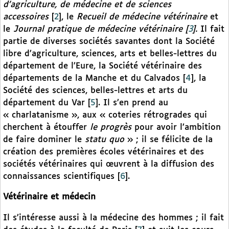
d’agriculture, de médecine et de sciences
accessoires
[
2
]
, le
Recueil de médecine vétérinaire
et
le
Journal pratique de médecine vétérinaire
[
3
]
.
Il fait
partie de diverses sociétés savantes dont la Société
libre d’agriculture, sciences, arts et belles-lettres du
département de l’Eure, la Société vétérinaire des
départements de la Manche et du Calvados
[
4
]
, la
Société des sciences, belles-lettres et arts du
département du Var
[
5
]
. Il s’en prend au
« charlatanisme », aux « coteries rétrogrades qui
cherchent à étouffer
le progrès
pour avoir l’ambition
de faire dominer le
statu quo
» ; il se félicite de la
création des premières écoles vétérinaires et des
sociétés vétérinaires qui œuvrent à la diffusion des
connaissances scientifiques
[
6
]
.
Vétérinaire et médecin
Il s’intéresse aussi à la médecine des hommes ; il fait