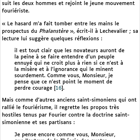
suit les deux hommes et rejoint le jeune mouvement
fouriériste.
« Le hasard m’a fait tomber entre les mains le
prospectus du
Phalanstère
», écrit-il à Lechevalier ; sa
lecture lui suggère quelques réflexions :
il est tout clair que les novateurs auront de
la peine à se faire entendre d’un peuple
ennuyé qui ne croit plus à rien si ce n’est à
la misère et à l’ignorance qui le minent
sourdement. Comme vous, Monsieur, je
pense que ce n’est point le moment de
perdre courage
[
16
]
.
Mais comme d’autres anciens saint-simoniens qui ont
rallié le fouriérisme, il regrette les propos très
hostiles tenus par Fourier contre la doctrine saint-
simonienne et ses partisans :
Je pense encore comme vous, Monsieur,