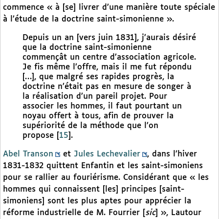
commence « à [se] livrer d’une manière toute spéciale
à l’étude de la doctrine saint-simonienne ».
Depuis un an [vers juin 1831], j’aurais désiré
que la doctrine saint-simonienne
commençât un centre d’association agricole.
Je fis même l’offre, mais il me fut répondu
[…], que malgré ses rapides progrès, la
doctrine n’était pas en mesure de songer à
la réalisation d’un pareil projet. Pour
associer les hommes, il faut pourtant un
noyau offert à tous, afin de prouver la
supériorité de la méthode que l’on
propose
[
15
]
.
Abel Transon
et
Jules Lechevalier
, dans l’hiver
1831-1832 quittent Enfantin et les saint-simoniens
pour se rallier au fouriérisme. Considérant que « les
hommes qui connaissent [les] principes [saint-
simoniens] sont les plus aptes pour apprécier la
réforme industrielle de M. Fourrier [
sic
] », Lautour