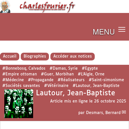
MENU
Accueil
Biographies
Accéder aux notices
#Bonnebosq, Calvados
#Damas, Syrie
#Egypte
#Empire ottoman
#Guer, Morbihan
#L’Aigle, Orne
#Médecine
#Propagande
#Réalisateurs
#Saint-simonisme
#Sociétés savantes
#Vétérinaire
#Lautour, Jean-Baptiste
Lautour, Jean-Baptiste
Article mis en ligne le
26 octobre 2025
par
Desmars, Bernard