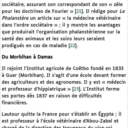
sociétaire, assurant son correspondant de son « zèle
pour les doctrines de Fourier »
[
21
]
. Il rédige pour
Le
Phalanstère
un article sur « la médecine vétérinaire
dans l’ordre sociétaire » ; il y montre les avantages
que produirait l’organisation phalanstérienne sur la
santé des animaux et les soins leurs seraient
prodigués en cas de maladie
[
22
]
.
Du Morbihan à Damas
Il rejoint l’Institut agricole de Coëtbo fondé en 1833
à Guer (Morbihan). Il s’agit d’une école devant former
des agriculteurs et des agronomes. Il y est « médecin
et professeur d’hippiatrique »
[
23
]
. L’Institut ferme
ses portes dès 1837 en raison de difficultés
financières.
Lautour quitte la France pour s’établir en Égypte ; il
est professeur à l’école vétérinaire d’Abou-Zabel et