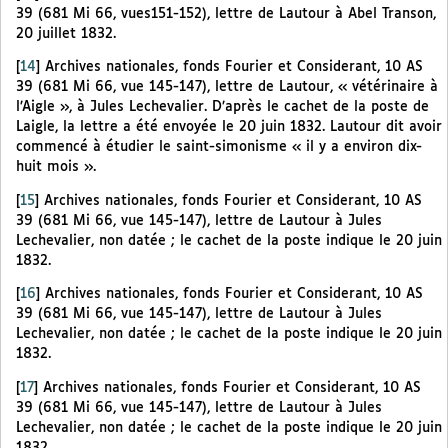
39 (681 Mi 66, vues151-152), lettre de Lautour à Abel Transon,
20 juillet 1832.
[
14
]
Archives nationales, fonds Fourier et Considerant, 10 AS
39 (681 Mi 66, vue 145-147), lettre de Lautour, « vétérinaire à
l’Aigle », à Jules Lechevalier. D’après le cachet de la poste de
Laigle, la lettre a été envoyée le 20 juin 1832. Lautour dit avoir
commencé à étudier le saint-simonisme « il y a environ dix-
huit mois ».
[
15
]
Archives nationales, fonds Fourier et Considerant, 10 AS
39 (681 Mi 66, vue 145-147), lettre de Lautour à Jules
Lechevalier, non datée ; le cachet de la poste indique le 20 juin
1832.
[
16
]
Archives nationales, fonds Fourier et Considerant, 10 AS
39 (681 Mi 66, vue 145-147), lettre de Lautour à Jules
Lechevalier, non datée ; le cachet de la poste indique le 20 juin
1832.
[
17
]
Archives nationales, fonds Fourier et Considerant, 10 AS
39 (681 Mi 66, vue 145-147), lettre de Lautour à Jules
Lechevalier, non datée ; le cachet de la poste indique le 20 juin
1832.