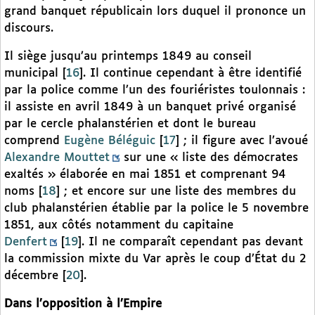
grand banquet républicain lors duquel il prononce un
discours.
Il siège jusqu’au printemps 1849 au conseil
municipal
[
16
]
. Il continue cependant à être identifié
par la police comme l’un des fouriéristes toulonnais :
il assiste en avril 1849 à un banquet privé organisé
par le cercle phalanstérien et dont le bureau
comprend
Eugène Béléguic
[
17
]
; il figure avec l’avoué
Alexandre Mouttet
sur une « liste des démocrates
exaltés » élaborée en mai 1851 et comprenant 94
noms
[
18
]
; et encore sur une liste des membres du
club phalanstérien établie par la police le 5 novembre
1851, aux côtés notamment du capitaine
Denfert
[
19
]
. Il ne comparaît cependant pas devant
la commission mixte du Var après le coup d’État du 2
décembre
[
20
]
.
Dans l’opposition à l’Empire