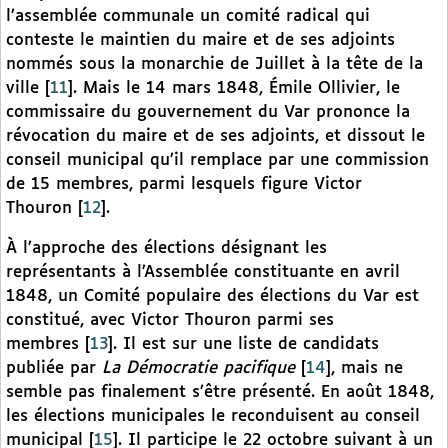
l’assemblée communale un comité radical qui
conteste le maintien du maire et de ses adjoints
nommés sous la monarchie de Juillet à la tête de la
ville
[
11
]
. Mais le 14 mars 1848, Émile Ollivier, le
commissaire du gouvernement du Var prononce la
révocation du maire et de ses adjoints, et dissout le
conseil municipal qu’il remplace par une commission
de 15 membres, parmi lesquels figure Victor
Thouron
[
12
]
.
À l’approche des élections désignant les
représentants à l’Assemblée constituante en avril
1848, un Comité populaire des élections du Var est
constitué, avec Victor Thouron parmi ses
membres
[
13
]
. Il est sur une liste de candidats
publiée par
La Démocratie pacifique
[
14
]
, mais ne
semble pas finalement s’être présenté. En août 1848,
les élections municipales le reconduisent au conseil
municipal
[
15
]
. Il participe le 22 octobre suivant à un