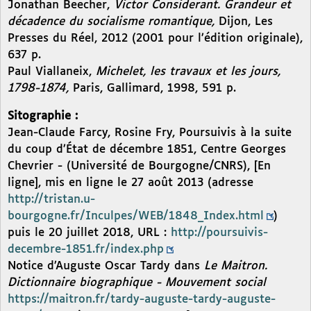
Jonathan Beecher,
Victor Considerant. Grandeur et
décadence du socialisme romantique,
Dijon, Les
Presses du Réel, 2012 (2001 pour l’édition originale),
637 p.
Paul Viallaneix,
Michelet, les travaux et les jours,
1798-1874,
Paris, Gallimard, 1998, 591 p.
Sitographie :
Jean-Claude Farcy, Rosine Fry, Poursuivis à la suite
du coup d’État de décembre 1851, Centre Georges
Chevrier - (Université de Bourgogne/CNRS), [En
ligne], mis en ligne le 27 août 2013 (adresse
http://tristan.u-
bourgogne.fr/Inculpes/WEB/1848_Index.html
)
puis le 20 juillet 2018, URL :
http://poursuivis-
decembre-1851.fr/index.php
Notice d’Auguste Oscar Tardy dans
Le Maitron.
Dictionnaire biographique - Mouvement social
https://maitron.fr/tardy-auguste-tardy-auguste-