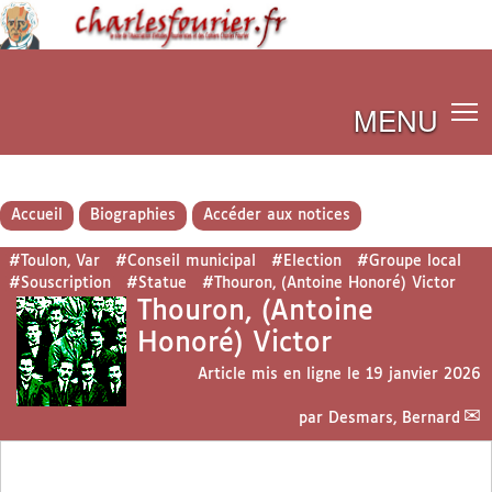
MENU
Accueil
Biographies
Accéder aux notices
#Toulon, Var
#Conseil municipal
#Election
#Groupe local
#Souscription
#Statue
#Thouron, (Antoine Honoré) Victor
Thouron, (Antoine
Honoré) Victor
Article mis en ligne le
19 janvier 2026
par
Desmars, Bernard