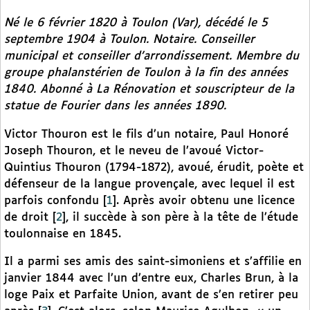
Né le 6 février 1820 à Toulon (Var), décédé le 5
septembre 1904 à Toulon. Notaire. Conseiller
municipal et conseiller d’arrondissement. Membre du
groupe phalanstérien de Toulon à la fin des années
1840. Abonné à
La Rénovation
et souscripteur de la
statue de Fourier dans les années 1890.
Victor Thouron est le fils d’un notaire, Paul Honoré
Joseph Thouron, et le neveu de l’avoué Victor-
Quintius Thouron (1794-1872), avoué, érudit, poète et
défenseur de la langue provençale, avec lequel il est
parfois confondu
[
1
]
. Après avoir obtenu une licence
de droit
[
2
]
, il succède à son père à la tête de l’étude
toulonnaise en 1845.
Il a parmi ses amis des saint-simoniens et s’affilie en
janvier 1844 avec l’un d’entre eux, Charles Brun, à la
loge Paix et Parfaite Union, avant de s’en retirer peu