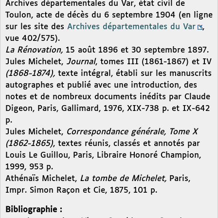
Archives départementales du Var, état civil de
Toulon, acte de décès du 6 septembre 1904 (en ligne
sur les site des
Archives départementales du Var
,
vue 402/575).
La Rénovation,
15 août 1896 et 30 septembre 1897.
Jules Michelet,
Journal
, tomes III (1861-1867) et IV
(1868-1874),
texte intégral, établi sur les manuscrits
autographes et publié avec une introduction, des
notes et de nombreux documents inédits par Claude
Digeon, Paris, Gallimard, 1976, XIX-738 p. et IX-642
p.
Jules Michelet,
Correspondance générale, Tome X
(1862-1865)
, textes réunis, classés et annotés par
Louis Le Guillou, Paris, Libraire Honoré Champion,
1999, 953 p.
Athénaïs Michelet,
La tombe de Michelet,
Paris,
Impr. Simon Raçon et Cie, 1875, 101 p.
Bibliographie :