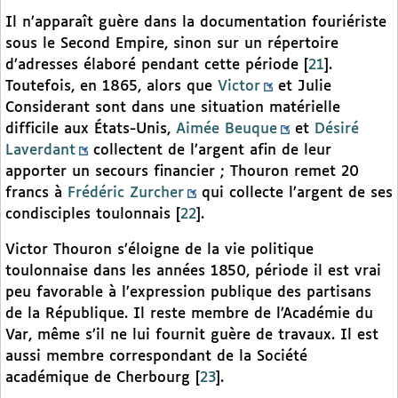
Il n’apparaît guère dans la documentation fouriériste
sous le Second Empire, sinon sur un répertoire
d’adresses élaboré pendant cette période
[
21
]
.
Toutefois, en 1865, alors que
Victor
et Julie
Considerant sont dans une situation matérielle
difficile aux États-Unis,
Aimée Beuque
et
Désiré
Laverdant
collectent de l’argent afin de leur
apporter un secours financier ; Thouron remet 20
francs à
Frédéric Zurcher
qui collecte l’argent de ses
condisciples toulonnais
[
22
]
.
Victor Thouron s’éloigne de la vie politique
toulonnaise dans les années 1850, période il est vrai
peu favorable à l’expression publique des partisans
de la République. Il reste membre de l’Académie du
Var, même s’il ne lui fournit guère de travaux. Il est
aussi membre correspondant de la Société
académique de Cherbourg
[
23
]
.