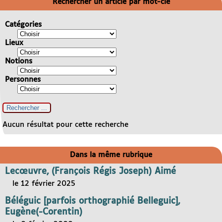
Rechercher un article par mot-clé
Catégories
Lieux
Notions
Personnes
Aucun résultat pour cette recherche
Dans la même rubrique
Lecœuvre, (François Régis Joseph) Aimé
le 12 février 2025
Béléguic [parfois orthographié Belleguic],
Eugène(-Corentin)