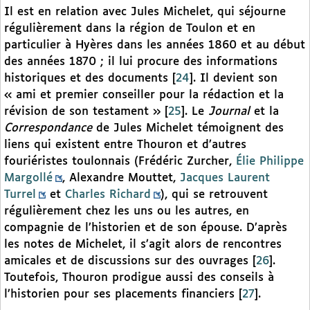
Il est en relation avec Jules Michelet, qui séjourne
régulièrement dans la région de Toulon et en
particulier à Hyères dans les années 1860 et au début
des années 1870 ; il lui procure des informations
historiques et des documents
[
24
]
. Il devient son
« ami et premier conseiller pour la rédaction et la
révision de son testament »
[
25
]
. Le
Journal
et la
Correspondance
de Jules Michelet témoignent des
liens qui existent entre Thouron et d’autres
fouriéristes toulonnais (Frédéric Zurcher,
Élie Philippe
Margollé
, Alexandre Mouttet,
Jacques Laurent
Turrel
et
Charles Richard
), qui se retrouvent
régulièrement chez les uns ou les autres, en
compagnie de l’historien et de son épouse. D’après
les notes de Michelet, il s’agit alors de rencontres
amicales et de discussions sur des ouvrages
[
26
]
.
Toutefois, Thouron prodigue aussi des conseils à
l’historien pour ses placements financiers
[
27
]
.