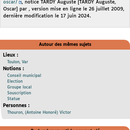
oscar/
, notice TARDY Auguste [TARDY Auguste,
Oscar] par , version mise en ligne le 26 juillet 2009,
dernière modification le 17 juin 2024.
Autour des mêmes sujets
Lieux :
Toulon, Var
Notions :
Conseil municipal
Election
Groupe local
Souscription
Statue
Personnes :
Thouron, (Antoine Honoré) Victor