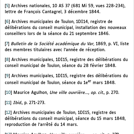
[
5
]
Archives nationales, 10 AS 37 (681 Mi 59, vues 228-234),
lettre de François Cantagrel, 3 décembre 1844.
[
6
]
Archives municipales de Toulon, 1DI14, registre de
délibérations du conseil municipal, installation des nouveaux
conseillers lors de la séance du 21 septembre 1846.
[
7
]
Bulletin de la Société académique du Var
, 1869, p. VI, liste
des membres titulaires avec l’année de réception.
[
8
]
Archives municipales, 1DI15, registre des délibérations du
conseil municipal de Toulon, séance du 28 février 1848.
[
9
]
Archives municipales, 1DI15, registre des délibérations du
er
conseil municipal de Toulon, séance du 1e
mars 1848.
[
10
]
Maurice Agulhon,
Une ville ouvrière…, op. cit.,
p. 270.
[
11
]
Ibid.,
p. 271-273.
[
12
]
Archives municipales de Toulon, 1DI15, registre des
délibérations du conseil municipal, séance du 15 mars 1848,
reproduction de l’arrêté du 14 mars.