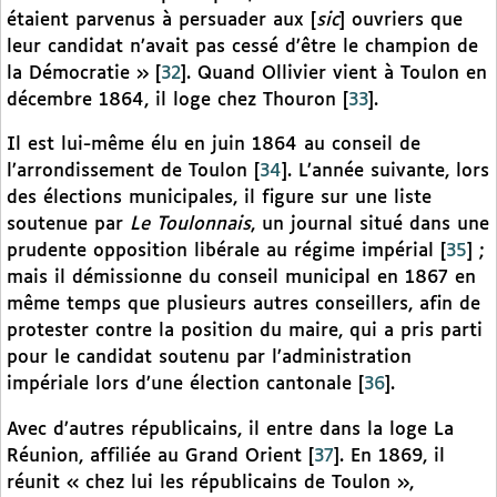
étaient parvenus à persuader aux [
sic
] ouvriers que
leur candidat n’avait pas cessé d’être le champion de
la Démocratie »
[
32
]
. Quand Ollivier vient à Toulon en
décembre 1864, il loge chez Thouron
[
33
]
.
Il est lui-même élu en juin 1864 au conseil de
l’arrondissement de Toulon
[
34
]
. L’année suivante, lors
des élections municipales, il figure sur une liste
soutenue par
Le Toulonnais
, un journal situé dans une
prudente opposition libérale au régime impérial
[
35
]
;
mais il démissionne du conseil municipal en 1867 en
même temps que plusieurs autres conseillers, afin de
protester contre la position du maire, qui a pris parti
pour le candidat soutenu par l’administration
impériale lors d’une élection cantonale
[
36
]
.
Avec d’autres républicains, il entre dans la loge La
Réunion, affiliée au Grand Orient
[
37
]
. En 1869, il
réunit « chez lui les républicains de Toulon »,