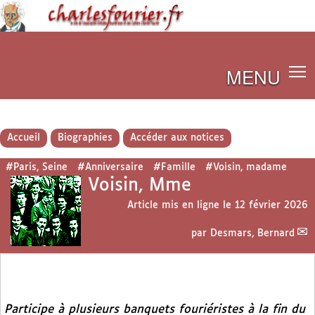
MENU
Accueil
Biographies
Accéder aux notices
#Paris, Seine
#Anniversaire
#Famille
#Voisin, madame
Voisin, Mme
Article mis en ligne le
12 février 2026
par
Desmars, Bernard
Participe à plusieurs banquets fouriéristes à la fin du