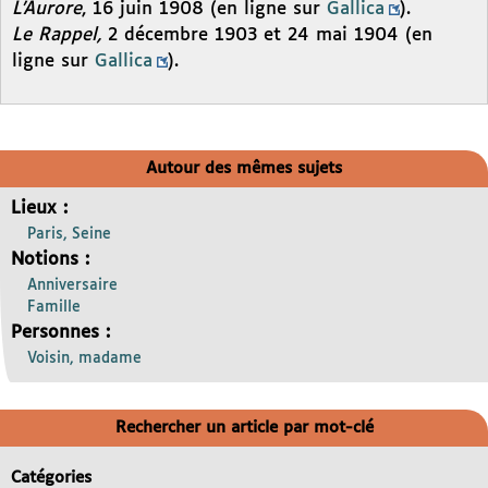
L’Aurore
, 16 juin 1908 (en ligne sur
Gallica
).
Le Rappel,
2 décembre 1903 et 24 mai 1904 (en
ligne sur
Gallica
).
Autour des mêmes sujets
Lieux :
Paris, Seine
Notions :
Anniversaire
Famille
Personnes :
Voisin, madame
Rechercher un article par mot-clé
Catégories