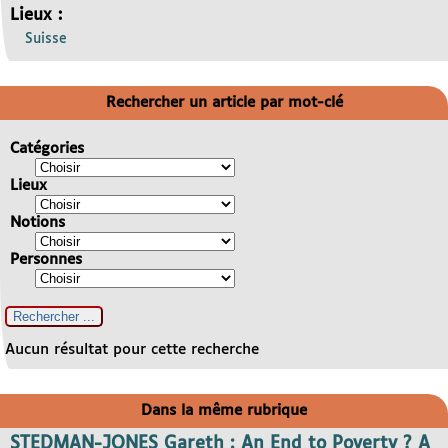
Lieux :
Suisse
Rechercher un article par mot-clé
Catégories
Lieux
Notions
Personnes
Aucun résultat pour cette recherche
Dans la même rubrique
STEDMAN-JONES Gareth : An End to Poverty ? A