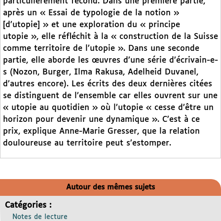
particulièrement fécond. Dans une première partie,
après un « Essai de typologie de la notion »
[d’utopie] » et une exploration du « principe
utopie », elle réfléchit à la « construction de la Suisse
comme territoire de l’utopie ». Dans une seconde
partie, elle aborde les œuvres d’une série d’écrivain-e-
s (Nozon, Burger, Ilma Rakusa, Adelheid Duvanel,
d’autres encore). Les écrits des deux dernières citées
se distinguent de l’ensemble car elles ouvrent sur une
« utopie au quotidien » où l’utopie « cesse d’être un
horizon pour devenir une dynamique ». C’est à ce
prix, explique Anne-Marie Gresser, que la relation
douloureuse au territoire peut s’estomper.
Autour des mêmes sujets
Catégories :
Notes de lecture