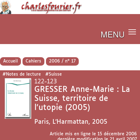
MENU
Accueil
Cahiers
2006 / n° 17
#Notes de lecture
#Suisse
122-123
GRESSER Anne-Marie : La
Suisse, territoire de
l’utopie (2005)
Paris, L’Harmattan, 2005
Article mis en ligne le
15 décembre 2006
dernière modification le 21 avril 2007