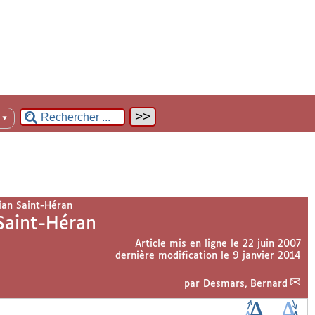
n
▼
rian Saint-Héran
 Saint-Héran
Article mis en ligne le
22 juin 2007
dernière modification le 9 janvier 2014
par
Desmars, Bernard