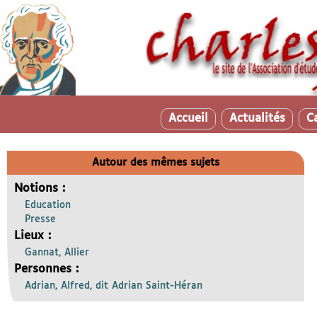
Accueil
Actualités
C
Autour des mêmes sujets
Notions :
Education
Presse
Lieux :
Gannat, Allier
Personnes :
Adrian, Alfred, dit Adrian Saint-Héran