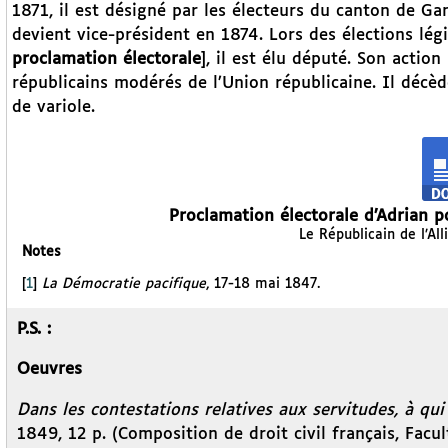
1871, il est désigné par les électeurs du canton de Gan
devient vice-président en 1874. Lors des élections légi
proclamation électorale
], il est élu député. Son actio
républicains modérés de l’Union républicaine. Il décèd
de variole.
Proclamation électorale d’Adrian po
Le Républicain de l’All
Notes
[
1
]
La Démocratie pacifique
, 17-18 mai 1847.
P.S. :
Oeuvres
Dans les contestations relatives aux servitudes, à qu
1849, 12 p. (Composition de droit civil français, Facul