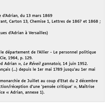
re d’Adrian, du 13 mars 1869
ant, Carton 13, Chemise 1, Lettres de 1867 et 1868 ;
ues d’Adrian à Versailles)
e département de l’Allier - Le personnel politique
ie, 1964, p. 129.
ed Adrian »,
Le Réveil gannatois,
14 juin 1952.
çais (...) depuis le 1er mai 1789 jusqu’au 1er mai
 monarchie de Juillet au coup d’Etat du 2 décembre
ion/réception d’une ‘pensée critique’ », Maîtrise
ice « Adrian, annexe 1).