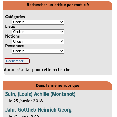
Rechercher un article par mot-clé
Catégories
Lieux
Notions
Personnes
Aucun résultat pour cette recherche
Dans la même rubrique
Suin, (Louis) Achille (Montanot)
le 25 janvier 2018
Jahr, Gottlieb Heinrich Georg
le 21 mars 2015