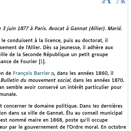
 juin 1877 à Paris. Avocat à Gannat (Allier). Marié.
le conduisent à la licence, puis au doctorat, il
ement de l’Allier. Dès sa jeunesse, il adhère aux
 veille de la Seconde République un petit groupe
sance de Fourier
[
1
]
.
ion de
François Barrier
, dans les années 1860, il
u
Bulletin du mouvement social
, dans les années 1870.
ian semble avoir conservé un intérêt particulier pour
mmunale.
 concerner le domaine politique. Dans les dernières
ion dans sa ville de Gannat. Élu au conseil municipal
il est nommé maire en 1868, poste qu’il occupe
teur par le gouvernement de l’Ordre moral. En octobre