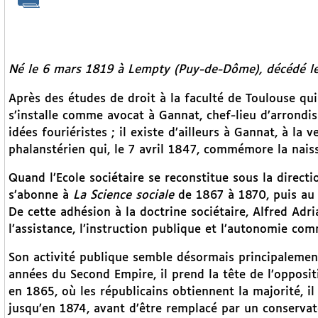
Né le 6 mars 1819 à Lempty (Puy-de-Dôme), décédé le 3
Après des études de droit à la faculté de Toulouse qui 
s’installe comme avocat à Gannat, chef-lieu d’arrondiss
idées fouriéristes ; il existe d’ailleurs à Gannat, à la
phalanstérien qui, le 7 avril 1847, commémore la nais
Quand l’Ecole sociétaire se reconstitue sous la direct
s’abonne à
La Science sociale
de 1867 à 1870, puis a
De cette adhésion à la doctrine sociétaire, Alfred Adr
l’assistance, l’instruction publique et l’autonomie co
Son activité publique semble désormais principalement
années du Second Empire, il prend la tête de l’opposit
en 1865, où les républicains obtiennent la majorité, 
jusqu’en 1874, avant d’être remplacé par un conserva