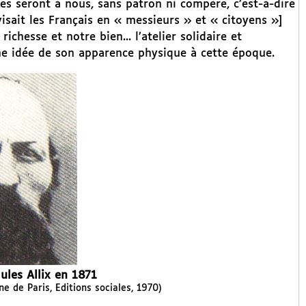
es seront à nous, sans patron ni compère, c’est-à-dire
isait les Français en « messieurs » et « citoyens »]
ichesse et notre bien... l’atelier solidaire et
e idée de son apparence physique à cette époque.
ules Allix en 1871
 de Paris, Editions sociales, 1970)