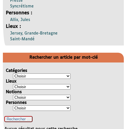
Presse
Syncrétisme
Personnes :
Allix, Jules
Lieux :
Jersey, Grande-Bretagne
Saint-Mandé
Rechercher un article par mot-clé
Catégories
Lieux
Notions
Personnes
Aucun résultat pour cette recherche