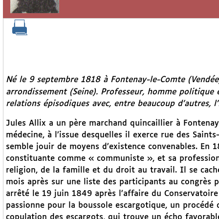
Né le 9 septembre 1818 à Fontenay-le-Comte (Vendée)
arrondissement (Seine). Professeur, homme politique 
relations épisodiques avec, entre beaucoup d’autres, l’
Jules Allix a un père marchand quincaillier à Fontenay
médecine, à l’issue desquelles il exerce rue des Saints-
semble jouir de moyens d’existence convenables. En 1
constituante comme « communiste », et sa profession d
religion, de la famille et du droit au travail. Il se ca
mois après sur une liste des participants au congrès 
arrêté le 19 juin 1849 après l’affaire du Conservatoire
passionne pour la boussole escargotique, un procédé d
copulation des escargots, qui trouve un écho favorab