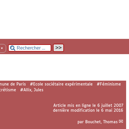
n
▼
une de Paris
#Ecole sociétaire expérimentale
#Féminisme
crétisme
#Allix, Jules
Article mis en ligne le
6 juillet 2007
dernière modification le 6 mai 2016
par
Bouchet, Thomas