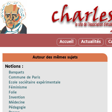
Accueil
Actualités
C
Autour des mêmes sujets
Notions :
Banquets
Commune de Paris
Ecole sociétaire expérimentale
Féminisme
Folie
Invention
Médecine
Pédagogie