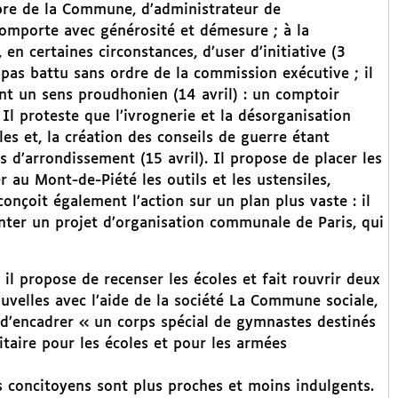
mbre de la Commune, d’administrateur de
 comporte avec générosité et démesure ; à la
en certaines circonstances, d’user d’initiative (3
pas battu sans ordre de la commission exécutive ; il
ant un sens proudhonien (14 avril) : un comptoir
Il proteste que l’ivrognerie et la désorganisation
es et, la création des conseils de guerre étant
tés d’arrondissement (15 avril). Il propose de placer les
er au Mont-de-Piété les outils et les ustensiles,
conçoit également l’action sur un plan plus vaste : il
ter un projet d’organisation communale de Paris, qui
l propose de recenser les écoles et fait rouvrir deux
velles avec l’aide de la société La Commune sociale,
d’encadrer « un corps spécial de gymnastes destinés
taire pour les écoles et pour les armées
es concitoyens sont plus proches et moins indulgents.