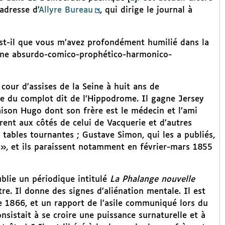
’adresse d’
Allyre Bureau
, qui dirige le journal à
est-il que vous m’avez profondément humilié dans la
tine absurdo-comico-prophético-harmonico-
cour d’assises de la Seine à huit ans de
te du complot dit de l’Hippodrome. Il gagne Jersey
aison Hugo dont son frère est le médecin et l’ami
urent aux côtés de celui de Vacquerie et d’autres
tables tournantes ; Gustave Simon, qui les a publiés,
 », et ils paraissent notamment en février-mars 1855
ublie un périodique intitulé
La Phalange nouvelle
re. Il donne des signes d’aliénation mentale. Il est
e 1866, et un rapport de l’asile communiqué lors du
sistait à se croire une puissance surnaturelle et à