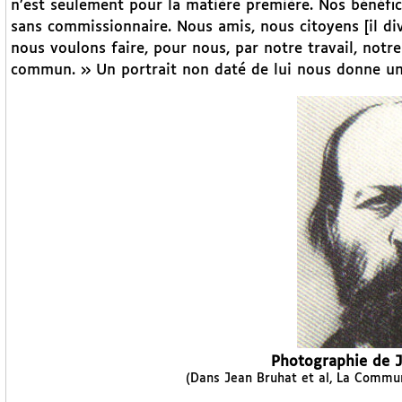
n’est seulement pour la matière première. Nos bénéfic
sans commissionnaire. Nous amis, nous citoyens [il div
nous voulons faire, pour nous, par notre travail, notre r
commun. » Un portrait non daté de lui nous donne un
Photographie de J
(Dans Jean Bruhat et al, La Commune