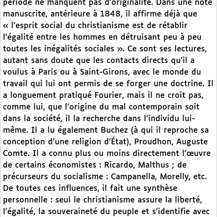
période ne manquent pas d’originalité. Dans une note
manuscrite, antérieure à 1848, il affirme déjà que
« l’esprit social du christianisme est de rétablir
l’égalité entre les hommes en détruisant peu à peu
toutes les inégalités sociales ». Ce sont ses lectures,
autant sans doute que les contacts directs qu’il a
voulus à Paris ou à Saint-Girons, avec le monde du
travail qui lui ont permis de se forger une doctrine. Il
a longuement pratiqué Fourier, mais il ne croit pas,
comme lui, que l’origine du mal contemporain soit
dans la société, il la recherche dans l’individu lui-
même. Il a lu également Buchez (à qui il reproche sa
conception d’une religion d’État), Proudhon, Auguste
Comte. Il a connu plus ou moins directement l’œuvre
de certains économistes : Ricardo, Malthus ; de
précurseurs du socialisme : Campanella, Morelly, etc.
De toutes ces influences, il fait une synthèse
personnelle : seul le christianisme assure la liberté,
l’égalité, la souveraineté du peuple et s’identifie avec