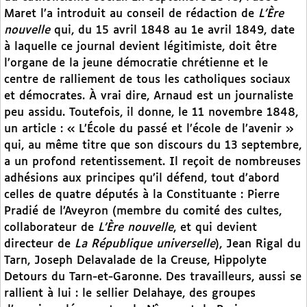
Maret l’a introduit au conseil de rédaction de
L’Ère
nouvelle
qui, du 15 avril 1848 au 1e avril 1849, date
à laquelle ce journal devient légitimiste, doit être
l’organe de la jeune démocratie chrétienne et le
centre de ralliement de tous les catholiques sociaux
et démocrates. À vrai dire, Arnaud est un journaliste
peu assidu. Toutefois, il donne, le 11 novembre 1848,
un article : « L’École du passé et l’école de l’avenir »
qui, au même titre que son discours du 13 septembre,
a un profond retentissement. Il reçoit de nombreuses
adhésions aux principes qu’il défend, tout d’abord
celles de quatre députés à la Constituante : Pierre
Pradié de l’Aveyron (membre du comité des cultes,
collaborateur de
L’Ère nouvelle
, et qui devient
directeur de
La République universelle
), Jean Rigal du
Tarn, Joseph Delavalade de la Creuse, Hippolyte
Detours du Tarn-et-Garonne. Des travailleurs, aussi se
rallient à lui : le sellier Delahaye, des groupes