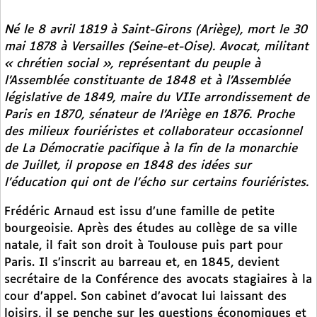
Né le 8 avril 1819 à Saint-Girons (Ariège), mort le 30
mai 1878 à Versailles (Seine-et-Oise). Avocat, militant
« chrétien social », représentant du peuple à
l’Assemblée constituante de 1848 et à l’Assemblée
législative de 1849, maire du VIIe arrondissement de
Paris en 1870, sénateur de l’Ariège en 1876. Proche
des milieux fouriéristes et collaborateur occasionnel
de
La Démocratie pacifique
à la fin de la monarchie
de Juillet, il propose en 1848 des idées sur
l’éducation qui ont de l’écho sur certains fouriéristes.
Frédéric Arnaud est issu d’une famille de petite
bourgeoisie. Après des études au collège de sa ville
natale, il fait son droit à Toulouse puis part pour
Paris. Il s’inscrit au barreau et, en 1845, devient
secrétaire de la Conférence des avocats stagiaires à la
cour d’appel. Son cabinet d’avocat lui laissant des
loisirs, il se penche sur les questions économiques et