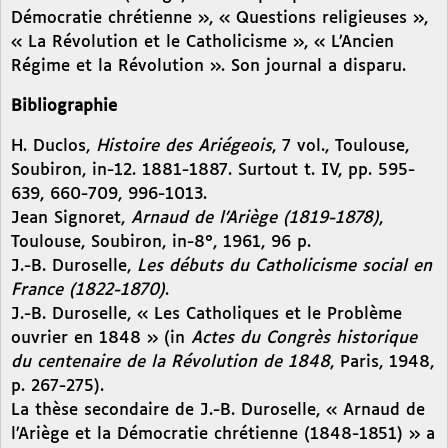
Démocratie chrétienne », « Questions religieuses »,
« La Révolution et le Catholicisme », « L’Ancien
Régime et la Révolution ». Son journal a disparu.
Bibliographie
H. Duclos,
Histoire des Ariégeois
, 7 vol., Toulouse,
Soubiron, in-12. 1881-1887. Surtout t. IV, pp. 595-
639, 660-709, 996-1013.
Jean Signoret,
Arnaud de l’Ariège (1819-1878)
,
Toulouse, Soubiron, in-8°, 1961, 96 p.
J.-B. Duroselle,
Les débuts du Catholicisme social en
France (1822-1870)
.
J.-B. Duroselle, « Les Catholiques et le Problème
ouvrier en 1848 » (in
Actes du Congrès historique
du centenaire de la Révolution de 1848
, Paris, 1948,
p. 267-275).
La thèse secondaire de J.-B. Duroselle, « Arnaud de
l’Ariège et la Démocratie chrétienne (1848-1851) » a