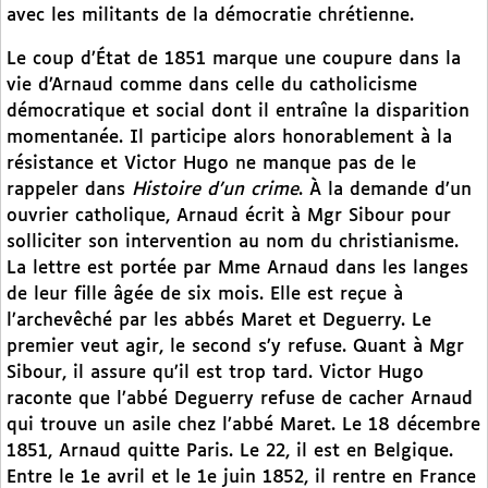
avec les militants de la démocratie chrétienne.
Le coup d’État de 1851 marque une coupure dans la
vie d’Arnaud comme dans celle du catholicisme
démocratique et social dont il entraîne la disparition
momentanée. Il participe alors honorablement à la
résistance et Victor Hugo ne manque pas de le
rappeler dans
Histoire d’un crime
. À la demande d’un
ouvrier catholique, Arnaud écrit à Mgr Sibour pour
solliciter son intervention au nom du christianisme.
La lettre est portée par Mme Arnaud dans les langes
de leur fille âgée de six mois. Elle est reçue à
l’archevêché par les abbés Maret et Deguerry. Le
premier veut agir, le second s’y refuse. Quant à Mgr
Sibour, il assure qu’il est trop tard. Victor Hugo
raconte que l’abbé Deguerry refuse de cacher Arnaud
qui trouve un asile chez l’abbé Maret. Le 18 décembre
1851, Arnaud quitte Paris. Le 22, il est en Belgique.
Entre le 1e avril et le 1e juin 1852, il rentre en France