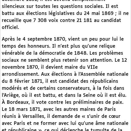
silencieux sur toutes les questions sociales. Il est
battu aux élections législatives du 24 mai 1869 ; il ne
recueille que 7 308 voix contre 21 181 au candidat
officiel.
Après le 4 septembre 1870, vient un peu pour lui le
temps des honneurs. Il n’est plus qu’une relique
vénérable de la démocratie de 1848. Les problèmes
sociaux ne semblent plus retenir son attention. Le 12
novembre 1870, il devient maire du VIIe
arrondissement. Aux élections à l’Assemblée nationale
du 8 février 1871, il est candidat des républicains
modérés et de certains conservateurs, à la fois dans
l’Ariège, où il est battu, et dans la Seine où il est élu.
À Bordeaux, il vote contre les préliminaires de paix.
Le 18 mars 1871, avec les autres maires de Paris
réunis à Versailles, il demande de « s’unir de cœur
avec Paris et ne former avec lui qu’une âme nationale
et républicaine », ce qui déclenche le tumulte de la