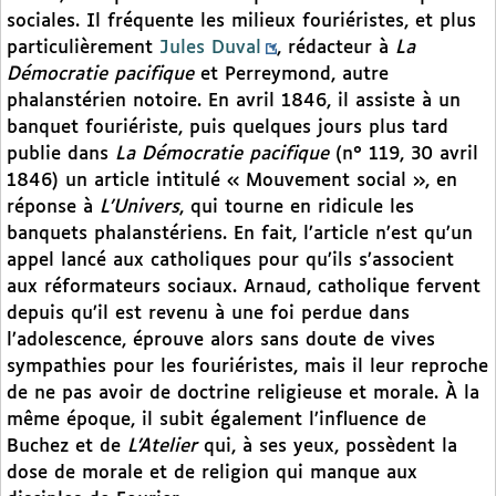
sociales. Il fréquente les milieux fouriéristes, et plus
particulièrement
Jules Duval
, rédacteur à
La
Démocratie pacifique
et Perreymond, autre
phalanstérien notoire. En avril 1846, il assiste à un
banquet fouriériste, puis quelques jours plus tard
publie dans
La Démocratie pacifique
(n° 119, 30 avril
1846) un article intitulé « Mouvement social », en
réponse à
L’Univers
, qui tourne en ridicule les
banquets phalanstériens. En fait, l’article n’est qu’un
appel lancé aux catholiques pour qu’ils s’associent
aux réformateurs sociaux. Arnaud, catholique fervent
depuis qu’il est revenu à une foi perdue dans
l’adolescence, éprouve alors sans doute de vives
sympathies pour les fouriéristes, mais il leur reproche
de ne pas avoir de doctrine religieuse et morale. À la
même époque, il subit également l’influence de
Buchez et de
L’Atelier
qui, à ses yeux, possèdent la
dose de morale et de religion qui manque aux