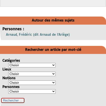
Autour des mêmes sujets
Personnes :
Arnaud, Frédéric (dit Arnaud de l’Ariège)
Rechercher un article par mot-clé
Catégories
Lieux
Notions
Personnes