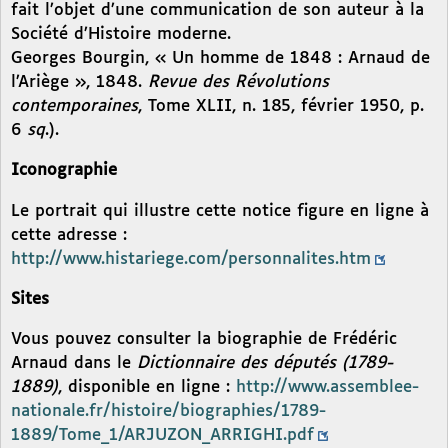
fait l’objet d’une communication de son auteur à la
Société d’Histoire moderne.
Georges Bourgin, « Un homme de 1848 : Arnaud de
l’Ariège », 1848.
Revue des Révolutions
contemporaines
, Tome XLII, n. 185, février 1950, p.
6
sq
.).
Iconographie
Le portrait qui illustre cette notice figure en ligne à
cette adresse :
http://www.histariege.com/personnalites.htm
Sites
Vous pouvez consulter la biographie de Frédéric
Arnaud dans le
Dictionnaire des députés (1789-
1889)
, disponible en ligne :
http://www.assemblee-
nationale.fr/histoire/biographies/1789-
1889/Tome_1/ARJUZON_ARRIGHI.pdf