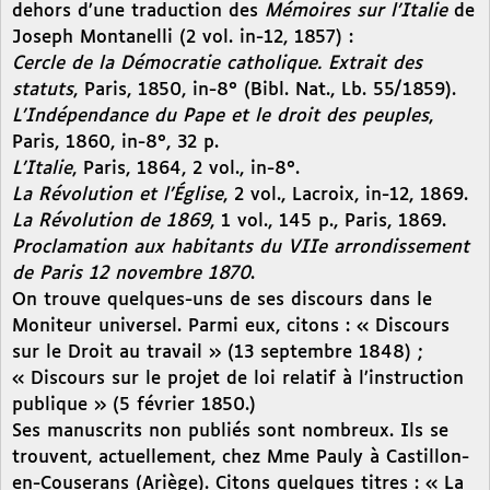
dehors d’une traduction des
Mémoires sur l’Italie
de
Joseph Montanelli (2 vol. in-12, 1857) :
Cercle de la Démocratie catholique. Extrait des
statuts
, Paris, 1850, in-8° (Bibl. Nat., Lb. 55/1859).
L’Indépendance du Pape et le droit des peuples
,
Paris, 1860, in-8°, 32 p.
L’Italie
, Paris, 1864, 2 vol., in-8°.
La Révolution et l’Église
, 2 vol., Lacroix, in-12, 1869.
La Révolution de 1869
, 1 vol., 145 p., Paris, 1869.
Proclamation aux habitants du VIIe arrondissement
de Paris 12 novembre 1870
.
On trouve quelques-uns de ses discours dans le
Moniteur universel. Parmi eux, citons : « Discours
sur le Droit au travail » (13 septembre 1848) ;
« Discours sur le projet de loi relatif à l’instruction
publique » (5 février 1850.)
Ses manuscrits non publiés sont nombreux. Ils se
trouvent, actuellement, chez Mme Pauly à Castillon-
en-Couserans (Ariège). Citons quelques titres : « La