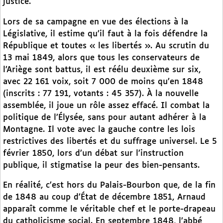
justice.
Lors de sa campagne en vue des élections à la
Législative, il estime qu’il faut à la fois défendre la
République et toutes « les libertés ». Au scrutin du
13 mai 1849, alors que tous les conservateurs de
l’Ariège sont battus, il est réélu deuxième sur six,
avec 22 161 voix, soit 7 000 de moins qu’en 1848
(inscrits : 77 191, votants : 45 357). À la nouvelle
assemblée, il joue un rôle assez effacé. Il combat la
politique de l’Élysée, sans pour autant adhérer à la
Montagne. Il vote avec la gauche contre les lois
restrictives des libertés et du suffrage universel. Le 5
février 1850, lors d’un débat sur l’instruction
publique, il stigmatise la peur des bien-pensants.
En réalité, c’est hors du Palais-Bourbon que, de la fin
de 1848 au coup d’État de décembre 1851, Arnaud
apparaît comme le véritable chef et le porte-drapeau
du catholicisme social. En septembre 1848, l’abbé