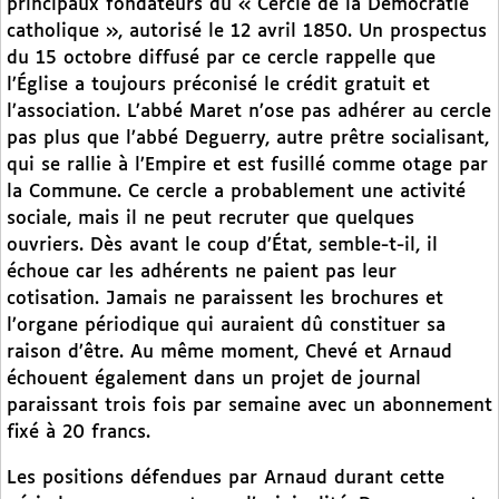
principaux fondateurs du « Cercle de la Démocratie
catholique », autorisé le 12 avril 1850. Un prospectus
du 15 octobre diffusé par ce cercle rappelle que
l’Église a toujours préconisé le crédit gratuit et
l’association. L’abbé Maret n’ose pas adhérer au cercle
pas plus que l’abbé Deguerry, autre prêtre socialisant,
qui se rallie à l’Empire et est fusillé comme otage par
la Commune. Ce cercle a probablement une activité
sociale, mais il ne peut recruter que quelques
ouvriers. Dès avant le coup d’État, semble-t-il, il
échoue car les adhérents ne paient pas leur
cotisation. Jamais ne paraissent les brochures et
l’organe périodique qui auraient dû constituer sa
raison d’être. Au même moment, Chevé et Arnaud
échouent également dans un projet de journal
paraissant trois fois par semaine avec un abonnement
fixé à 20 francs.
Les positions défendues par Arnaud durant cette