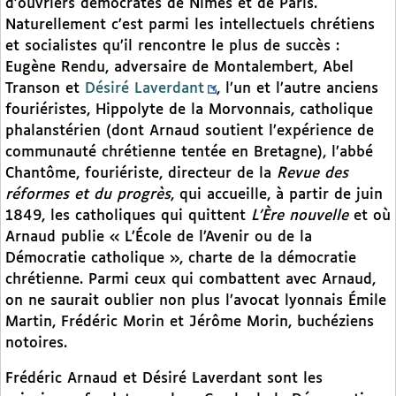
d’ouvriers démocrates de Nîmes et de Paris.
Naturellement c’est parmi les intellectuels chrétiens
et socialistes qu’il rencontre le plus de succès :
Eugène Rendu, adversaire de Montalembert, Abel
Transon et
Désiré Laverdant
, l’un et l’autre anciens
fouriéristes, Hippolyte de la Morvonnais, catholique
phalanstérien (dont Arnaud soutient l’expérience de
communauté chrétienne tentée en Bretagne), l’abbé
Chantôme, fouriériste, directeur de la
Revue des
réformes et du progrès
, qui accueille, à partir de juin
1849, les catholiques qui quittent
L’Ère nouvelle
et où
Arnaud publie « L’École de l’Avenir ou de la
Démocratie catholique », charte de la démocratie
chrétienne. Parmi ceux qui combattent avec Arnaud,
on ne saurait oublier non plus l’avocat lyonnais Émile
Martin, Frédéric Morin et Jérôme Morin, buchéziens
notoires.
Frédéric Arnaud et Désiré Laverdant sont les