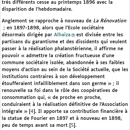
très différents cesse au printemps 1896 avec la
disparition de l’hebdomadaire.
Anglemont se rapproche à nouveau de
La Rénovation
; en 1897-1898, alors que l’Ecole sociétaire
désormais dirigée par
Alhaiza
est divisée entre les
partisans du garantisme et des dissidents qui veulent
passer à la réalisation phalanstérienne, il affirme ne
pouvoir « admettre la création fructueuse d’une
commune sociétaire isolée, abandonnée à ses faibles
moyens d’action au sein de la Société actuelle, que les
institutions contraires à son développement
étoufferaient infailliblement dans son germe » ; il
renouvelle sa foi dans le rôle des coopératives de
consommation qui, « de proche en proche,
conduiraient à la réalisation définitive de l’Association
intégrale »
[
4
]
. Il apporte sa contribution financière à
la statue de Fourier en 1897 et à nouveau en 1898,
peu de temps avant sa mort
[
5
]
.