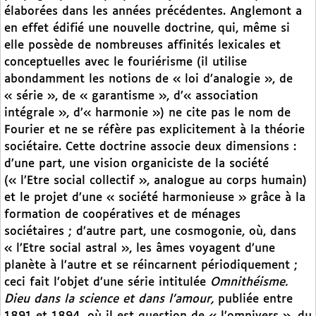
élaborées dans les années précédentes. Anglemont a
en effet édifié une nouvelle doctrine, qui, même si
elle possède de nombreuses affinités lexicales et
conceptuelles avec le fouriérisme (il utilise
abondamment les notions de « loi d’analogie », de
« série », de « garantisme », d’« association
intégrale », d’« harmonie ») ne cite pas le nom de
Fourier et ne se réfère pas explicitement à la théorie
sociétaire. Cette doctrine associe deux dimensions :
d’une part, une vision organiciste de la société
(« l’Etre social collectif », analogue au corps humain)
et le projet d’une « société harmonieuse » grâce à la
formation de coopératives et de ménages
sociétaires ; d’autre part, une cosmogonie, où, dans
« l’Etre social astral », les âmes voyagent d’une
planète à l’autre et se réincarnent périodiquement ;
ceci fait l’objet d’une série intitulée
Omnithéisme.
Dieu dans la science et dans l’amour,
publiée entre