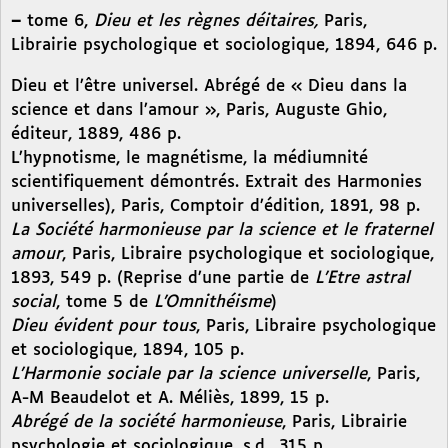
–
tome 6,
Dieu et les règnes déitaires,
Paris,
Librairie psychologique et sociologique, 1894, 646 p.
Dieu et l’être universel. Abrégé de « Dieu dans la
science et dans l’amour », Paris, Auguste Ghio,
éditeur, 1889, 486 p.
L’hypnotisme, le magnétisme, la médiumnité
scientifiquement démontrés. Extrait des Harmonies
universelles), Paris, Comptoir d’édition, 1891, 98 p.
La Société harmonieuse par la science et le fraternel
amour
, Paris, Libraire psychologique et sociologique,
1893, 549 p. (Reprise d’une partie de
L’Etre astral
social
, tome 5 de
L’Omnithéisme
)
Dieu évident pour tous
, Paris, Libraire psychologique
et sociologique, 1894, 105 p.
L’Harmonie sociale par la science universelle
, Paris,
A-M Beaudelot et A. Méliès, 1899, 15 p.
Abrégé de la société harmonieuse
, Paris, Librairie
psychologie et sociologique, s.d., 315 p