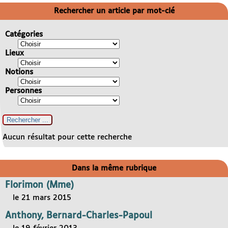
Rechercher un article par mot-clé
Catégories
Lieux
Notions
Personnes
Aucun résultat pour cette recherche
Dans la même rubrique
Florimon (Mme)
le 21 mars 2015
Anthony, Bernard-Charles-Papoul