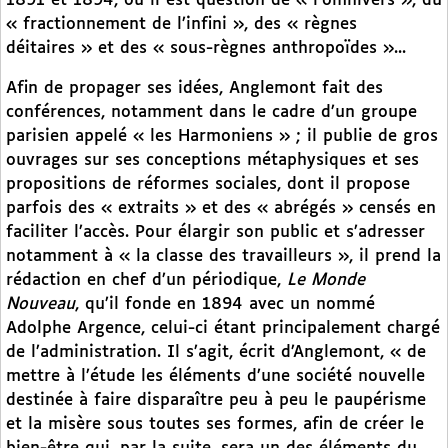
1891 et 1894, où il est question de « l’omnivers », du
« fractionnement de l’infini », des « règnes
déitaires » et des « sous-règnes anthropoïdes »...
Afin de propager ses idées, Anglemont fait des
conférences, notamment dans le cadre d’un groupe
parisien appelé « les Harmoniens » ; il publie de gros
ouvrages sur ses conceptions métaphysiques et ses
propositions de réformes sociales, dont il propose
parfois des « extraits » et des « abrégés » censés en
faciliter l’accès. Pour élargir son public et s’adresser
notamment à « la classe des travailleurs », il prend la
rédaction en chef d’un périodique,
Le Monde
Nouveau
, qu’il fonde en 1894 avec un nommé
Adolphe Argence, celui-ci étant principalement chargé
de l’administration. Il s’agit, écrit d’Anglemont, « de
mettre à l’étude les éléments d’une société nouvelle
destinée à faire disparaître peu à peu le paupérisme
et la misère sous toutes ses formes, afin de créer le