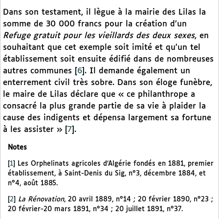
Dans son testament, il lègue à la mairie des Lilas la
somme de 30 000 francs pour la création d’un
Refuge gratuit pour les vieillards des deux sexes
, en
souhaitant que cet exemple soit imité et qu’un tel
établissement soit ensuite édifié dans de nombreuses
autres communes
[
6
]
. Il demande également un
enterrement civil très sobre. Dans son éloge funèbre,
le maire de Lilas déclare que « ce philanthrope a
consacré la plus grande partie de sa vie à plaider la
cause des indigents et dépensa largement sa fortune
à les assister »
[
7
]
.
Notes
[
1
]
Les Orphelinats agricoles d’Algérie fondés en 1881, premier
établissement, à Saint-Denis du Sig, n°3, décembre 1884, et
n°4, août 1885.
[
2
]
La Rénovation
, 20 avril 1889, n°14 ; 20 février 1890, n°23 ;
20 février-20 mars 1891, n°34 ; 20 juillet 1891, n°37.