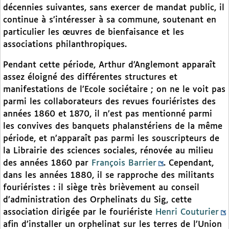
décennies suivantes, sans exercer de mandat public, il
continue à s’intéresser à sa commune, soutenant en
particulier les œuvres de bienfaisance et les
associations philanthropiques.
Pendant cette période, Arthur d’Anglemont apparaît
assez éloigné des différentes structures et
manifestations de l’Ecole sociétaire ; on ne le voit pas
parmi les collaborateurs des revues fouriéristes des
années 1860 et 1870, il n’est pas mentionné parmi
les convives des banquets phalanstériens de la même
période, et n’apparaît pas parmi les souscripteurs de
la Librairie des sciences sociales, rénovée au milieu
des années 1860 par
François Barrier
. Cependant,
dans les années 1880, il se rapproche des militants
fouriéristes : il siège très brièvement au conseil
d’administration des Orphelinats du Sig, cette
association dirigée par le fouriériste
Henri Couturier
afin d’installer un orphelinat sur les terres de l’Union