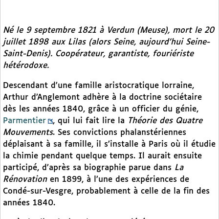
Né le 9 septembre 1821 à Verdun (Meuse), mort le 20
juillet 1898 aux Lilas (alors Seine, aujourd’hui Seine-
Saint-Denis). Coopérateur, garantiste, fouriériste
hétérodoxe.
Descendant d’une famille aristocratique lorraine,
Arthur d’Anglemont adhère à la doctrine sociétaire
dès les années 1840, grâce à un officier du génie,
Parmentier
, qui lui fait lire la
Théorie des Quatre
Mouvements
. Ses convictions phalanstériennes
déplaisant à sa famille, il s’installe à Paris où il étudie
la chimie pendant quelque temps. Il aurait ensuite
participé, d’après sa biographie parue dans
La
Rénovation
en 1899, à l’une des expériences de
Condé-sur-Vesgre, probablement à celle de la fin des
années 1840.