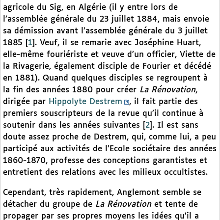
agricole du Sig, en Algérie (il y entre lors de
l’assemblée générale du 23 juillet 1884, mais envoie
sa démission avant l’assemblée générale du 3 juillet
1885
[
1
]
. Veuf, il se remarie avec Joséphine Huart,
elle-même fouriériste et veuve d’un officier, Viette de
la Rivagerie, également disciple de Fourier et décédé
en 1881). Quand quelques disciples se regroupent à
la fin des années 1880 pour créer
La Rénovation
,
dirigée
par
Hippolyte Destrem
, il fait partie des
premiers souscripteurs de la revue qu’il continue à
soutenir dans les années suivantes
[
2
]
. Il est sans
doute assez proche de Destrem, qui, comme lui, a peu
participé aux activités de l’Ecole sociétaire des années
1860-1870, professe des conceptions garantistes et
entretient des relations avec les milieux occultistes.
Cependant, très rapidement, Anglemont semble se
détacher du groupe de
La Rénovation
et tente de
propager par ses propres moyens les idées qu’il a