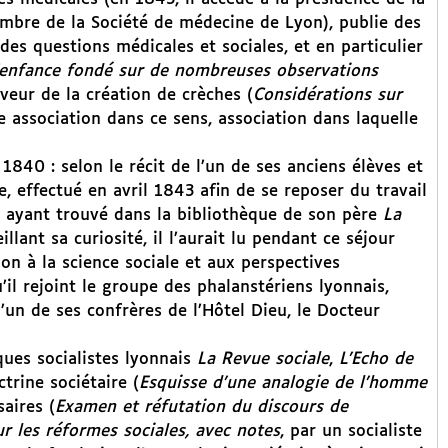
embre de la Société de médecine de Lyon), publie des
r des questions médicales et sociales, et en particulier
l’enfance fondé sur de nombreuses observations
veur de la création de crèches (
Considérations sur
e association dans ce sens, association dans laquelle
840 : selon le récit de l’un de ses anciens élèves et
e, effectué en avril 1843 afin de se reposer du travail
 ; ayant trouvé dans la bibliothèque de son père
La
illant sa curiosité, il l’aurait lu pendant ce séjour
on à la science sociale et aux perspectives
il rejoint le groupe des phalanstériens lyonnais,
’un de ses confrères de l’Hôtel Dieu, le Docteur
ques socialistes lyonnais
La Revue sociale
,
L’Echo de
trine sociétaire (
Esquisse d’une analogie de l’homme
aires (
Examen et réfutation du discours de
r les réformes sociales, avec notes
, par un socialiste