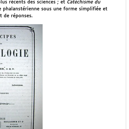
plus récents des sciences ; et
Catéchisme du
ne phalanstérienne sous une forme simplifiée et
et de réponses.