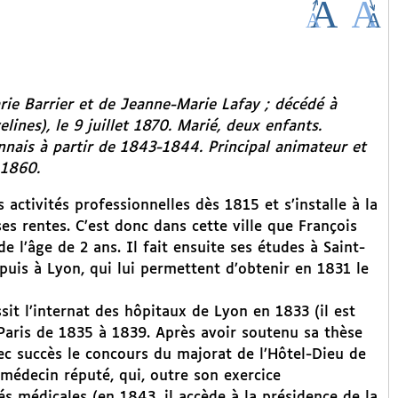
arie Barrier et de Jeanne-Marie Lafay ; décédé à
lines), le 9 juillet 1870. Marié, deux enfants.
nais à partir de 1843-1844. Principal animateur et
 1860.
 activités professionnelles dès 1815 et s’installe à la
ses rentes. C’est donc dans cette ville que François
de l’âge de 2 ans. Il fait ensuite ses études à Saint-
puis à Lyon, qui lui permettent d’obtenir en 1831 le
sit l’internat des hôpitaux de Lyon en 1833 (il est
 Paris de 1835 à 1839. Après avoir soutenu sa thèse
ec succès le concours du majorat de l’Hôtel-Dieu de
 médecin réputé, qui, outre son exercice
tés médicales (en 1843, il accède à la présidence de la