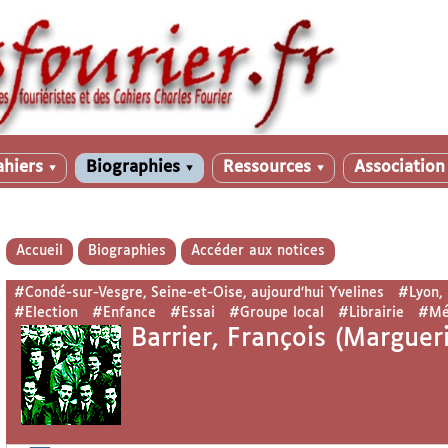
ahiers
Biographies
Ressources
Associatio
▼
▼
▼
Accueil
Biographies
Accéder aux notices
#Condé-sur-Vesgre, Seine-et-Oise, aujourd’hui Yvelines
#Lyon,
#Election
#Enfance
#Essai
#Groupe local
#Librairie
#Mé
Barrier, François (Margueri