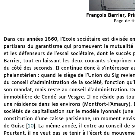
François Barrier, Pr
Page de ti
Dans ces années 1860, l’Ecole sociétaire est divisée e
partisans du garantisme qui promeuvent la mutualité 
et les défenseurs de l’essai sociétaire, dont le succès
Barrier, tout en laissant les deux courants s’exprimer
du côté des seconds. Il continue donc à s’intéresser a
phalanstérien : quand le siège de l’Union du Sig revie
du conseil d’administration de la société, fonction qu’
son mandat, mais reste au conseil d’administration. De
immobilière de Condé-sur-Vesgre. Il ne réside pas toute
une résidence dans les environs (Montfort-l’Amaury). I
sociétés de capitalisation sur le modèle lyonnais (une
constitution d’une caisse parisienne, un moment envisag
de Guise
[
10
]
. La même année, il entre au conseil de s
Pourtant, il ne veut pas se tenir à l’écart du mouveme