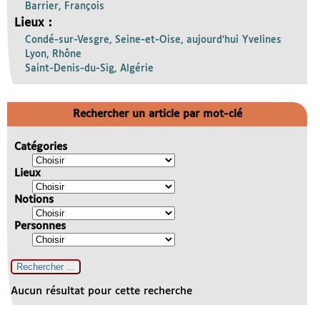
Barrier, François
Lieux :
Condé-sur-Vesgre, Seine-et-Oise, aujourd’hui Yvelines
Lyon, Rhône
Saint-Denis-du-Sig, Algérie
Rechercher un article par mot-clé
Catégories
Lieux
Notions
Personnes
Aucun résultat pour cette recherche