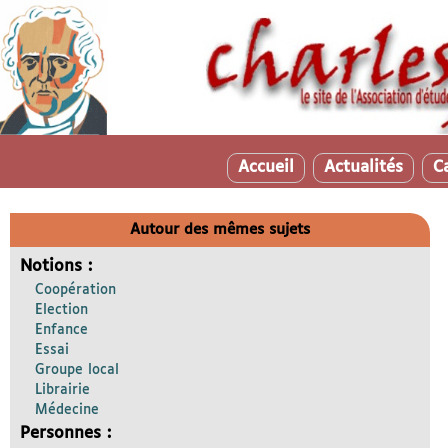
Accueil
Actualités
C
Autour des mêmes sujets
Notions :
Coopération
Election
Enfance
Essai
Groupe local
Librairie
Médecine
Personnes :