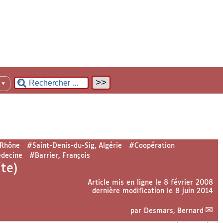
n
▼
 Rhône
#Saint-Denis-du-Sig, Algérie
#Coopération
decine
#Barrier, François
te)
Article mis en ligne le
8 février 2008
dernière modification le 8 juin 2014
par
Desmars, Bernard