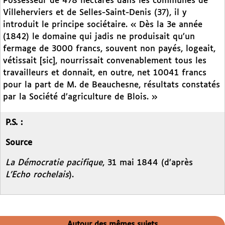
Possesseur de 478 hectares dans les communes de
Villeherviers et de Selles-Saint-Denis (37), il y
introduit le principe sociétaire. « Dès la 3e année
(1842) le domaine qui jadis ne produisait qu’un
fermage de 3000 francs, souvent non payés, logeait,
vétissait [sic], nourrissait convenablement tous les
travailleurs et donnait, en outre, net 10041 francs
pour la part de M. de Beauchesne, résultats constatés
par la Société d’agriculture de Blois. »
P.S. :
Source
La Démocratie pacifique
, 31 mai 1844 (d’après
L’Echo rochelais
).
Autour des mêmes sujets