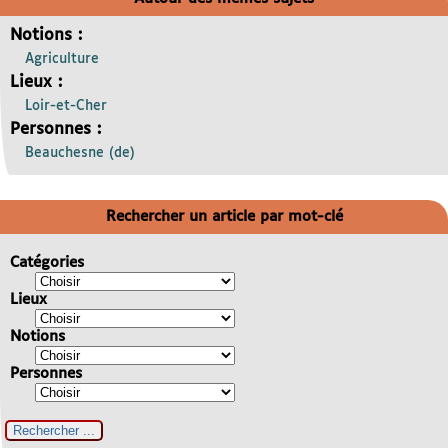
Notions :
Agriculture
Lieux :
Loir-et-Cher
Personnes :
Beauchesne (de)
Rechercher un article par mot-clé
Catégories
Lieux
Notions
Personnes