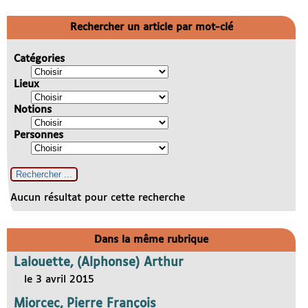
Rechercher un article par mot-clé
Catégories
Lieux
Notions
Personnes
Aucun résultat pour cette recherche
Dans la même rubrique
Lalouette, (Alphonse) Arthur
le 3 avril 2015
Miorcec, Pierre François