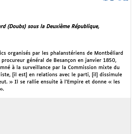
rd (Doubs) sous la Deuxième République,
lics organisés par les phalanstériens de Montbéliard
u procureur général de Besançon en janvier 1850,
amné à la surveillance par la Commission mixte du
te, [il est] en relations avec le parti, [il] dissimule
ut. » Il se rallie ensuite à l’Empire et donne « les
».