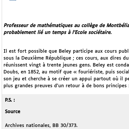
Professeur de mathématiques au collège de Montbélia
probablement lié un temps à l’Ecole sociétaire.
Il est fort possible que Beley participe aux cours pub
sous la Deuxième République ; ces cours, aux dires d
réunissent vingt à trente jeunes gens. Beley est cond
Doubs, en 1852, au motif que « fouriériste, puis socialis
son jeu et cherche à se créer un appui partout où il pe
plus grandes preuves d’un retour à de bons principes 
P.S. :
Source
Archives nationales, BB 30/373.