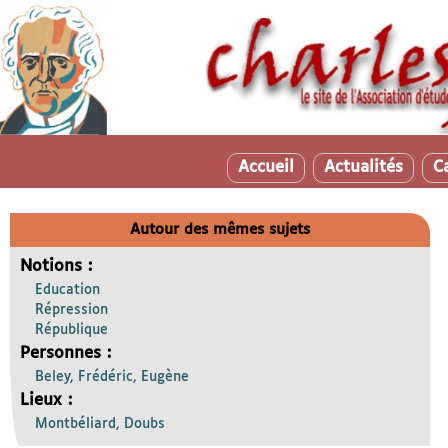
Accueil
Actualités
C
Autour des mêmes sujets
Notions :
Education
Répression
République
Personnes :
Beley, Frédéric, Eugène
Lieux :
Montbéliard, Doubs