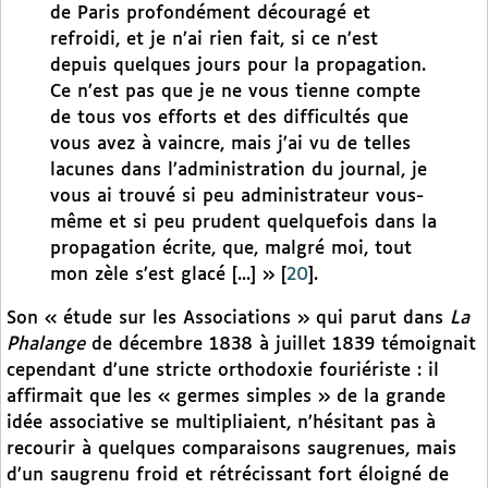
de Paris profondément découragé et
refroidi, et je n’ai rien fait, si ce n’est
depuis quelques jours pour la propagation.
Ce n’est pas que je ne vous tienne compte
de tous vos efforts et des difficultés que
vous avez à vaincre, mais j’ai vu de telles
lacunes dans l’administration du journal, je
vous ai trouvé si peu administrateur vous-
même et si peu prudent quelquefois dans la
propagation écrite, que, malgré moi, tout
mon zèle s’est glacé [...] »
[
20
]
.
Son « étude sur les Associations » qui parut dans
La
Phalange
de décembre 1838 à juillet 1839 témoignait
cependant d’une stricte orthodoxie fouriériste : il
affirmait que les « germes simples » de la grande
idée associative se multipliaient, n’hésitant pas à
recourir à quelques comparaisons saugrenues, mais
d’un saugrenu froid et rétrécissant fort éloigné de