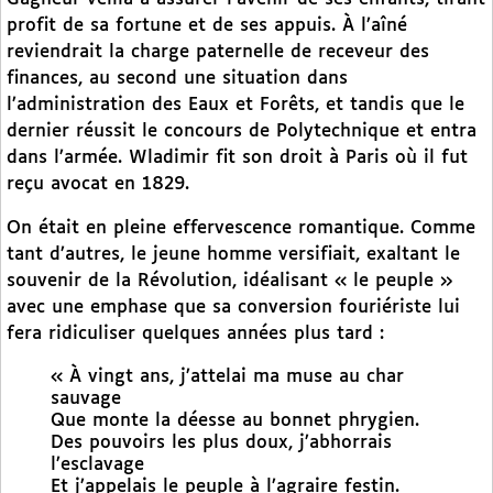
profit de sa fortune et de ses appuis. À l’aîné
reviendrait la charge paternelle de receveur des
finances, au second une situation dans
l’administration des Eaux et Forêts, et tandis que le
dernier réussit le concours de Polytechnique et entra
dans l’armée. Wladimir fit son droit à Paris où il fut
reçu avocat en 1829.
On était en pleine effervescence romantique. Comme
tant d’autres, le jeune homme versifiait, exaltant le
souvenir de la Révolution, idéalisant « le peuple »
avec une emphase que sa conversion fouriériste lui
fera ridiculiser quelques années plus tard :
« À vingt ans, j’attelai ma muse au char
sauvage
Que monte la déesse au bonnet phrygien.
Des pouvoirs les plus doux, j’abhorrais
l’esclavage
Et j’appelais le peuple à l’agraire festin.