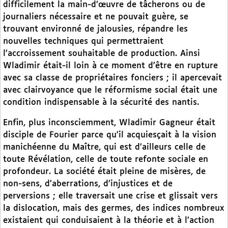
difficilement la main-d’œuvre de tâcherons ou de
journaliers nécessaire et ne pouvait guère, se
trouvant environné de jalousies, répandre les
nouvelles techniques qui permettraient
l’accroissement souhaitable de production. Ainsi
Wladimir était-il loin à ce moment d’être en rupture
avec sa classe de propriétaires fonciers ; il apercevait
avec clairvoyance que le réformisme social était une
condition indispensable à la sécurité des nantis.
Enfin, plus inconsciemment, Wladimir Gagneur était
disciple de Fourier parce qu’il acquiesçait à la vision
manichéenne du Maître, qui est d’ailleurs celle de
toute Révélation, celle de toute refonte sociale en
profondeur. La société était pleine de misères, de
non-sens, d’aberrations, d’injustices et de
perversions ; elle traversait une crise et glissait vers
la dislocation, mais des germes, des indices nombreux
existaient qui conduisaient à la théorie et à l’action