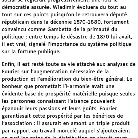
social se réglerait progressivement, une fois la
démocratie assurée. Wladimir évoluera du tout au
tout sur ces points puisqu’on le retrouvera député
républicain dans la décennie 1870-1880, fortement
convaincu comme Gambetta de la primauté du
politique ; entre temps le désastre de 1870 lui avait,
il est vrai, signalé l’importance du système politique
sur la fortune publique.
Enfin, il est resté toute sa vie attaché aux analyses de
Fourier sur l’augmentation nécessaire de la
production et l’amélioration du bien-être général. Le
bonheur que promettait l’Harmonie avait une
évidente base de prospérité matérielle puisque seules
les personnes connaissant l’aisance pouvaient
épanouir leurs passions et leurs goûts. Fourier
garantissait cette prospérité par les bénéfices de
l’association : il assurait en amont un triple produit
par rapport au travail morcelé auquel s’ajouteraient