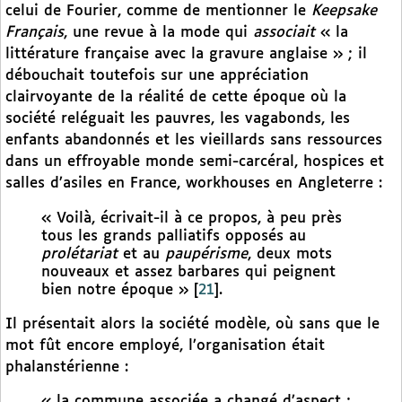
celui de Fourier, comme de mentionner le
Keepsake
Français
, une revue à la mode qui
associait
« la
littérature française avec la gravure anglaise » ; il
débouchait toutefois sur une appréciation
clairvoyante de la réalité de cette époque où la
société reléguait les pauvres, les vagabonds, les
enfants abandonnés et les vieillards sans ressources
dans un effroyable monde semi-carcéral, hospices et
salles d’asiles en France, workhouses en Angleterre :
« Voilà, écrivait-il à ce propos, à peu près
tous les grands palliatifs opposés au
prolétariat
et au
paupérisme
, deux mots
nouveaux et assez barbares qui peignent
bien notre époque »
[
21
]
.
Il présentait alors la société modèle, où sans que le
mot fût encore employé, l’organisation était
phalanstérienne :
« la commune associée a changé d’aspect ;