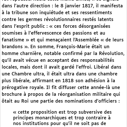
dans l’autre direction : le 8 janvier 1817, il manifesta
à la tribune son inquiétude et ses ressentiments
contre les germes révolutionnaires restés latents
dans l’esprit public : « ces forces désorganisées
soumises à l’effervescence des passions et au
fanatisme » et qui menaçaient l’Assemblée « de leurs
brandons ». En somme, François-Marie était un
homme charnière, notable confirmé par la Révolution,
qu’il avait vécue en acceptant des responsabilités
locales, mais dont il avait gardé l’effroi. Libéral dans
une Chambre ultra, il était ultra dans une chambre
plus libérale, affirmant en 1818 son adhésion à la
prérogative royale. Il fit diffuser cette année-là une
brochure à propos de la réorganisation militaire qui
ôtait au Roi une partie des nominations d’officiers :
« cette proposition est trop subversive des
principes monarchiques et trop contraire à
nos institutions pour qu’il ne soit pas de