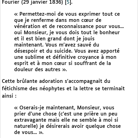
Fourier (29 janvier 1836)
[
5
]
.
« Permettez-moi de vous exprimer tout ce
que je renferme dans mon cœur de
vénération et de reconnaissance pour vous...
oui Monsieur, je vous dois tout le bonheur
et il est bien grand dont je jouis
maintenant. Vous m’avez sauvé du
désespoir et du suicide. Vous avez apporté
une sublime et définitive croyance à mon
esprit et à mon cœur si souffrant de la
douleur des autres ».
Cette brûlante adoration s’accompagnait du
fétichisme des néophytes et la lettre se terminait
ainsi :
« Oserais-je maintenant, Monsieur, vous
prier d’une chose (c’est une prière un peu
extravagante mais elle ne semble à moi si
naturelle) je désirerais avoir quelque chose
de vous... ».