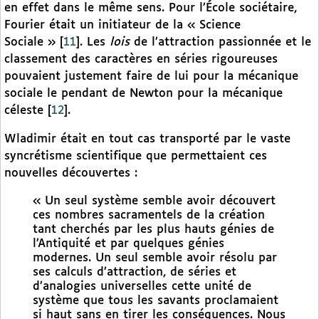
en effet dans le même sens. Pour l’École sociétaire,
Fourier était un initiateur de la « Science
Sociale »
[
11
]
. Les
lois
de l’attraction passionnée et le
classement des caractères en séries rigoureuses
pouvaient justement faire de lui pour la mécanique
sociale le pendant de Newton pour la mécanique
céleste
[
12
]
.
Wladimir était en tout cas transporté par le vaste
syncrétisme scientifique que permettaient ces
nouvelles découvertes :
« Un seul système semble avoir découvert
ces nombres sacramentels de la création
tant cherchés par les plus hauts génies de
l’Antiquité et par quelques génies
modernes. Un seul semble avoir résolu par
ses calculs d’attraction, de séries et
d’analogies universelles cette unité de
système que tous les savants proclamaient
si haut sans en tirer les conséquences. Nous