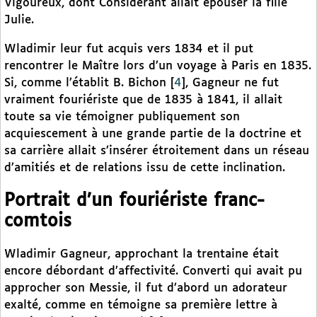
Vigoureux, dont Considerant allait épouser la fille
Julie.
Wladimir leur fut acquis vers 1834 et il put
rencontrer le Maître lors d’un voyage à Paris en 1835.
Si, comme l’établit B. Bichon
[
4
]
, Gagneur ne fut
vraiment fouriériste que de 1835 à 1841, il allait
toute sa vie témoigner publiquement son
acquiescement à une grande partie de la doctrine et
sa carrière allait s’insérer étroitement dans un réseau
d’amitiés et de relations issu de cette inclination.
Portrait d’un fouriériste franc-
comtois
Wladimir Gagneur, approchant la trentaine était
encore débordant d’affectivité. Converti qui avait pu
approcher son Messie, il fut d’abord un adorateur
exalté, comme en témoigne sa première lettre à