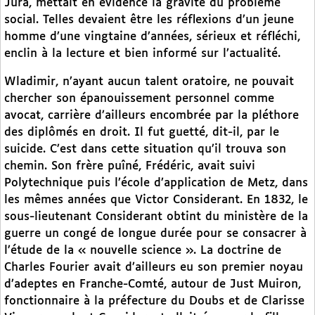
Jura, mettait en évidence la gravité du problème
social. Telles devaient être les réflexions d’un jeune
homme d’une vingtaine d’années, sérieux et réfléchi,
enclin à la lecture et bien informé sur l’actualité.
Wladimir, n’ayant aucun talent oratoire, ne pouvait
chercher son épanouissement personnel comme
avocat, carrière d’ailleurs encombrée par la pléthore
des diplômés en droit. Il fut guetté, dit-il, par le
suicide. C’est dans cette situation qu’il trouva son
chemin. Son frère puîné, Frédéric, avait suivi
Polytechnique puis l’école d’application de Metz, dans
les mêmes années que Victor Considerant. En 1832, le
sous-lieutenant Considerant obtint du ministère de la
guerre un congé de longue durée pour se consacrer à
l’étude de la « nouvelle science ». La doctrine de
Charles Fourier avait d’ailleurs eu son premier noyau
d’adeptes en Franche-Comté, autour de Just Muiron,
fonctionnaire à la préfecture du Doubs et de Clarisse