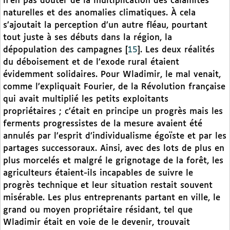
n’en pas douter de la multiplication des calamités
naturelles et des anomalies climatiques. À cela
s’ajoutait la perception d’un autre fléau, pourtant
tout juste à ses débuts dans la région, la
dépopulation des campagnes
[
15
]
. Les deux réalités
du déboisement et de l’exode rural étaient
évidemment solidaires. Pour Wladimir, le mal venait,
comme l’expliquait Fourier, de la Révolution française
qui avait multiplié les petits exploitants
propriétaires ; c’était en principe un progrès mais les
ferments progressistes de la mesure avaient été
annulés par l’esprit d’individualisme égoïste et par les
partages successoraux. Ainsi, avec des lots de plus en
plus morcelés et malgré le grignotage de la forêt, les
agriculteurs étaient-ils incapables de suivre le
progrès technique et leur situation restait souvent
misérable. Les plus entreprenants partant en ville, le
grand ou moyen propriétaire résidant, tel que
Wladimir était en voie de le devenir, trouvait