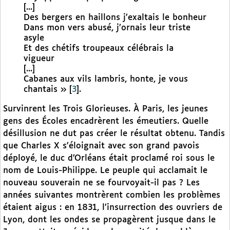
[...]
Des bergers en haillons j’exaltais le bonheur
Dans mon vers abusé, j’ornais leur triste
asyle
Et des chétifs troupeaux célébrais la
vigueur
[...]
Cabanes aux vils lambris, honte, je vous
chantais »
[
3
]
.
Survinrent les Trois Glorieuses. À Paris, les jeunes
gens des Écoles encadrèrent les émeutiers. Quelle
désillusion ne dut pas créer le résultat obtenu. Tandis
que Charles X s’éloignait avec son grand pavois
déployé, le duc d’Orléans était proclamé roi sous le
nom de Louis-Philippe. Le peuple qui acclamait le
nouveau souverain ne se fourvoyait-il pas ? Les
années suivantes montrèrent combien les problèmes
étaient aigus : en 1831, l’insurrection des ouvriers de
Lyon, dont les ondes se propagèrent jusque dans le