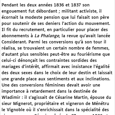
Pendant les deux années 1836 et 1837 son
engouement fut débordant ; militant activiste, il
écornait la modeste pension que lui faisait son père
pour soutenir de ses deniers l’action du mouvement.
Il fit du recrutement, en particulier pour placer des
abonnements à
La Phalange
, la revue qu’avait lancée
Considerant. Parmi les conversions qu’à son tour il
réalisa, se trouvaient un certain nombre de femmes,
d’autant plus sensibles peut-être au fouriérisme que
celui-ci dénonçait les contraintes sordides des
mariages d’intérêt, affirmait avec insistance l’égalité
des deux sexes dans le choix de leur destin et laissait
une grande place aux sentiments et aux inclinations.
Une des conversions féminines devait avoir une
importance à retardement dans la destinée de
Wladimir : il s’agissait de Césarine Martin, épouse du
sieur Mignerot, propriétaire et vigneron de Ménétru
le Vignoble où il s’enrichissait dans la spécialité des