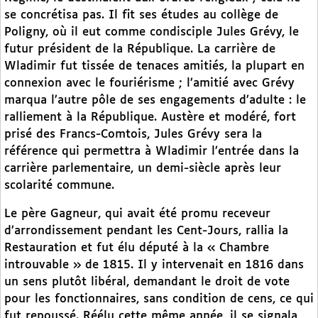
se concrétisa pas. Il fit ses études au collège de
Poligny, où il eut comme condisciple Jules Grévy, le
futur président de la République. La carrière de
Wladimir fut tissée de tenaces amitiés, la plupart en
connexion avec le fouriérisme ; l’amitié avec Grévy
marqua l’autre pôle de ses engagements d’adulte : le
ralliement à la République. Austère et modéré, fort
prisé des Francs-Comtois, Jules Grévy sera la
référence qui permettra à Wladimir l’entrée dans la
carrière parlementaire, un demi-siècle après leur
scolarité commune.
Le père Gagneur, qui avait été promu receveur
d’arrondissement pendant les Cent-Jours, rallia la
Restauration et fut élu député à la « Chambre
introuvable » de 1815. Il y intervenait en 1816 dans
un sens plutôt libéral, demandant le droit de vote
pour les fonctionnaires, sans condition de cens, ce qui
fut repoussé. Réélu cette même année, il se signala