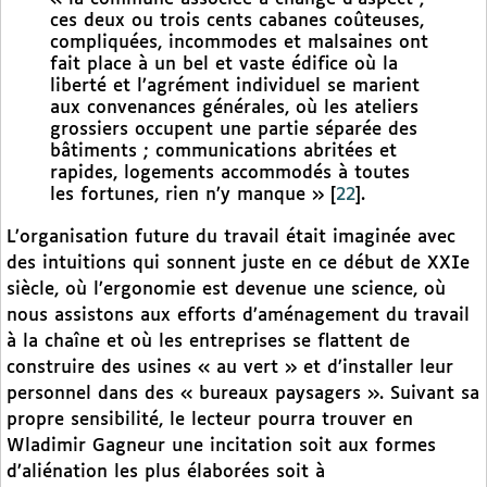
ces deux ou trois cents cabanes coûteuses,
compliquées, incommodes et malsaines ont
fait place à un bel et vaste édifice où la
liberté et l’agrément individuel se marient
aux convenances générales, où les ateliers
grossiers occupent une partie séparée des
bâtiments ; communications abritées et
rapides, logements accommodés à toutes
les fortunes, rien n’y manque »
[
22
]
.
L’organisation future du travail était imaginée avec
des intuitions qui sonnent juste en ce début de XXIe
siècle, où l’ergonomie est devenue une science, où
nous assistons aux efforts d’aménagement du travail
à la chaîne et où les entreprises se flattent de
construire des usines « au vert » et d’installer leur
personnel dans des « bureaux paysagers ». Suivant sa
propre sensibilité, le lecteur pourra trouver en
Wladimir Gagneur une incitation soit aux formes
d’aliénation les plus élaborées soit à