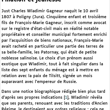
Just Charles Wladimir Gagneur naquit le 10 avril
1807 à Poligny (Jura). Cinquième enfant et troisième
fils de François-Marie Gagneur, inscrit comme avocat
sur le registre d’état-civil mais en réalité notable
propriétaire et conseiller municipal fortement enrichi
par l’acquisition de biens nationaux, François-Marie
avait racheté en particulier une partie des terres de
sa belle-famille, les Patornay, qui était de petite
noblesse salinoise. Le choix d’un prénom aussi
exotique que Wladimir, tout à fait singulier dans la
liste des sept enfants du ménage est à mettre en
relation avec la paix de Tilsitt, signée un mois
auparavant avec l’empereur de Russie.
Dans une notice biographique rédigée bien plus tard
d’après ses propres indications
[
1
]
, Wladimir révéla
que ses parents, renouant avec les traditions d’Ancien
Régime, le destinaient aux ordres religieux ; cela ne