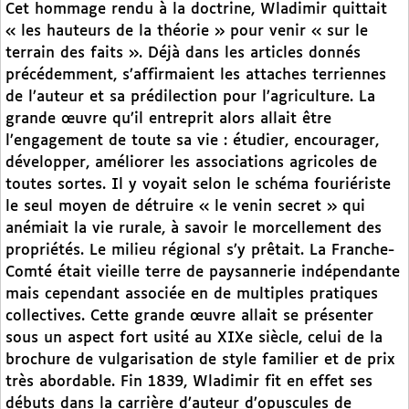
Cet hommage rendu à la doctrine, Wladimir quittait
« les hauteurs de la théorie » pour venir « sur le
terrain des faits ». Déjà dans les articles donnés
précédemment, s’affirmaient les attaches terriennes
de l’auteur et sa prédilection pour l’agriculture. La
grande œuvre qu’il entreprit alors allait être
l’engagement de toute sa vie : étudier, encourager,
développer, améliorer les associations agricoles de
toutes sortes. Il y voyait selon le schéma fouriériste
le seul moyen de détruire « le venin secret » qui
anémiait la vie rurale, à savoir le morcellement des
propriétés. Le milieu régional s’y prêtait. La Franche-
Comté était vieille terre de paysannerie indépendante
mais cependant associée en de multiples pratiques
collectives. Cette grande œuvre allait se présenter
sous un aspect fort usité au XIXe siècle, celui de la
brochure de vulgarisation de style familier et de prix
très abordable. Fin 1839, Wladimir fit en effet ses
débuts dans la carrière d’auteur d’opuscules de