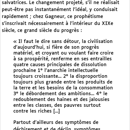
salvatrices. Le changement projeté, s’il ne réalisait
peut-être pas instantanément l’idéal, y conduisait
rapidement ; chez Gagneur, ce prophétisme
s’inscrivait nécessairement à l’intérieur du XIXe
siècle, ce grand siècle du progrès :
« Il faut le dire sans détour, la civilisation
d’aujourd’hui, si fière de son progrès
matériel, et croyant ou voulant faire croire
à sa prospérité, renferme en ses entrailles
quatre causes principales de dissolution
prochaine 1° l’anarchie intellectuelle
toujours croissante... 2° la disproportion
toujours plus grande entre les produits de
la terre et les besoins de la consommation
3° le débordement des ambitions... 4° le
redoublement des haines et des jalousies
entre les classes, des pauvres surtout
contre les riches [...]
Partout d’ailleurs des symptômes de
déchirement et de déclin, symptômes