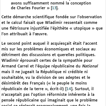
avons suffisamment nommé la conception
de Charles Fourier »
[
13
]
.
Cette démarche scientifique fondée sur l’observation
et le calcul faisait que Wladimir ressentait comme
une flétrissure injustifiée l’épithète « utopique » que
l’on attribuait à l’œuvre.
Le second point auquel il acquiesçait était l’accent
mis sur les problèmes économiques et sociaux au
détriment des discussions et querelles politiques.
Wladimir éprouvait certes de la sympathie pour
Armand Carrel et l’équipe républicaine du
National
mais il ne jugeait la République ni crédible ni
souhaitable, vu la division de ses adeptes et le
désintérêt des Français (« le peuple le moins
républicain de la terre », écrit-il)
[
14
]
. Surtout, il
n’acceptait pas l’option réformiste inhérente à la
pensée républicaine qui imaginait que le problème