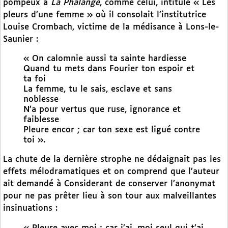
pompeux à
La Phalange
, comme celui, intitulé « Les
pleurs d’une femme » où il consolait l’institutrice
Louise Crombach, victime de la médisance à Lons-le-
Saunier :
« On calomnie aussi ta sainte hardiesse
Quand tu mets dans Fourier ton espoir et
ta foi
La femme, tu le sais, esclave et sans
noblesse
N’a pour vertus que ruse, ignorance et
faiblesse
Pleure encor ; car ton sexe est ligué contre
toi ».
La chute de la dernière strophe ne dédaignait pas les
effets mélodramatiques et on comprend que l’auteur
ait demandé à Considerant de conserver l’anonymat
pour ne pas prêter lieu à son tour aux malveillantes
insinuations :