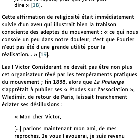
dire »
[
18
]
.
Cette affirmation de religiosité était immédiatement
suivie d’un aveu qui illustrait bien la trahison
consciente des adeptes du mouvement : « ce qui nous
console un peu dans notre douleur, c’est que Fourier
n’eut pas été d’une grande utilité pour la
réalisation... »
[
19
]
.
Las ! Victor Considerant ne devait pas être non plus
cet organisateur rêvé par les tempéraments pratiques
du mouvement ; fin 1838, alors que
La Phalange
s’apprêtait à publier ses « études sur l’association »,
Wladimir, de retour de Paris, laissait franchement
éclater ses désillusions :
« Mon cher Victor,
[...] parlons maintenant mon ami, de mes
reproches. Je vous l’avouerai, je suis revenu