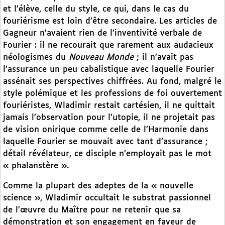
et l’élève, celle du style, ce qui, dans le cas du
fouriérisme est loin d’être secondaire. Les articles de
Gagneur n’avaient rien de l’inventivité verbale de
Fourier : il ne recourait que rarement aux audacieux
néologismes du
Nouveau Monde
; il n’avait pas
l’assurance un peu cabalistique avec laquelle Fourier
assénait ses perspectives chiffrées. Au fond, malgré le
style polémique et les professions de foi ouvertement
fouriéristes, Wladimir restait cartésien, il ne quittait
jamais l’observation pour l’utopie, il ne projetait pas
de vision onirique comme celle de l’Harmonie dans
laquelle Fourier se mouvait avec tant d’assurance ;
détail révélateur, ce disciple n’employait pas le mot
« phalanstère ».
Comme la plupart des adeptes de la « nouvelle
science », Wladimir occultait le substrat passionnel
de l’œuvre du Maître pour ne retenir que sa
démonstration et son engagement en faveur de