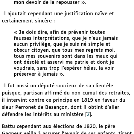
mon devoir de la repousser ».
Il ajoutait cependant une justification naïve et
certainement sincère :
« Je dois dire, afin de prévenir toutes
fausses interprétations, que je n’eus jamais
aucun privilège, que je suis né simple et
obscur citoyen, que tous mes regrets moi,
tous mes souvenirs sont dans les maux qui
ont désolé et asservi ma patrie et dont je
voudrais, sans trop l’espérer hélas, la voir
préserver à jamais ».
Il fut aussi un député soucieux de sa clientèle
puisque, partisan affirmé du non-cumul des retraites,
il intervint contre ce principe en 1819 en faveur du
sieur Perronet de Besançon, dont il obtint d’aller
défendre les intérêts au ministère
[
2
]
.
Battu cependant aux élections de 1820, le père
Gagneur veilla à assurer l’avenir de ses enfants, tirant