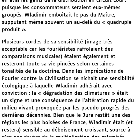
en aval les gains de la distribution en circuit court
puisque les consommateurs seraient eux-mêmes
groupés. Wladimir emboîtait le pas du Maître,
supputant même souvent un au-delà du « quadruple
produit ».
Plusieurs cordes de sa sensibilité (image très
acceptable car les fouriéristes raffolaient des
comparaisons musicales) étaient également et
resteront toute sa vie pincées selon certaines
tonalités de la doctrine. Dans les imprécations de
Fourier contre la Civilisation se nichait une sensibilité
écologique à laquelle Wladimir adhérait avec
conviction : la « dégradation des climatures » était
un signe et une conséquence de l’altération rapide du
milieu vivant provoquée par les pseudo-progrès des
dernières décennies. Bien que le Jura restât une des
régions les plus boisées de France, Wladimir était (et
restera) sensible au déboisement croissant, source à