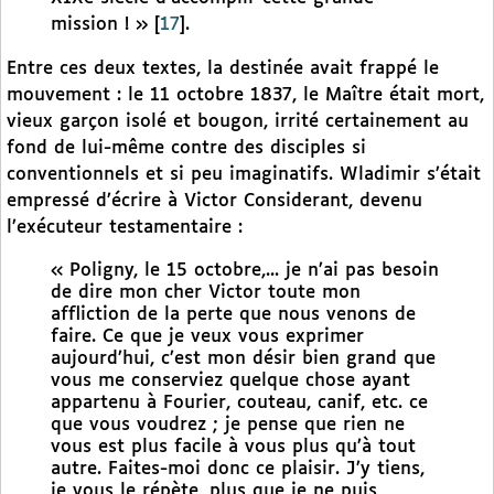
mission ! »
[
17
]
.
Entre ces deux textes, la destinée avait frappé le
mouvement : le 11 octobre 1837, le Maître était mort,
vieux garçon isolé et bougon, irrité certainement au
fond de lui-même contre des disciples si
conventionnels et si peu imaginatifs. Wladimir s’était
empressé d’écrire à Victor Considerant, devenu
l’exécuteur testamentaire :
« Poligny, le 15 octobre,... je n’ai pas besoin
de dire mon cher Victor toute mon
affliction de la perte que nous venons de
faire. Ce que je veux vous exprimer
aujourd’hui, c’est mon désir bien grand que
vous me conserviez quelque chose ayant
appartenu à Fourier, couteau, canif, etc. ce
que vous voudrez ; je pense que rien ne
vous est plus facile à vous plus qu’à tout
autre. Faites-moi donc ce plaisir. J’y tiens,
je vous le répète, plus que je ne puis