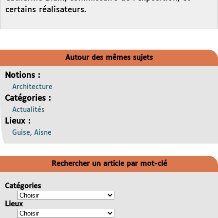
certains réalisateurs.
Autour des mêmes sujets
Notions :
Architecture
Catégories :
Actualités
Lieux :
Guise, Aisne
Rechercher un article par mot-clé
Catégories
Lieux