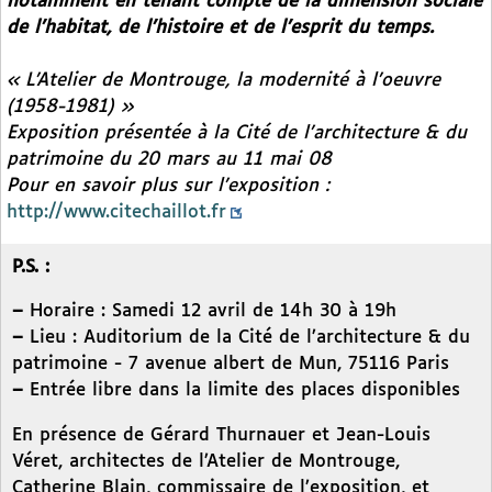
notamment en tenant compte de la dimension sociale
de l’habitat, de l’histoire et de l’esprit du temps.
« L’Atelier de Montrouge, la modernité à l’oeuvre
(1958-1981) »
Exposition présentée à la Cité de l’architecture & du
patrimoine du 20 mars au 11 mai 08
Pour en savoir plus sur l’exposition :
http://www.citechaillot.fr
P.S. :
–
Horaire : Samedi 12 avril de 14h 30 à 19h
–
Lieu : Auditorium de la Cité de l’architecture & du
patrimoine - 7 avenue albert de Mun, 75116 Paris
–
Entrée libre dans la limite des places disponibles
En présence de Gérard Thurnauer et Jean-Louis
Véret, architectes de l’Atelier de Montrouge,
Catherine Blain, commissaire de l’exposition, et