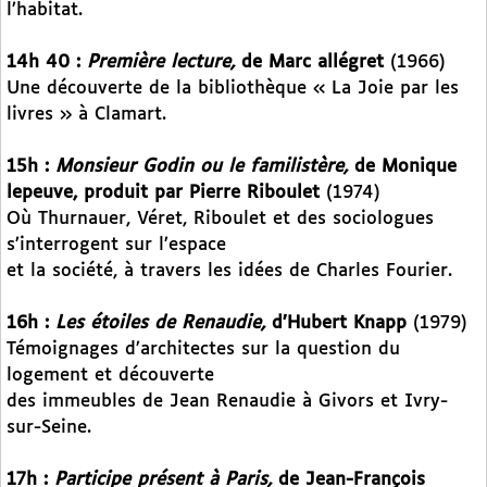
l’habitat.
14h 40 :
Première lecture,
de Marc allégret
(1966)
Une découverte de la bibliothèque « La Joie par les
livres » à Clamart.
15h :
Monsieur Godin ou le familistère,
de Monique
lepeuve, produit par Pierre Riboulet
(1974)
Où Thurnauer, Véret, Riboulet et des sociologues
s’interrogent sur l’espace
et la société, à travers les idées de Charles Fourier.
16h :
Les étoiles de Renaudie,
d’Hubert Knapp
(1979)
Témoignages d’architectes sur la question du
logement et découverte
des immeubles de Jean Renaudie à Givors et Ivry-
sur-Seine.
17h :
Participe présent à Paris,
de Jean-François